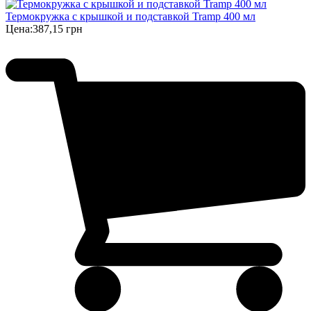
Термокружка с крышкой и подставкой Tramp 400 мл
Цена:
387,15 грн