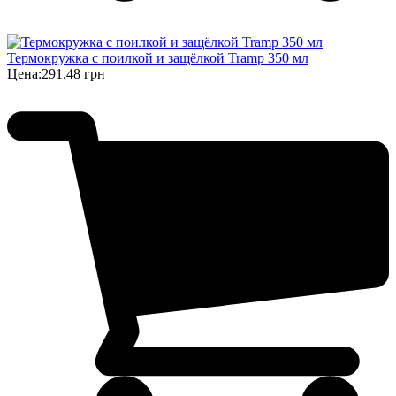
Термокружка с поилкой и защёлкой Tramp 350 мл
Цена:
291,48 грн