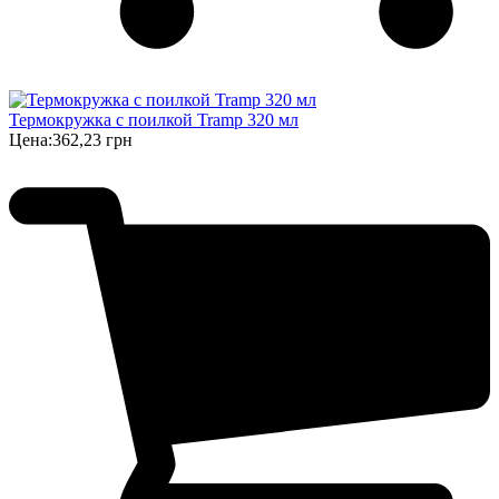
Термокружка с поилкой Tramp 320 мл
Цена:
362,23 грн