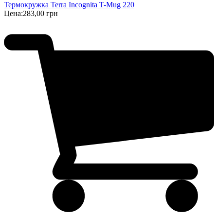
Термокружка Terra Incognita T-Mug 220
Цена:
283,00 грн