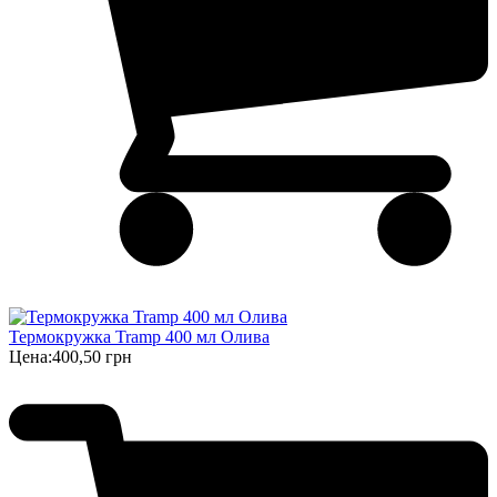
Термокружка Tramp 400 мл Олива
Цена:
400,50 грн