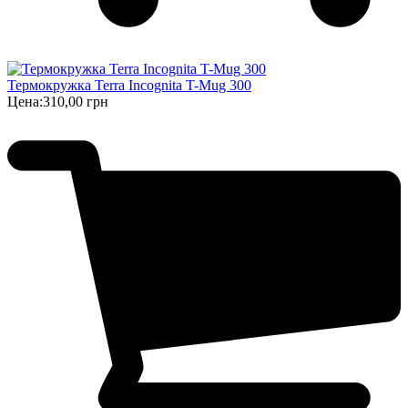
Термокружка Terra Incognita T-Mug 300
Цена:
310,00 грн