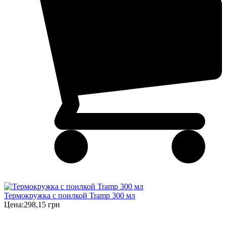
Термокружка с поилкой Tramp 300 мл
Цена:
298,15 грн