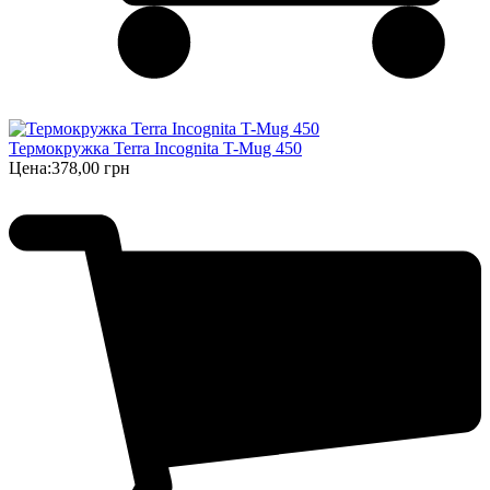
Термокружка Terra Incognita T-Mug 450
Цена:
378,00 грн