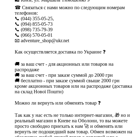
☎ Связаться с нами можно по следующим номерам
телефонов:
📞 (044) 355-05-25,
📞 (094) 855-05-73
📞 (098) 735-79-39
📞 (066) 570-05-01
📧 adventure_shop@ukr.net
Как осуществляется доставка по Украине ❓
🚚 за ваш счет - для акционных или товаров на
распродаже
🚚 за ваш счет - при заказе суммой до 2000 грн
🚚 бесплатно - при заказе суммой свыше 2000 грн
кроме акционных товаров или на распродаже (доставка
на склад Нової Пошти)
Можно ли вернуть или обменять товар ❓
Так как у нас есть не только интернет-магазин, 🎁 но и
реальный магазин в Киеве на Оболони, то вы можете
просто свободно приехать к нам 🚀 и обменять или
вернуть не подошедший вам товар. Обмен возможен на