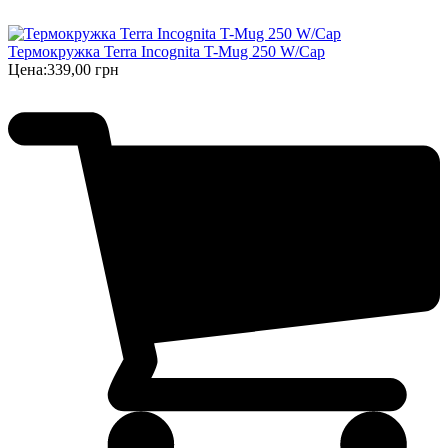
Термокружка Terra Incognita T-Mug 250 W/Cap
Цена:
339,00 грн