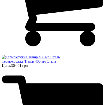
Термокружка Tramp 400 мл Сталь
Цена:
364,01 грн