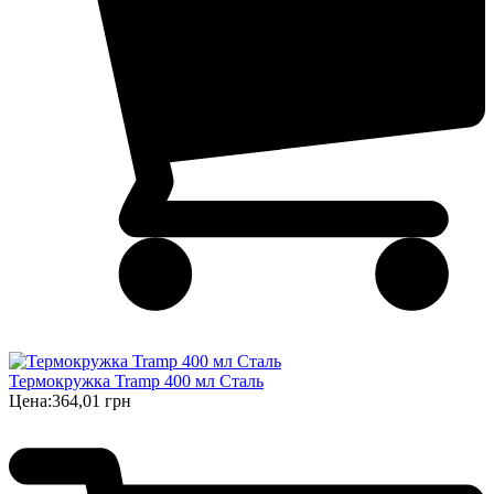
Термокружка Tramp 400 мл Сталь
Цена:
364,01 грн