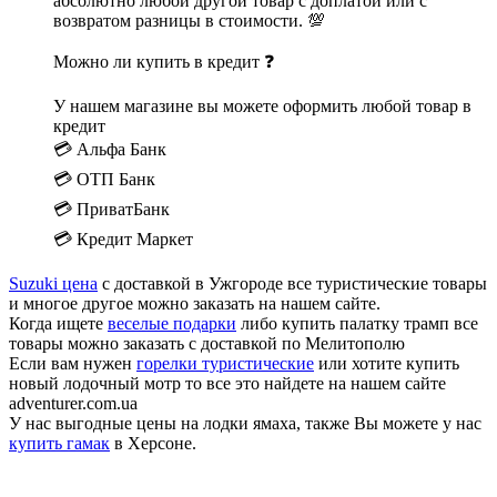
абсолютно любой другой товар с доплатой или с
возвратом разницы в стоимости. 💯
Можно ли купить в кредит ❓
У нашем магазине вы можете оформить любой товар в
кредит
💳 Альфа Банк
💳 ОТП Банк
💳 ПриватБанк
💳 Кредит Маркет
Suzuki цена
с доставкой в Ужгороде все туристические товары
и многое другое можно заказать на нашем сайте.
Когда ищете
веселые подарки
либо купить палатку трамп все
товары можно заказать с доставкой по Мелитополю
Если вам нужен
горелки туристические
или хотите купить
новый лодочный мотр то все это найдете на нашем сайте
adventurer.com.ua
У нас выгодные цены на лодки ямаха, также Вы можете у нас
купить гамак
в Херсоне.