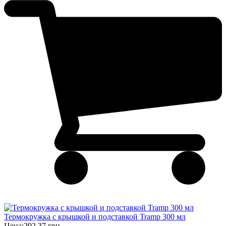
Термокружка с крышкой и подставкой Tramp 300 мл
Цена:
292,37 грн