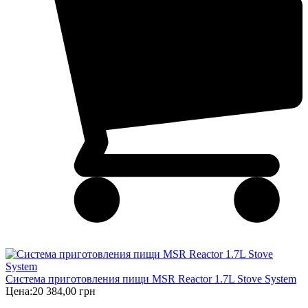
Система приготовления пищи MSR Reactor 1.7L Stove System
Цена:
20 384,00 грн