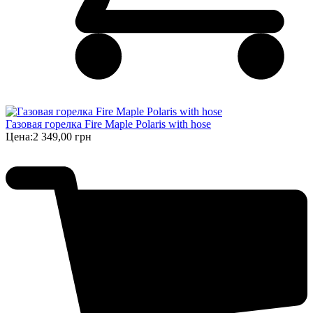
Газовая горелка Fire Maple Polaris with hose
Цена:
2 349,00 грн