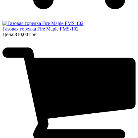
Газовая горелка Fire Maple FMS-102
Цена:
810,00 грн