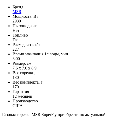
Бренд
MSR
Мощность, Вт
2930
Пьезоподжиг
Нет
Топливо
Газ
Расход газа, г/час
227
Время закипания 1л воды, мин
3:00
Размер, см
7.6 x 7.6 x 8.9
Вес горелки, г
130
Вес комплекта, г
170
Гарантия
12 месяцев
Производство
США
Газовая горелка MSR SuperFly приобрести по актуальной