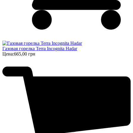
Газовая горелка Terra Incognita Hadar
Цена:
665,00 грн