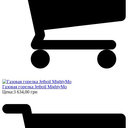
Газовая горелка Jetboil MightyMo
Цена:
3 634,00 грн