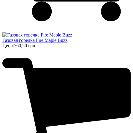
Газовая горелка Fire Maple Buzz
Цена:
760,50 грн