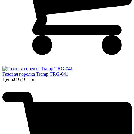
Газовая горелка Tramp TRG-041
Цена:
995,91 грн