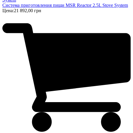
Система приготовления пищи MSR Reactor 2.5L Stove System
Цена:
21 892,00 грн