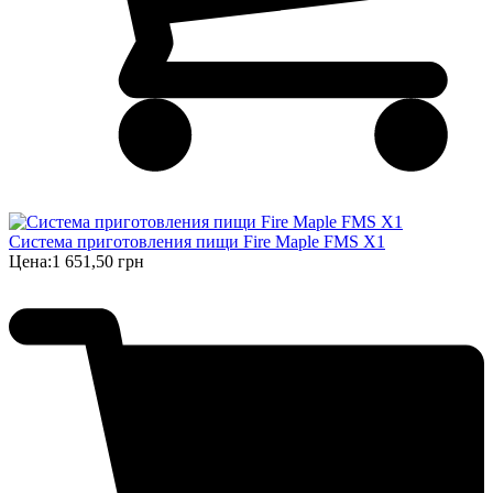
Система приготовления пищи Fire Maple FMS X1
Цена:
1 651,50 грн