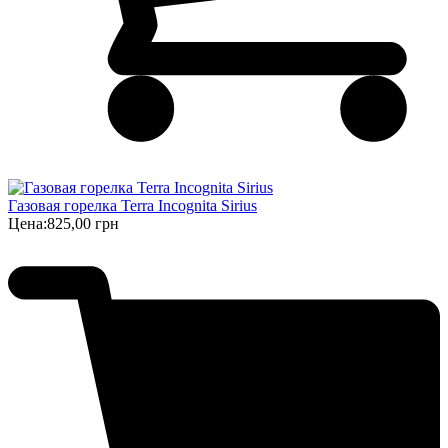
Газовая горелка Terra Incognita Sirius
Цена:
825,00 грн