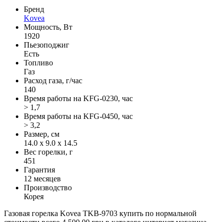
Бренд
Kovea
Мощность, Вт
1920
Пьезоподжиг
Есть
Топливо
Газ
Расход газа, г/час
140
Время работы на KFG-0230, час
> 1,7
Время работы на KFG-0450, час
> 3,2
Размер, см
14.0 x 9.0 x 14.5
Вес горелки, г
451
Гарантия
12 месяцев
Производство
Корея
Газовая горелка Kovea TKB-9703 купить по нормальной