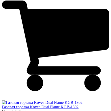
Газовая горелка Kovea Dual Flame KGB-1302