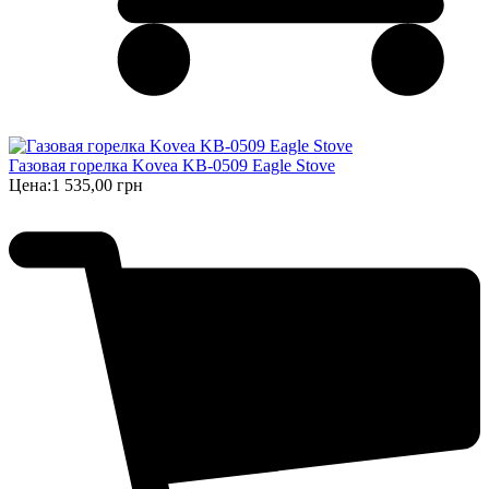
Газовая горелка Kovea KB-0509 Eagle Stove
Цена:
1 535,00 грн