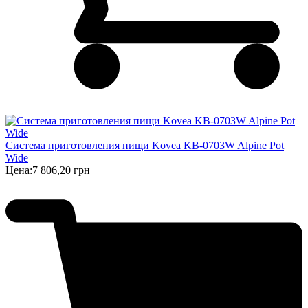
Система приготовления пищи Kovea KB-0703W Alpine Pot
Wide
Цена:
7 806,20 грн