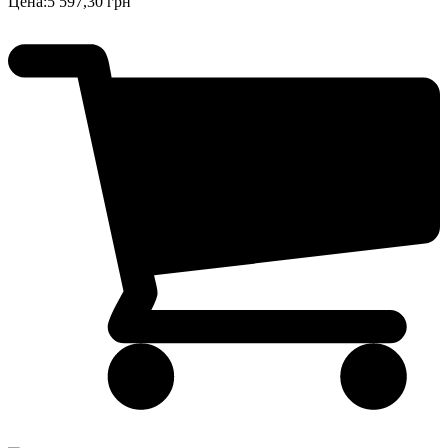
Цена:
5 597,30 грн