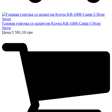
Газовая горелка со шлангом Kovea KB-1006 Camp-5 Hose
Stove
Цена:
3 591,10 грн