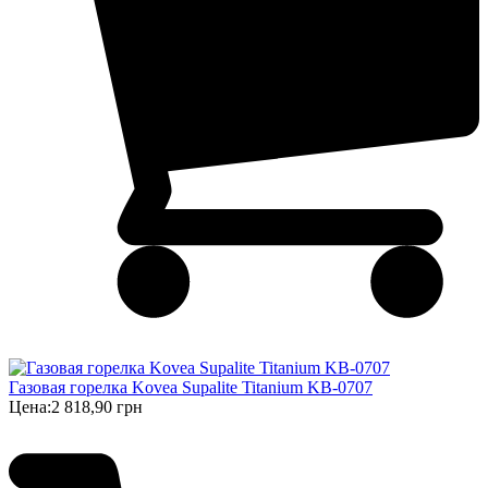
Газовая горелка Kovea Supalite Titanium KB-0707
Цена:
2 818,90 грн