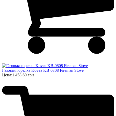
Газовая горелка Kovea KB-0808 Fireman Stove
Цена:
1 458,60 грн