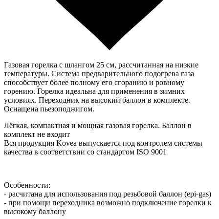
Газовая горелка с шлангом 25 см, рассчитанная на низкие
температуры. Система предварительного подогрева газа
способствует более полному его сгоранию и ровному
горению. Горелка идеальна для применения в зимних
условиях. Переходник на высокий баллон в комплекте.
Оснащена пьезоподжигом.
Лёгкая, компактная и мощная газовая горелка. Баллон в
комплект не входит
Вся продукция Kovea выпускается под контролем системы
качества в соответствии со стандартом ISO 9001
Особенности:
- расчитана для использования под резьбовой баллон (epi-gas)
- при помощи переходника возможно подключение горелки к
высокому баллону