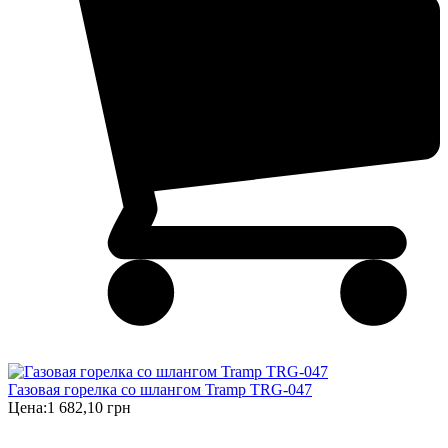
Газовая горелка со шлангом Tramp TRG-047
Цена:
1 682,10 грн