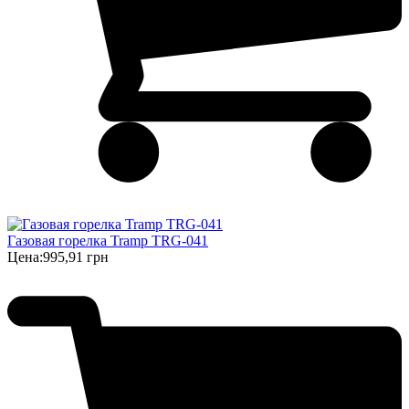
Газовая горелка Tramp TRG-041
Цена:
995,91 грн