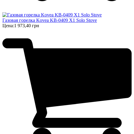
Газовая горелка Kovea KB-0409 X1 Solo Stove
Цена:
1 973,40 грн