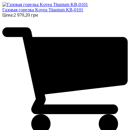
Газовая горелка Kovea Titanium KB-0101
Цена:
2 970,20 грн