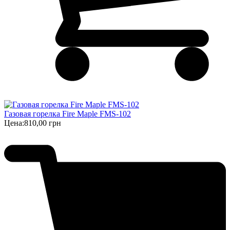
Газовая горелка Fire Maple FMS-102
Цена:
810,00 грн