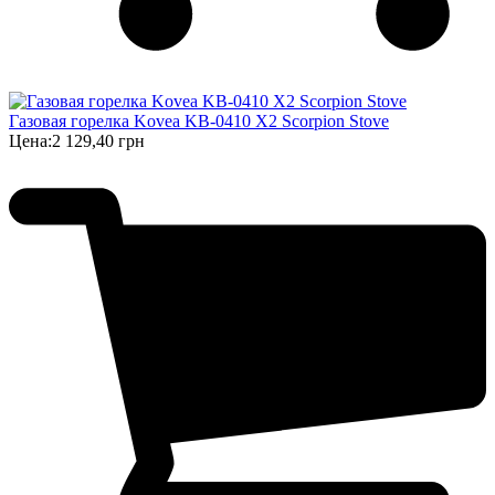
Газовая горелка Kovea KB-0410 X2 Scorpion Stove
Цена:
2 129,40 грн