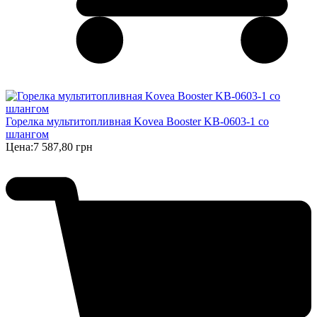
Горелка мультитопливная Kovea Booster KB-0603-1 со
шлангом
Цена:
7 587,80 грн