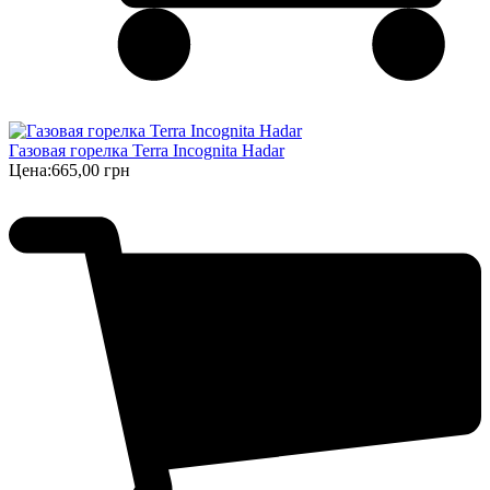
Газовая горелка Terra Incognita Hadar
Цена:
665,00 грн