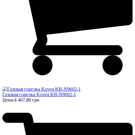
Газовая горелка Kovea KB-N9602-1
Цена:
4 467,80 грн