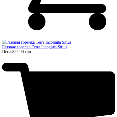
Газовая горелка Terra Incognita Sirius
Цена:
825,00 грн