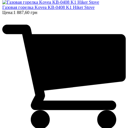
Газовая горелка Kovea KB-0408 K1 Hiker Stove
Цена:
1 887,60 грн