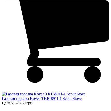
Газовая горелка Kovea TKB-8911-1 Scout Stove
Цена:
2 575,60 грн