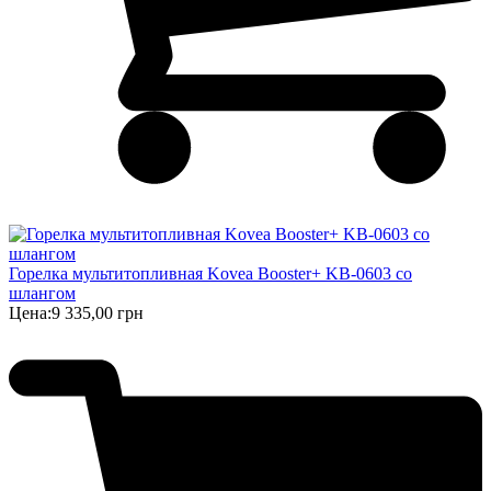
Горелка мультитопливная Kovea Booster+ KB-0603 со
шлангом
Цена:
9 335,00 грн