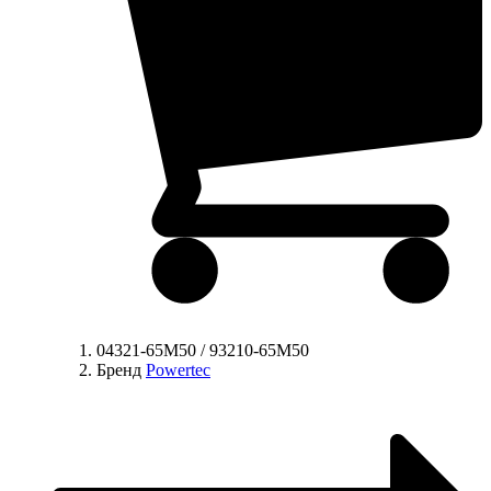
04321-65M50 / 93210-65M50
Бренд
Powertec