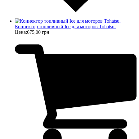
Коннектор топливный Ice для моторов Tohatsu.
Цена:
675,00 грн