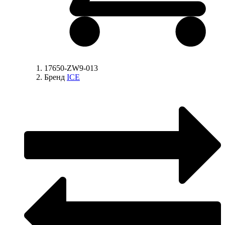
17650-ZW9-013
Бренд
ICE