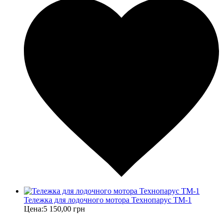
Тележка для лодочного мотора Технопарус ТM-1
Цена:
5 150,00 грн