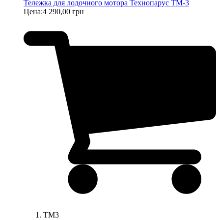
Тележка для лодочного мотора Технопарус ТM-3
Цена:
4 290,00 грн
ТM3