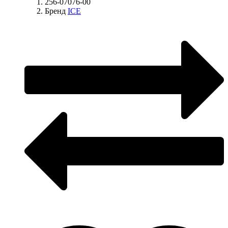
256-07076-00
Бренд
ICE