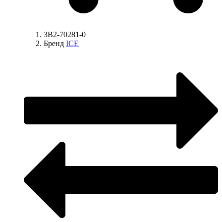
3B2-70281-0
Бренд
ICE