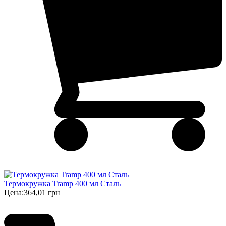
Термокружка Tramp 400 мл Сталь
Цена:
364,01 грн