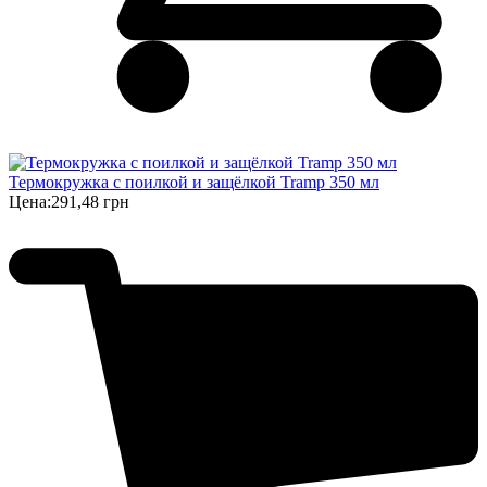
Термокружка с поилкой и защёлкой Tramp 350 мл
Цена:
291,48 грн