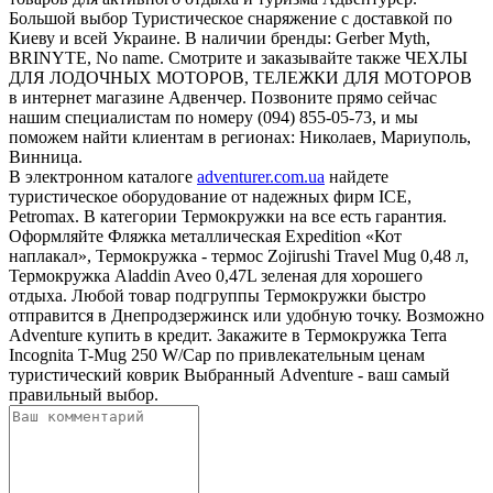
Большой выбор Туристическое снаряжение с доставкой по
Киеву и всей Украине. В наличии бренды: Gerber Myth,
BRINYTE, No name. Смотрите и заказывайте также ЧЕХЛЫ
ДЛЯ ЛОДОЧНЫХ МОТОРОВ, ТЕЛЕЖКИ ДЛЯ МОТОРОВ
в интернет магазине Адвенчер. Позвоните прямо сейчас
нашим специалистам по номеру (094) 855-05-73, и мы
поможем найти клиентам в регионах: Николаев, Мариуполь,
Винница.
В электронном каталоге
adventurer.com.ua
найдете
туристическое оборудование от надежных фирм ICE,
Petromax. В категории Термокружки на все есть гарантия.
Оформляйте Фляжка металлическая Expedition «Кот
наплакал», Термокружка - термос Zojirushi Travel Mug 0,48 л,
Термокружка Aladdin Aveo 0,47L зеленая для хорошего
отдыха. Любой товар подгруппы Термокружки быстро
отправится в Днепродзержинск или удобную точку. Возможно
Adventure купить в кредит. Закажите в Термокружка Terra
Incognita T-Mug 250 W/Cap по привлекательным ценам
туристический коврик Выбранный Adventure - ваш самый
правильный выбор.