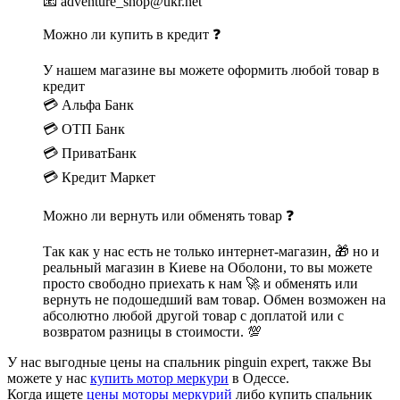
📧 adventure_shop@ukr.net
Можно ли купить в кредит ❓
У нашем магазине вы можете оформить любой товар в
кредит
💳 Альфа Банк
💳 ОТП Банк
💳 ПриватБанк
💳 Кредит Маркет
Можно ли вернуть или обменять товар ❓
Так как у нас есть не только интернет-магазин, 🎁 но и
реальный магазин в Киеве на Оболони, то вы можете
просто свободно приехать к нам 🚀 и обменять или
вернуть не подошедший вам товар. Обмен возможен на
абсолютно любой другой товар с доплатой или с
возвратом разницы в стоимости. 💯
У нас выгодные цены на спальник pinguin expert, также Вы
можете у нас
купить мотор меркури
в Одессе.
Когда ищете
цены моторы меркурий
либо купить спальник