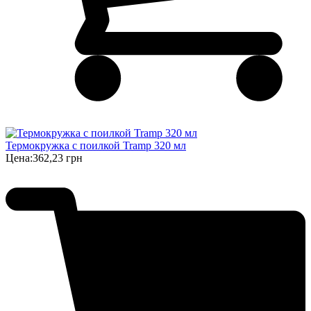
Термокружка с поилкой Tramp 320 мл
Цена:
362,23 грн