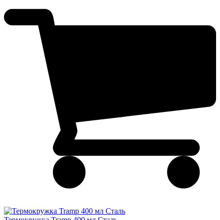
Термокружка Tramp 400 мл Сталь