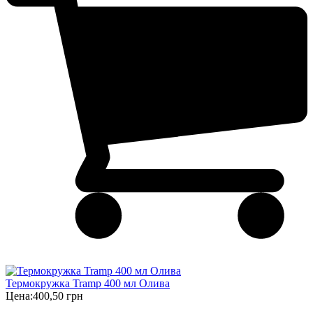
Термокружка Tramp 400 мл Олива
Цена:
400,50 грн