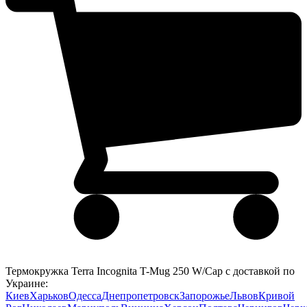
Термокружка Terra Incognita T-Mug 250 W/Cap с доставкой по
Украине:
Киев
Харьков
Одесса
Днепропетровск
Запорожье
Львов
Кривой