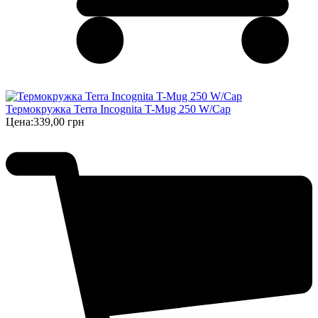
Термокружка Terra Incognita T-Mug 250 W/Cap
Цена:
339,00 грн