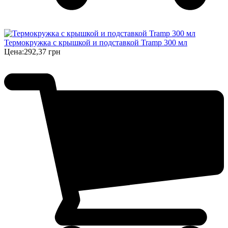
Термокружка с крышкой и подставкой Tramp 300 мл
Цена:
292,37 грн