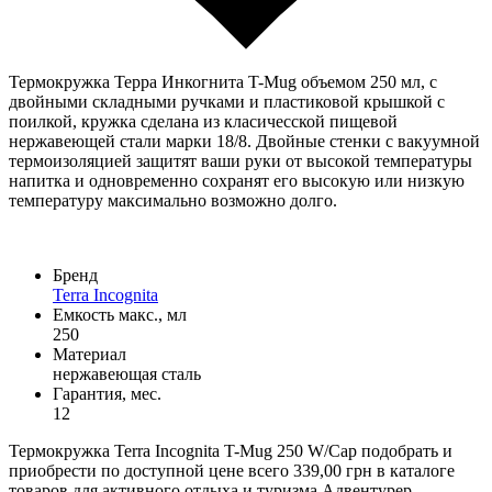
Термокружка Терра Инкогнита T-Mug объемом 250 мл, с
двойными складными ручками и пластиковой крышкой с
поилкой, кружка сделана из класичесской пищевой
нержавеющей стали марки 18/8. Двойные стенки с вакуумной
термоизоляцией защитят ваши руки от высокой температуры
напитка и одновременно сохранят его высокую или низкую
температуру максимально возможно долго.
Бренд
Terra Incognita
Емкость макс., мл
250
Материал
нержавеющая сталь
Гарантия, мес.
12
Термокружка Terra Incognita T-Mug 250 W/Cap подобрать и
приобрести по доступной цене всего 339,00 грн в каталоге
товаров для активного отдыха и туризма Адвентурер.