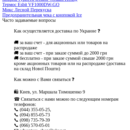
Термос Esbit VF1000DW-GO
Микс Лесной Перекуска
Предохранительная чека с кнопокой Ice
Часто задаваемые вопросы
Как осуществляется доставка по Украине ❓
🚚 за ваш счет - для акционных или товаров на
распродаже
🚚 за ваш счет - при заказе суммой до 2000 грн
🚚 бесплатно - при заказе суммой свыше 2000 грн
кроме акционных товаров или на распродаже (доставка
на склад Нової Пошти)
Как можно с Вами связаться ❓
🛍 Киев, ул. Маршала Тимошенко 9
☎ Связаться с нами можно по следующим номерам
телефонов:
📞 (044) 355-05-25,
📞 (094) 855-05-73
📞 (098) 735-79-39
📞 (066) 570-05-01