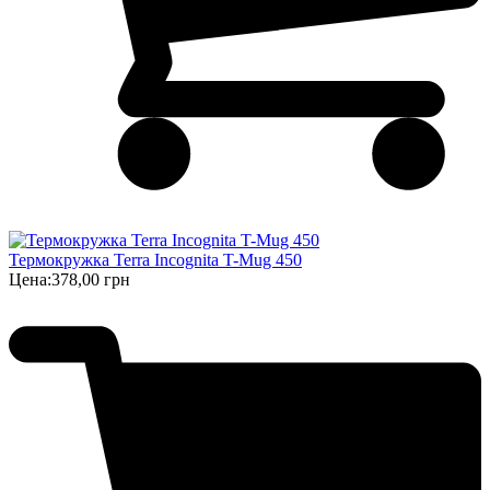
Термокружка Terra Incognita T-Mug 450
Цена:
378,00 грн