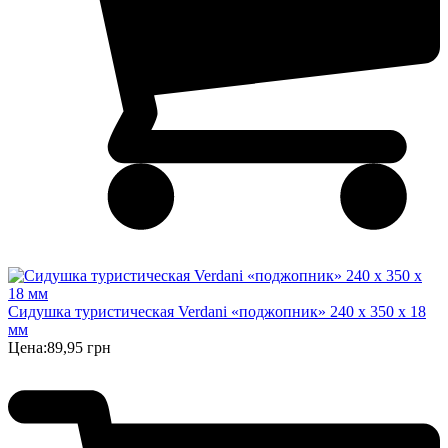
Сидушка туристическая Verdani «поджопник» 240 x 350 х 18
мм
Цена:
89,95 грн