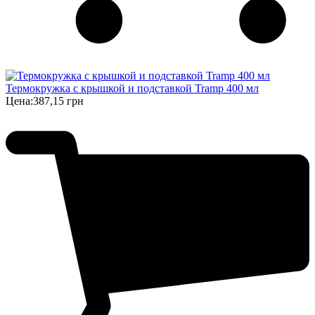
Термокружка с крышкой и подставкой Tramp 400 мл
Цена:
387,15 грн