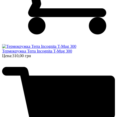
Термокружка Terra Incognita T-Mug 300
Цена:
310,00 грн