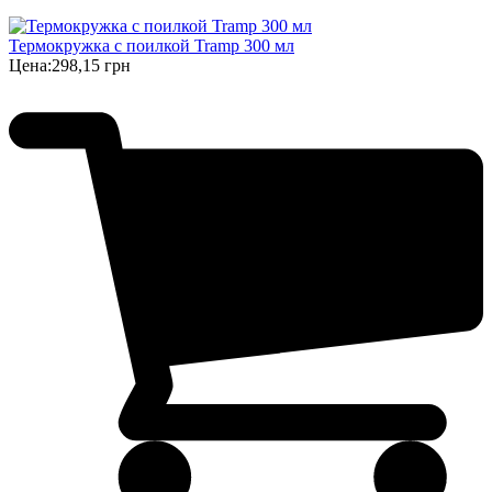
Термокружка с поилкой Tramp 300 мл
Цена:
298,15 грн