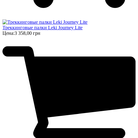
Треккинговые палки Leki Journey Lite
Цена:
3 358,00 грн