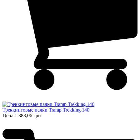
Треккинговые палки Tramp Trekking 140
Цена:
1 383,06 грн