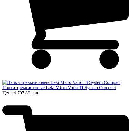
Палки треккинговые Leki Micro Vario TI System Compact
Цена:
4 797,80 грн