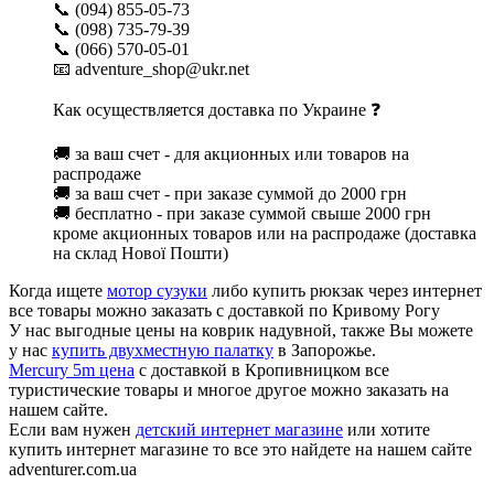
📞 (094) 855-05-73
📞 (098) 735-79-39
📞 (066) 570-05-01
📧 adventure_shop@ukr.net
Как осуществляется доставка по Украине ❓
🚚 за ваш счет - для акционных или товаров на
распродаже
🚚 за ваш счет - при заказе суммой до 2000 грн
🚚 бесплатно - при заказе суммой свыше 2000 грн
кроме акционных товаров или на распродаже (доставка
на склад Нової Пошти)
Когда ищете
мотор сузуки
либо купить рюкзак через интернет
все товары можно заказать с доставкой по Кривому Рогу
У нас выгодные цены на коврик надувной, также Вы можете
у нас
купить двухместную палатку
в Запорожье.
Mercury 5m цена
с доставкой в Кропивницком все
туристические товары и многое другое можно заказать на
нашем сайте.
Если вам нужен
детский интернет магазине
или хотите
купить интернет магазине то все это найдете на нашем сайте
adventurer.com.ua