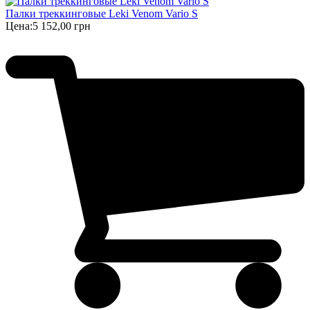
Палки треккинговые Leki Venom Vario S
Цена:
5 152,00 грн