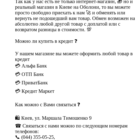
Так как у нас есть не только интернет-магазин, 🎁 но и
реальный магазин в Киеве на Оболони, то вы можете
просто свободно приехать к нам 🚀 и обменять или
вернуть не подошедший вам товар. Обмен возможен на
абсолютно любой другой товар с доплатой или с
возвратом разницы в стоимости. 💯
Можно ли купить в кредит ❓
У нашем магазине вы можете оформить любой товар в
кредит
💳 Альфа Банк
💳 ОТП Банк
💳 ПриватБанк
💳 Кредит Маркет
Как можно с Вами связаться ❓
🛍 Киев, ул. Маршала Тимошенко 9
☎ Связаться с нами можно по следующим номерам
телефонов:
📞 (044) 355-05-25,