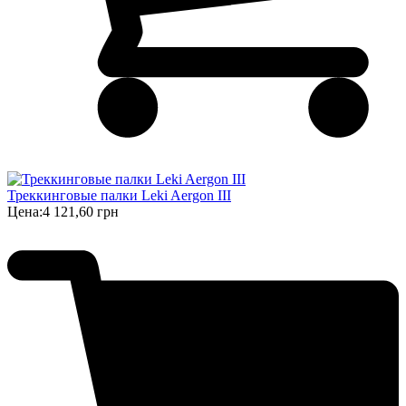
Треккинговые палки Leki Aergon III
Цена:
4 121,60 грн