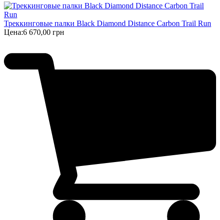
Треккинговые палки Black Diamond Distance Carbon Trail Run
Цена:
6 670,00 грн