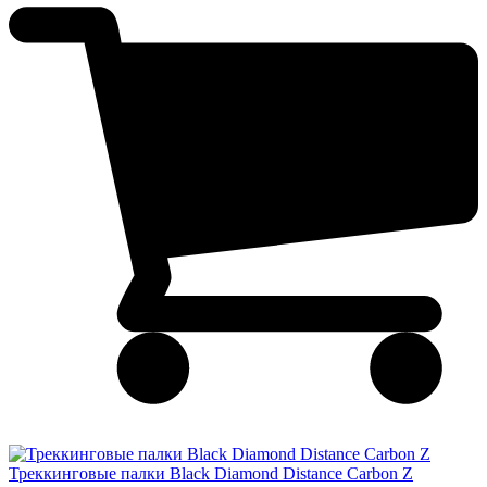
Треккинговые палки Black Diamond Distance Carbon Z