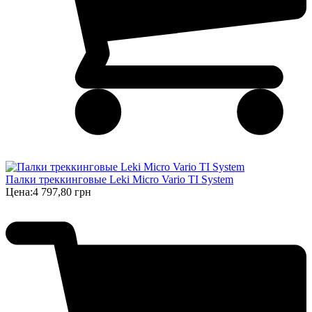
Палки треккинговые Leki Micro Vario TI System
Цена:
4 797,80 грн