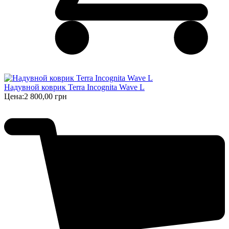
Надувной коврик Terra Incognita Wave L
Цена:
2 800,00 грн