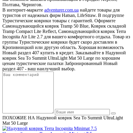
Полтава, Чернигов.
В интернет-маркете
adventurer.com.ua
найдете товары для
туристов от надежных фирм Hatsan, LifeStraw. В подгруппе
Туристические коврики товары с гарантией. Оформите
Самонадувающийся коврик Tramp 50 Blue, Коврик складной
Tramp Compact Lite Reflect, Самонадувающийся коврик Terra
Incognita Air Lite 2.7 для вашего комфортного отдыха. Товар из
группы Туристические коврики будет скоро доставлен в
Кропивницкий или другую область. Хорошая возможность
Новый раздел 407 купить в кредит. Заказывайте в Надувной
коврик Sea To Summit UltraLight Mat 50 Large по хорошим
ценам туристические палатки Забронированный Новый
раздел 407 - ваш наилучший выбор.
ПОХОЖИЕ НА Надувной коврик Sea To Summit UltraLight
Mat 50 Large