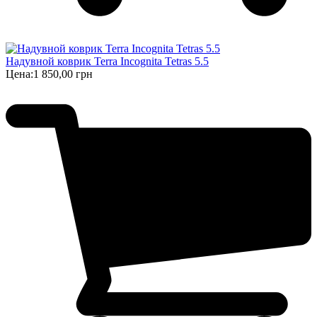
Надувной коврик Terra Incognita Tetras 5.5
Цена:
1 850,00 грн