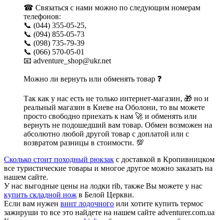
☎ Связаться с нами можно по следующим номерам
телефонов:
📞 (044) 355-05-25,
📞 (094) 855-05-73
📞 (098) 735-79-39
📞 (066) 570-05-01
📧 adventure_shop@ukr.net
Можно ли вернуть или обменять товар ❓
Так как у нас есть не только интернет-магазин, 🎁 но и
реальный магазин в Киеве на Оболони, то вы можете
просто свободно приехать к нам 🚀 и обменять или
вернуть не подошедший вам товар. Обмен возможен на
абсолютно любой другой товар с доплатой или с
возвратом разницы в стоимости. 💯
Сколько стоит походный рюкзак
с доставкой в Кропивницком
все туристические товары и многое другое можно заказать на
нашем сайте.
У нас выгодные цены на лодки rib, также Вы можете у нас
купить складной нож
в Белой Церкви.
Если вам нужен
винт лодочного
или хотите купить термос
зажируши то все это найдете на нашем сайте adventurer.com.ua