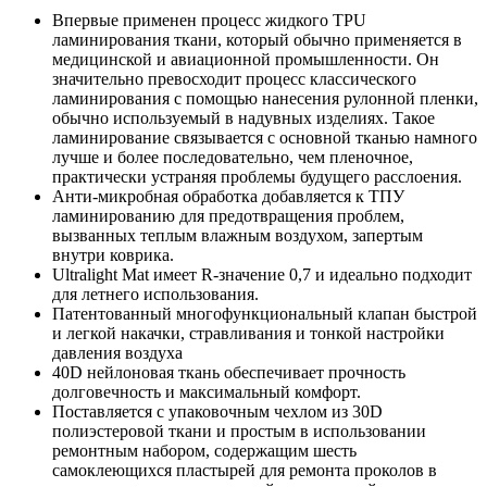
Впервые применен процесс жидкого TPU
ламинирования ткани, который обычно применяется в
медицинской и авиационной промышленности. Он
значительно превосходит процесс классического
ламинирования с помощью нанесения рулонной пленки,
обычно используемый в надувных изделиях. Такое
ламинирование связывается с основной тканью намного
лучше и более последовательно, чем пленочное,
практически устраняя проблемы будущего расслоения.
Анти-микробная обработка добавляется к ТПУ
ламинированию для предотвращения проблем,
вызванных теплым влажным воздухом, запертым
внутри коврика.
Ultralight Mat имеет R-значение 0,7 и идеально подходит
для летнего использования.
Патентованный многофункциональный клапан быстрой
и легкой накачки, стравливания и тонкой настройки
давления воздуха
40D нейлоновая ткань обеспечивает прочность
долговечность и максимальный комфорт.
Поставляется с упаковочным чехлом из 30D
полиэстеровой ткани и простым в использовании
ремонтным набором, содержащим шесть
самоклеющихся пластырей для ремонта проколов в