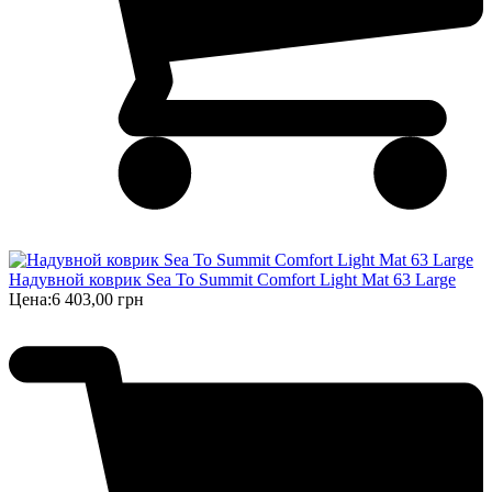
Надувной коврик Sea To Summit Comfort Light Mat 63 Large
Цена:
6 403,00 грн