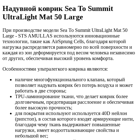
Надувной коврик Sea To Summit
UltraLight Mat 50 Large
При производстве модели Sea To Summit UltraLight Mat 50
Large - STS AMULLAS используются инновационные
технологии, такие как AirSprung Cells, благодаря которой
нагрузка распределяется равномерно по всей поверхности и
каждая из зон деформируется под весом человека независимо
от других, обеспечивая высокий уровень комфорта.
Особенностями ультралегкого коврика являются:
наличие многофункционального клапана, который
позволяет надувать коврик без потерь воздуха и может
работать в две стороны;
TРU-ламинирование ткани, что делает коврик более
долговечным, предотвращая расслоение и обеспечивая
более высокую прочность;
для покрытия используют используется 40D нейлон
(рипстоп), в состав которого входят армирующие нити,
благодаря чему ткань выдерживает повышенные
нагрузки, имеет водоотталкивающие свойства и
небольшой вес;