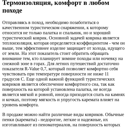
Термоизоляция, комфорт в любом
походе
Отправляясь в поход, необходимо позаботиться о
качественном туристическом снаряжении, к которому
относится не только палатка и спальник, но и хороший
туристический коврик. Основной задачей коврика является
теплоизоляция, которая определяется коэффициентом - чем он
выше, тем эффективнее изделие защищает от холода, идущего
от земли. На этот показатель стоит обратить обращать
внимание тем, кто планирует зимние походы или ночевку на
снежной зоне в горах. Для летних путешествий достаточно
показателя R-Value 0,7, который позволяет комфортно себя
чувствовать при температуре поверхности не ниже 11
градусов С. Еще одной важной функцией туристических
ковриков является обеспечение комфортного сна, так как
поверхность на которой установлена палатка, не всегда
является мягкой и ровной, иногда приходится спать на камнях
и кочках, поэтому мягкость и упругость каремата влияет на
уровень комфорта.
В продаже можно найти различные виды ковриков. Обычные
пенки (карематы) - недорогие, легкие и надежные, их
изготавливают из пеноматериалов, на поверхность которых