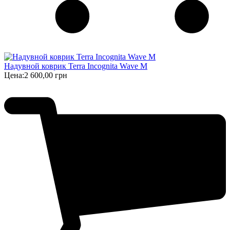
Надувной коврик Terra Incognita Wave M
Цена:
2 600,00 грн