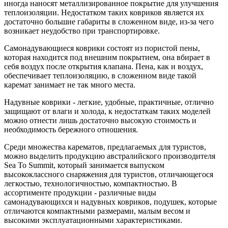
иногда наносят металлизированное покрытие для улучшения
теплоизоляции. Недостатком таких ковриков является их
достаточно большие габариты в сложенном виде, из-за чего
возникает неудобство при транспортировке.
Самонадувающиеся коврики состоят из пористой пены,
которая находится под внешним покрытием, она вбирает в
себя воздух после открытия клапана. Пена, как и воздух,
обеспечивает теплоизоляцию, в сложенном виде такой
каремат занимает не так много места.
Надувные коврики - легкие, удобные, практичные, отлично
защищают от влаги и холода, к недостаткам таких моделей
можно отнести лишь достаточно высокую стоимость и
необходимость бережного отношения.
Среди множества карематов, предлагаемых для туристов,
можно выделить продукцию австралийского производителя
Sea To Summit, который занимается выпуском
высококлассного снаряжения для туристов, отличающегося
легкостью, технологичностью, компактностью. В
ассортименте продукции - различные виды
самонадувающихся и надувных ковриков, подушек, которые
отличаются компактными размерами, малым весом и
высокими эксплуатационными характеристиками.