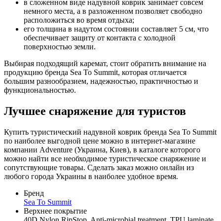
в сложенном виде надувной коврик занимает совсем
немного места, а в разложенном позволяет свободно
расположиться во время отдыха;
его толщина в надутом состоянии составляет 5 см, что
обеспечивает защиту от контакта с холодной
поверхностью земли.
Выбирая подходящий каремат, стоит обратить внимание на
продукцию бренда Sea To Summit, которая отличается
большим разнообразием, надежностью, практичностью и
функциональностью.
Лучшее снаряжение для туристов
Купить туристический надувной коврик бренда Sea To Summit
по наиболее выгодной цене можно в интернет-магазине
компании Adventure (Украина, Киев), в каталоге которого
можно найти все необходимое туристическое снаряжение и
сопутствующие товары. Сделать заказ можно онлайн из
любого города Украины в наиболее удобное время.
Бренд
Sea To Summit
Верхнее покрытие
40D Nylon RipStop, Anti-microbial treatment, TPU laminate