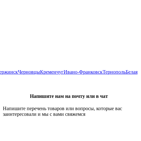
ержинск
Черновцы
Кременчуг
Ивано-Франковск
Тернополь
Белая
Напишите нам на почту или в чат
Напишите перечень товаров или вопросы, которые вас
заинтересовали и мы с вами свяжемся