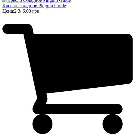
Кресло складное Pinguin Guide
Цена:
2 346,00 грн