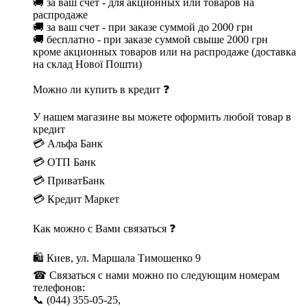
🚚 за ваш счет - для акционных или товаров на
распродаже
🚚 за ваш счет - при заказе суммой до 2000 грн
🚚 бесплатно - при заказе суммой свыше 2000 грн
кроме акционных товаров или на распродаже (доставка
на склад Нової Пошти)
Можно ли купить в кредит ❓
У нашем магазине вы можете оформить любой товар в
кредит
💳 Альфа Банк
💳 ОТП Банк
💳 ПриватБанк
💳 Кредит Маркет
Как можно с Вами связаться ❓
🛍 Киев, ул. Маршала Тимошенко 9
☎ Связаться с нами можно по следующим номерам
телефонов:
📞 (044) 355-05-25,