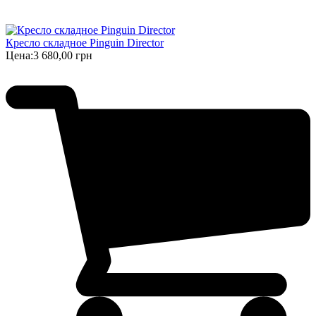
Кресло складное Pinguin Director
Цена:
3 680,00 грн