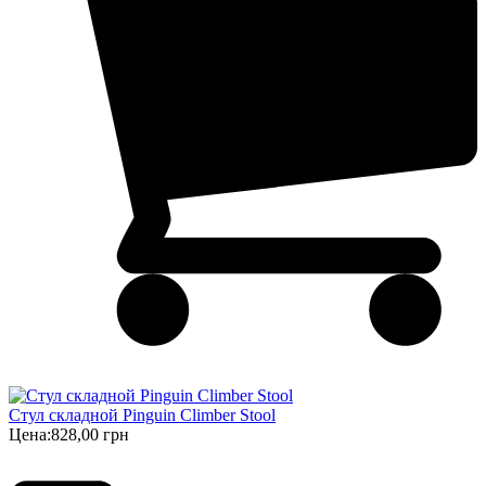
Стул складной Pinguin Climber Stool
Цена:
828,00 грн