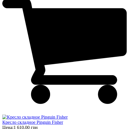
Кресло складное Pinguin Fisher
Цена:
1 610,00 грн