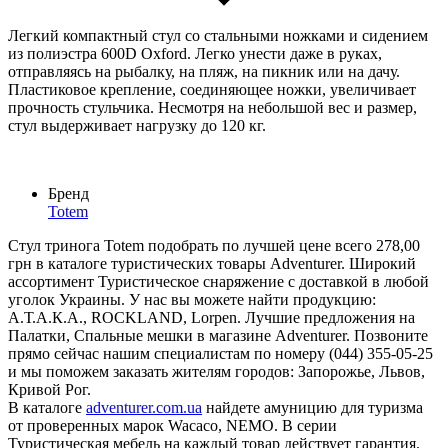
Легкий компактный стул со стальными ножками и сидением
из полиэстра 600D Oxford. Легко унести даже в руках,
отправляясь на рыбалку, на пляж, на пикник или на дачу.
Пластиковое крепление, соединяющее ножки, увеличивает
прочность стульчика. Несмотря на небольшой вес и размер,
стул выдерживает нагрузку до 120 кг.
Бренд
Totem
Стул тринога Totem подобрать по лучшей цене всего 278,00
грн в каталоге туристических товары Adventurer. Широкий
ассортимент Туристическое снаряжение с доставкой в любой
уголок Украины. У нас вы можете найти продукцию:
А.Т.А.К.А., ROCKLAND, Lorpen. Лучшие предложения на
Палатки, Спальные мешки в магазине Adventurer. Позвоните
прямо сейчас нашим специалистам по номеру (044) 355-05-25
и мы поможем заказать жителям городов: Запорожье, Львов,
Кривой Рог.
В каталоге
adventurer.com.ua
найдете амуницию для туризма
от проверенных марок Wacaco, NEMO. В серии
Туристическая мебель на каждый товар действует гарантия.