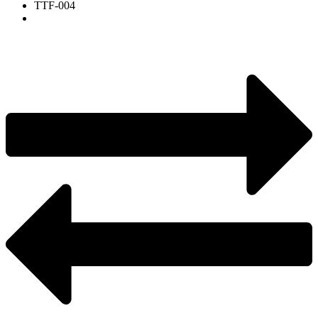
TTF-004