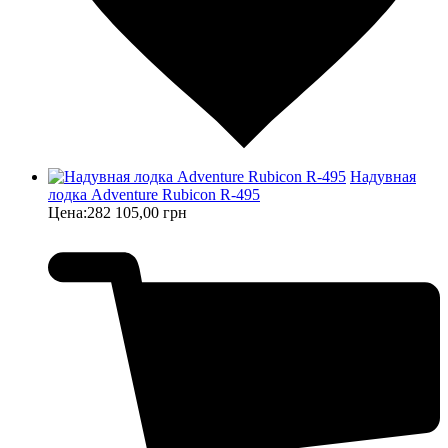
Надувная
лодка Adventure Rubicon R-495
Цена:
282 105,00 грн