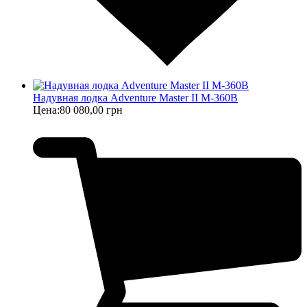
Надувная лодка Adventure Master II M-360B
Цена:
80 080,00 грн