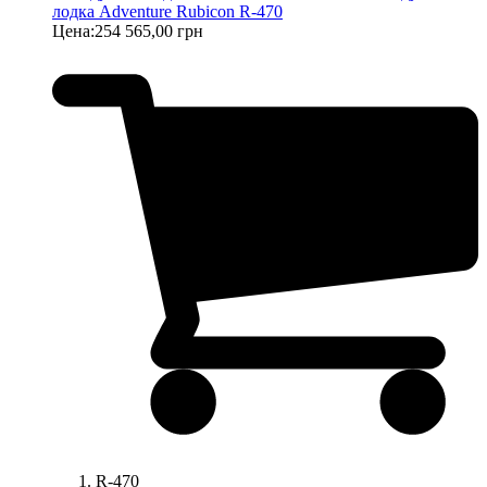
лодка Adventure Rubicon R-470
Цена:
254 565,00 грн
R-470