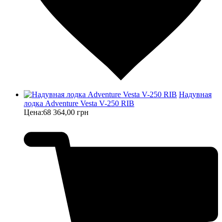
Надувная
лодка Adventure Vesta V-250 RIB
Цена:
68 364,00 грн