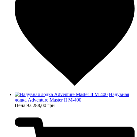
Надувная
лодка Adventure Master II M-400
Цена:
93 288,00 грн