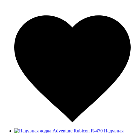
Надувная