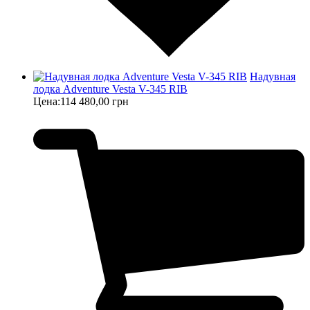
Надувная
лодка Adventure Vesta V-345 RIB
Цена:
114 480,00 грн