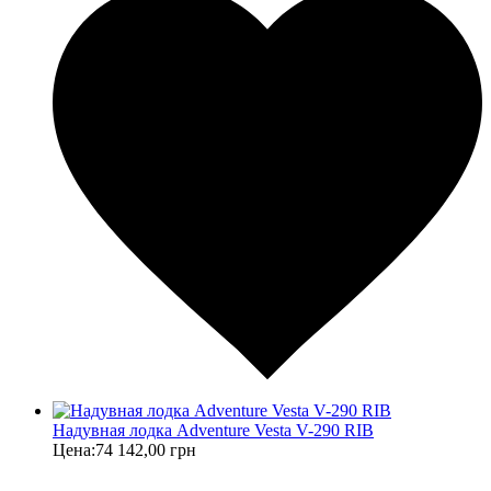
Надувная лодка Adventure Vesta V-290 RIB
Цена:
74 142,00 грн