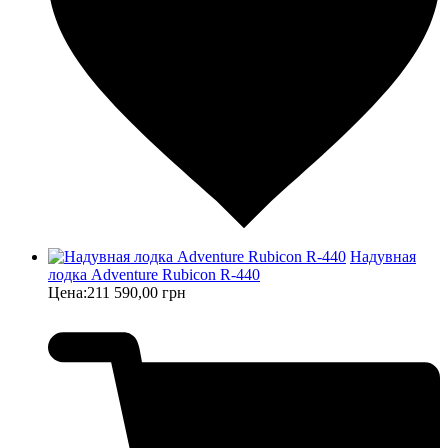
Надувная
лодка Adventure Rubicon R-440
Цена:
211 590,00 грн