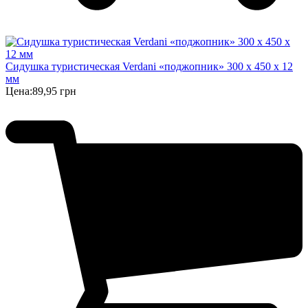
Сидушка туристическая Verdani «поджопник» 300 x 450 х 12
мм
Цена:
89,95 грн