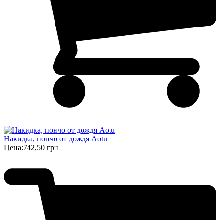
Накидка, пончо от дождя Aotu
Цена:
742,50 грн