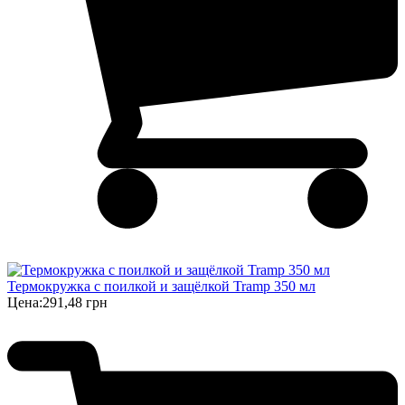
Термокружка с поилкой и защёлкой Tramp 350 мл
Цена:
291,48 грн