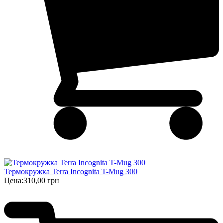
Термокружка Terra Incognita T-Mug 300
Цена:
310,00 грн