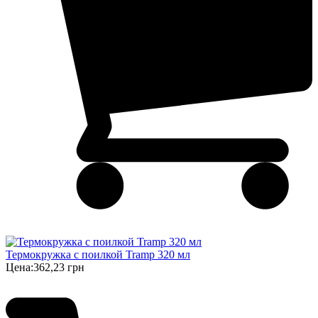
Термокружка с поилкой Tramp 320 мл
Цена:
362,23 грн