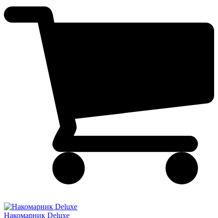
Накомарник Deluxe