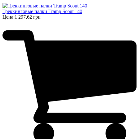
Треккинговые палки Tramp Scout 140
Цена:
1 297,62 грн