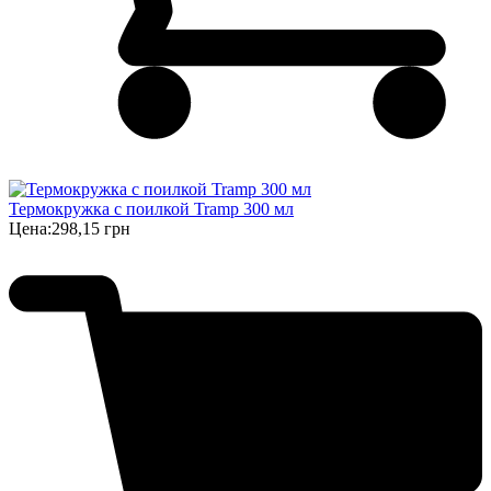
Термокружка с поилкой Tramp 300 мл
Цена:
298,15 грн