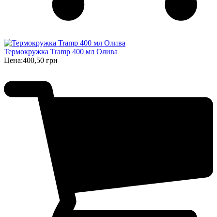
Термокружка Tramp 400 мл Олива
Цена:
400,50 грн