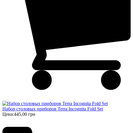
Набор столовых приборов Terra Incognita Fold Set
Цена:
445,00 грн