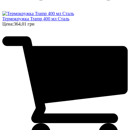
Термокружка Tramp 400 мл Сталь
Цена:
364,01 грн