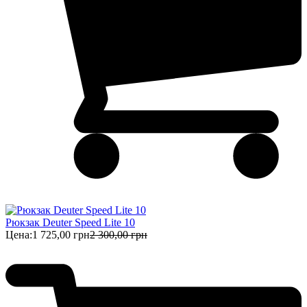
Рюкзак Deuter Speed Lite 10
Цена:
1 725,00 грн
2 300,00 грн