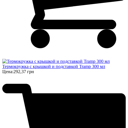
Термокружка с крышкой и подставкой Tramp 300 мл
Цена:
292,37 грн