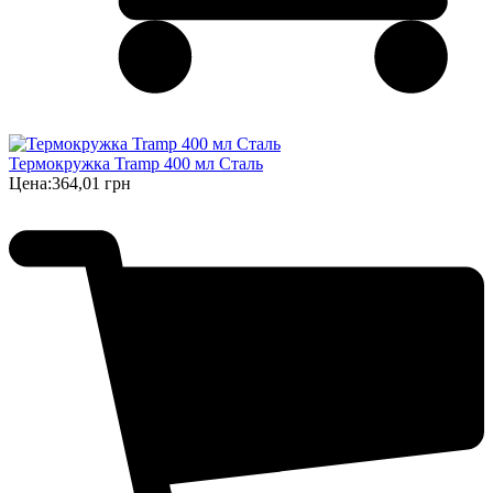
Термокружка Tramp 400 мл Сталь
Цена:
364,01 грн