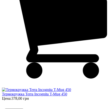
Термокружка Terra Incognita T-Mug 450
Цена:
378,00 грн