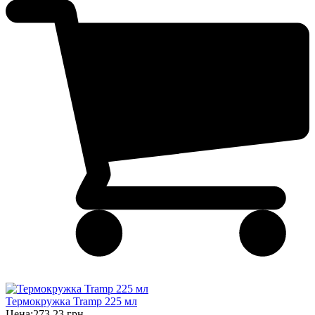
Термокружка Tramp 225 мл
Цена:
273,23 грн