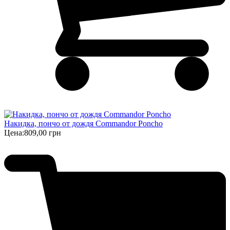
Накидка, пончо от дождя Commandor Poncho
Цена:
809,00 грн