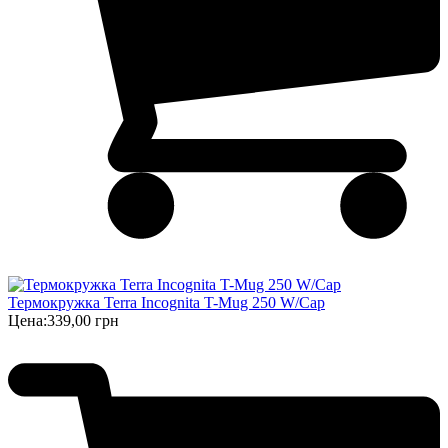
Термокружка Terra Incognita T-Mug 250 W/Cap
Цена:
339,00 грн