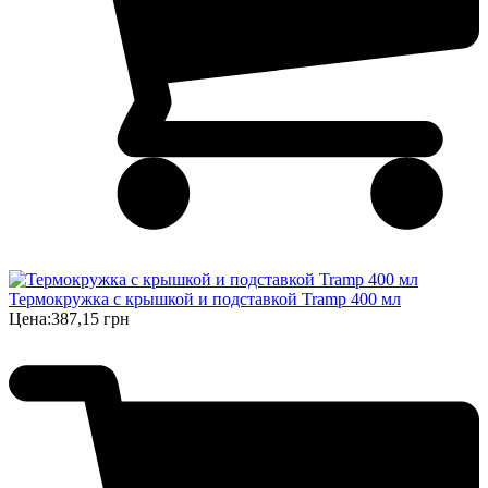
Термокружка с крышкой и подставкой Tramp 400 мл
Цена:
387,15 грн