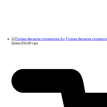
Голова фильтра сепарато
Цена:
450,00 грн