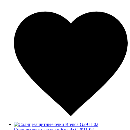
Солнцезащитные очки Brenda G2911-02