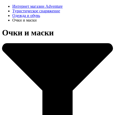
Интернет магазин Adventure
Туристическое снаряжение
Одежда и обувь
Очки и маски
Очки и маски