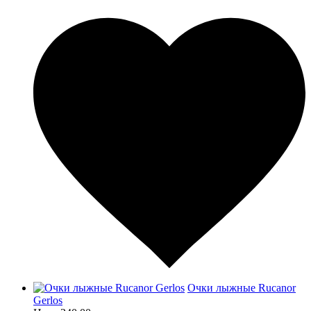
Очки лыжные Rucanor
Gerlos