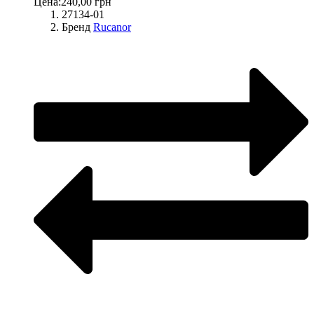
Цена:
240,00 грн
27134-01
Бренд
Rucanor