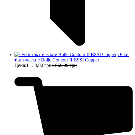
Очки
тактические Bolle Contour II BSSI Copper
Цена:
1 134,00 грн
1 566,00 грн