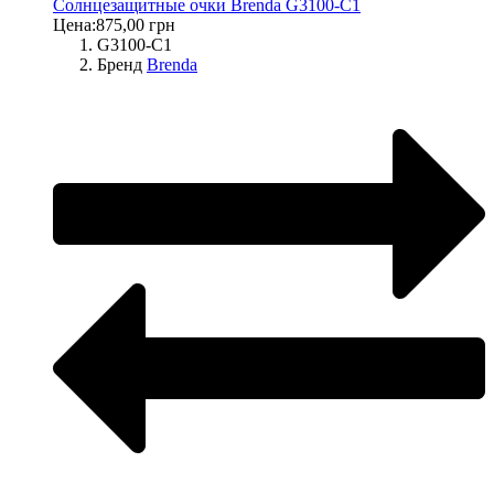
Солнцезащитные очки Brenda G3100-C1
Цена:
875,00 грн
G3100-C1
Бренд
Brenda