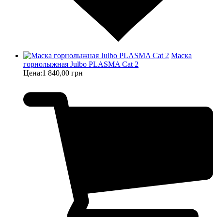
Маска
горнолыжная Julbo PLASMA Cat 2
Цена:
1 840,00 грн