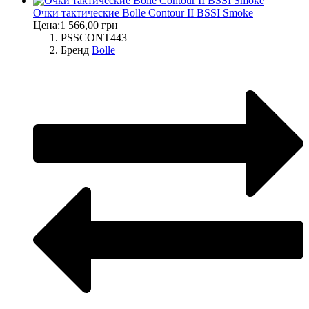
Очки тактические Bolle Contour II BSSI Smoke
Цена:
1 566,00 грн
PSSCONT443
Бренд
Bolle