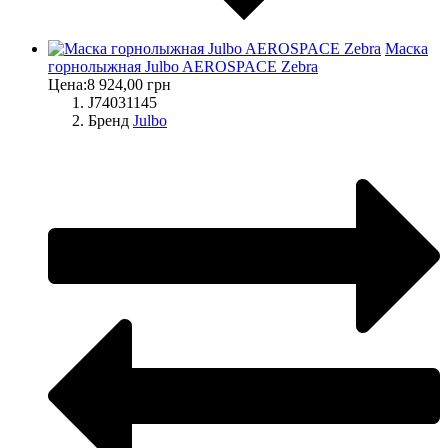
Маска
горнолыжная Julbo AEROSPACE Zebra
Цена:
8 924,00 грн
J74031145
Бренд
Julbo