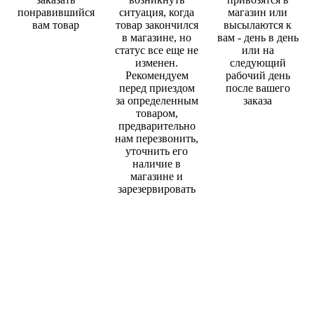
понравившийся
ситуация, когда
магазин или
вам товар
товар закончился
высылаются к
в магазине, но
вам - день в день
статус все еще не
или на
изменен.
следующий
Рекомендуем
рабочий день
перед приездом
после вашего
за определенным
заказа
товаром,
предварительно
нам перезвонить,
уточнить его
наличие в
магазине и
зарезервировать