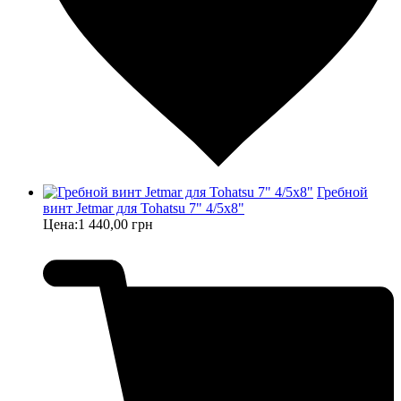
Гребной
винт Jetmar для Tohatsu 7" 4/5x8"
Цена:
1 440,00 грн