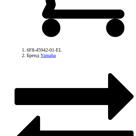
6F8-45942-01-EL
Бренд
Yamaha