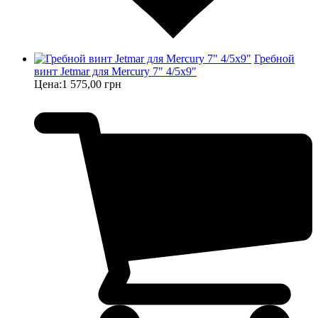
Гребной
винт Jetmar для Mercury 7" 4/5x9"
Цена:
1 575,00 грн