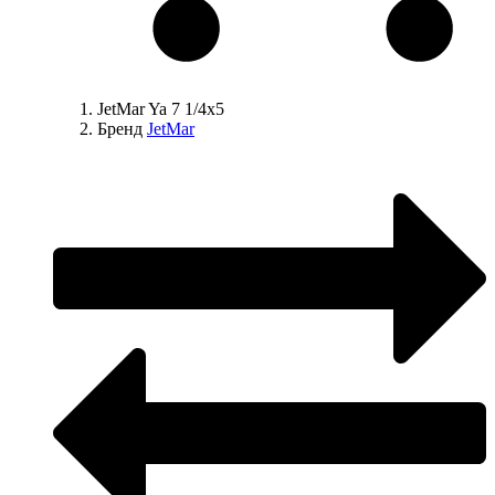
JetMar Ya 7 1/4х5
Бренд
JetMar