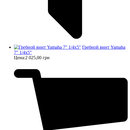
Гребной винт Yamaha
7" 1/4х5"
Цена:
2 025,00 грн