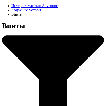
Интернет магазин Adventure
Лодочные моторы
Винты
Винты