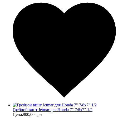
Гребной винт Jetmar для Honda 7" 7/8x7" 1/2
Цена:
900,00 грн