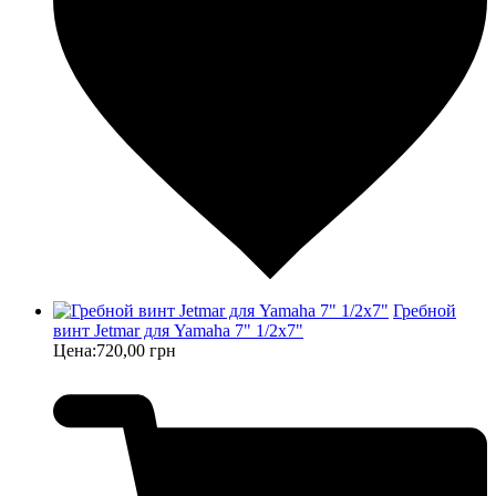
Гребной
винт Jetmar для Yamaha 7" 1/2х7"
Цена:
720,00 грн