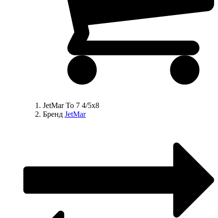
JetMar To 7 4/5x8
Бренд
JetMar