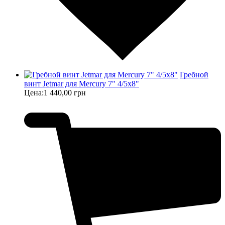
Гребной
винт Jetmar для Mercury 7" 4/5x8"
Цена:
1 440,00 грн