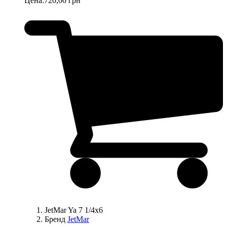
Цена:
720,00 грн
JetMar Ya 7 1/4х6
Бренд
JetMar