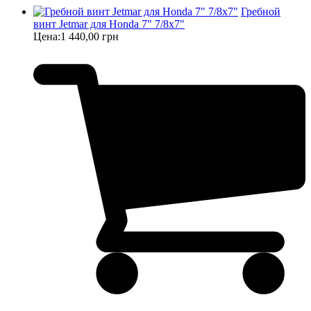
Гребной
винт Jetmar для Honda 7" 7/8x7"
Цена:
1 440,00 грн