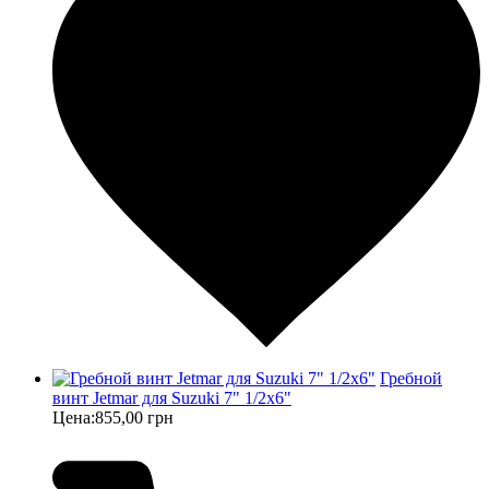
Гребной
винт Jetmar для Suzuki 7" 1/2х6"
Цена:
855,00 грн