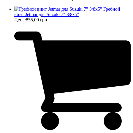
Гребной
винт Jetmar для Suzuki 7" 3/8х5"
Цена:
855,00 грн