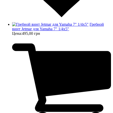
Гребной
винт Jetmar для Yamaha 7" 1/4х5"
Цена:
495,00 грн