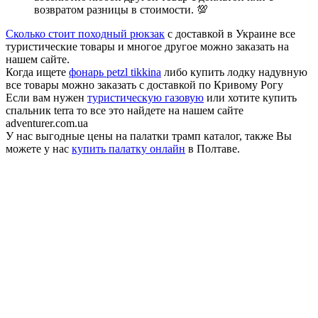
возвратом разницы в стоимости. 💯
Сколько стоит походный рюкзак
с доставкой в Украине все
туристические товары и многое другое можно заказать на
нашем сайте.
Когда ищете
фонарь petzl tikkina
либо купить лодку надувную
все товары можно заказать с доставкой по Кривому Рогу
Если вам нужен
туристическую газовую
или хотите купить
спальник terra то все это найдете на нашем сайте
adventurer.com.ua
У нас выгодные цены на палатки трамп каталог, также Вы
можете у нас
купить палатку онлайн
в Полтаве.