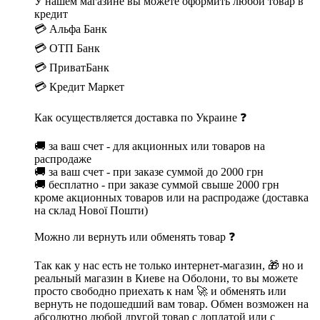
У нашем магазине вы можете оформить любой товар в
кредит
💳 Альфа Банк
💳 ОТП Банк
💳 ПриватБанк
💳 Кредит Маркет
Как осуществляется доставка по Украине ❓
🚚 за ваш счет - для акционных или товаров на
распродаже
🚚 за ваш счет - при заказе суммой до 2000 грн
🚚 бесплатно - при заказе суммой свыше 2000 грн
кроме акционных товаров или на распродаже (доставка
на склад Нової Пошти)
Можно ли вернуть или обменять товар ❓
Так как у нас есть не только интернет-магазин, 🎁 но и
реальный магазин в Киеве на Оболони, то вы можете
просто свободно приехать к нам 🚀 и обменять или
вернуть не подошедший вам товар. Обмен возможен на
абсолютно любой другой товар с доплатой или с