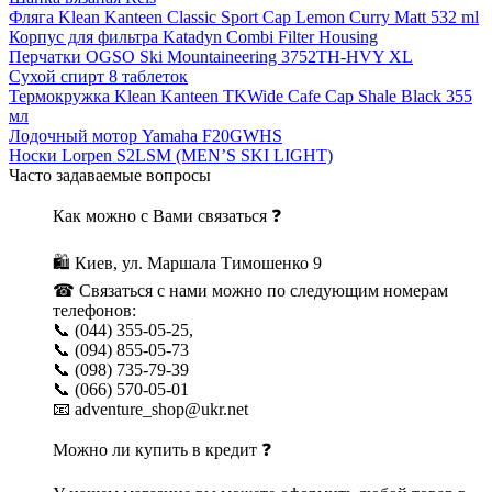
Фляга Klean Kanteen Classic Sport Cap Lemon Curry Matt 532 ml
Корпус для фильтра Katadyn Combi Filter Housing
Перчатки OGSO Ski Mountaineering 3752TH-HVY XL
Сухой спирт 8 таблеток
Термокружка Klean Kanteen TKWide Cafe Cap Shale Black 355
мл
Лодочный мотор Yamaha F20GWHS
Носки Lorpen S2LSM (MEN’S SKI LIGHT)
Часто задаваемые вопросы
Как можно с Вами связаться ❓
🛍 Киев, ул. Маршала Тимошенко 9
☎ Связаться с нами можно по следующим номерам
телефонов:
📞 (044) 355-05-25,
📞 (094) 855-05-73
📞 (098) 735-79-39
📞 (066) 570-05-01
📧 adventure_shop@ukr.net
Можно ли купить в кредит ❓