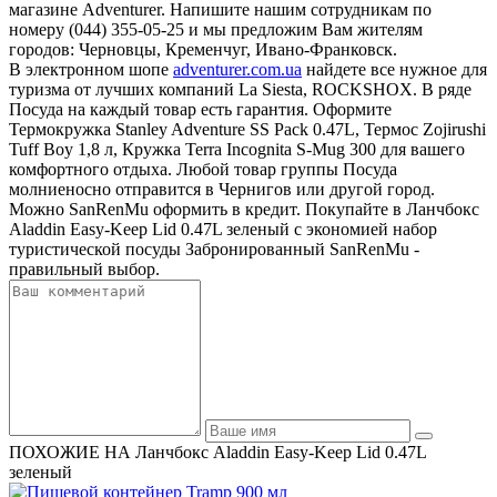
магазине Adventurer. Напишите нашим сотрудникам по
номеру (044) 355-05-25 и мы предложим Вам жителям
городов: Черновцы, Кременчуг, Ивано-Франковск.
В электронном шопе
adventurer.com.ua
найдете все нужное для
туризма от лучших компаний La Siesta, ROCKSHOX. В ряде
Посуда на каждый товар есть гарантия. Оформите
Термокружка Stanley Adventure SS Pack 0.47L, Термос Zojirushi
Tuff Boy 1,8 л, Кружка Terra Incognita S-Mug 300 для вашего
комфортного отдыха. Любой товар группы Посуда
молниеносно отправится в Чернигов или другой город.
Можно SanRenMu оформить в кредит. Покупайте в Ланчбокс
Aladdin Easy-Keep Lid 0.47L зеленый с экономией набор
туристической посуды Забронированный SanRenMu -
правильный выбор.
ПОХОЖИЕ НА Ланчбокс Aladdin Easy-Keep Lid 0.47L
зеленый