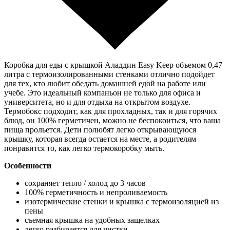
Коробка для еды с крышкой Аладдин Easy Keep объемом 0,47
литра с термоизолированными стенками отлично подойдет
для тех, кто любит обедать домашней едой на работе или
учебе. Это идеальный компаньон не только для офиса и
университета, но и для отдыха на открытом воздухе.
Термобокс подходит, как для прохладных, так и для горячих
блюд, он 100% герметичен, можно не беспокоиться, что ваша
пища прольется. Дети полюбят легко открывающуюся
крышку, которая всегда остается на месте, а родителям
понравится то, как легко термокоробку мыть.
Особенности
сохраняет тепло / холод до 3 часов
100% герметичность и непроливаемость
изотермические стенки и крышка с термоизоляцией из
пены
съемная крышка на удобных защелках
легко разбирается для чистки