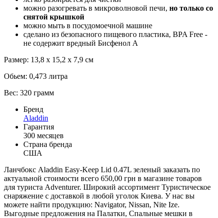
можно разогревать в микроволновой печи,
но только со
снятой крышкой
можно мыть в посудомоечной машине
сделано из безопасного пищевого пластика, BPA Free -
не содержит вредный Бисфенол А
Размер: 13,8 х 15,2 х 7,9 см
Обьем: 0,473 литра
Вес: 320 грамм
Бренд
Aladdin
Гарантия
300 месяцев
Страна бренда
США
Ланчбокс Aladdin Easy-Keep Lid 0.47L зеленый заказать по
актуальной стоимости всего 650,00 грн в магазине товаров
для туриста Adventurer. Широкий ассортимент Туристическое
снаряжение с доставкой в любой уголок Киева. У нас вы
можете найти продукцию: Navigator, Nissan, Nite Ize.
Выгодные предложения на Палатки, Спальные мешки в