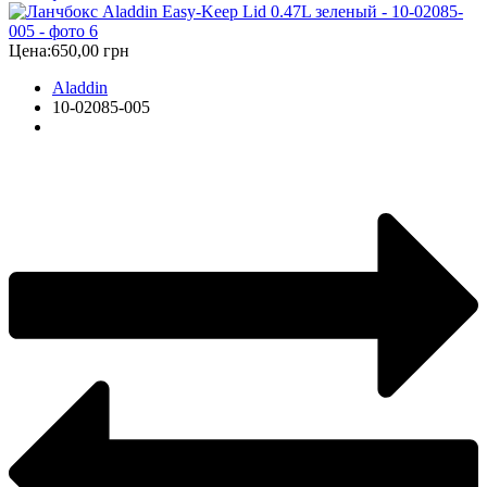
Цена:
650,00 грн
Aladdin
10-02085-005