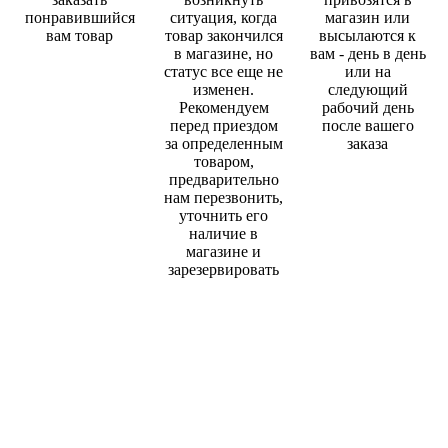
понравившийся
ситуация, когда
магазин или
вам товар
товар закончился
высылаются к
в магазине, но
вам - день в день
статус все еще не
или на
изменен.
следующий
Рекомендуем
рабочий день
перед приездом
после вашего
за определенным
заказа
товаром,
предварительно
нам перезвонить,
уточнить его
наличие в
магазине и
зарезервировать