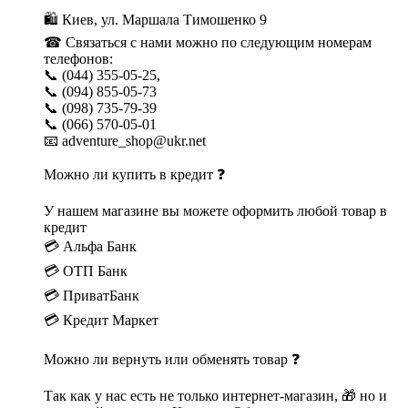
🛍 Киев, ул. Маршала Тимошенко 9
☎ Связаться с нами можно по следующим номерам
телефонов:
📞 (044) 355-05-25,
📞 (094) 855-05-73
📞 (098) 735-79-39
📞 (066) 570-05-01
📧 adventure_shop@ukr.net
Можно ли купить в кредит ❓
У нашем магазине вы можете оформить любой товар в
кредит
💳 Альфа Банк
💳 ОТП Банк
💳 ПриватБанк
💳 Кредит Маркет
Можно ли вернуть или обменять товар ❓
Так как у нас есть не только интернет-магазин, 🎁 но и