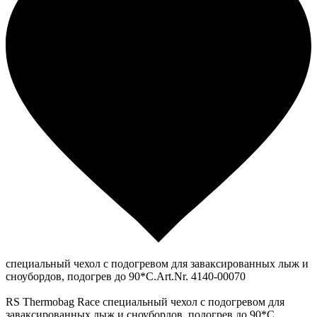
специальный чехол с подогревом для заваксированных лыж и
сноубордов, подогрев до 90*С.Art.Nr. 4140-00070
RS Thermobag Race специальный чехол с подогревом для
заваксированных лыж и сноубордов, подогрев до 90*С.