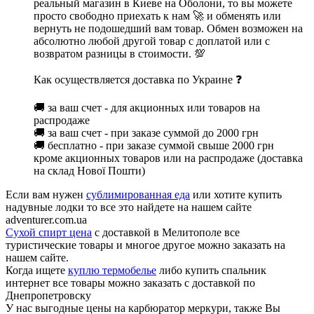
реальный магазин в Киеве на Оболони, то вы можете
просто свободно приехать к нам 🚀 и обменять или
вернуть не подошедший вам товар. Обмен возможен на
абсолютно любой другой товар с доплатой или с
возвратом разницы в стоимости. 💯
Как осуществляется доставка по Украине ❓
🚚 за ваш счет - для акционных или товаров на
распродаже
🚚 за ваш счет - при заказе суммой до 2000 грн
🚚 бесплатно - при заказе суммой свыше 2000 грн
кроме акционных товаров или на распродаже (доставка
на склад Нової Пошти)
Если вам нужен
сублимированная еда
или хотите купить
надувные лодки то все это найдете на нашем сайте
adventurer.com.ua
Сухой спирт цена
с доставкой в Мелитополе все
туристические товары и многое другое можно заказать на
нашем сайте.
Когда ищете
куплю термобелье
либо купить спальник
интернет все товары можно заказать с доставкой по
Днепропетровску
У нас выгодные цены на карбюратор меркури, также Вы