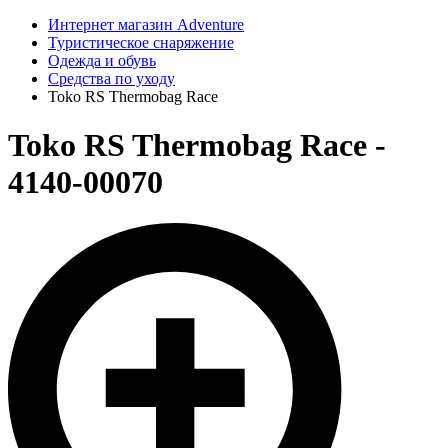
Интернет магазин Adventure
Туристическое снаряжение
Одежда и обувь
Средства по уходу
Toko RS Thermobag Race
Toko RS Thermobag Race -
4140-00070