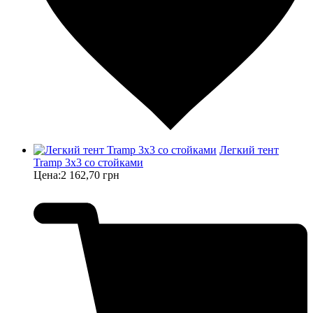
Легкий тент
Tramp 3x3 со стойками
Цена:
2 162,70 грн