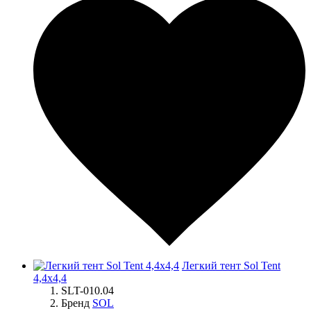
Легкий тент Sol Tent
4,4x4,4
SLT-010.04
Бренд
SOL