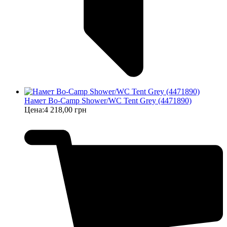
Намет Bo-Camp Shower/WC Tent Grey (4471890)
Цена:
4 218,00 грн