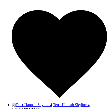
Тент Hannah Skyline 4