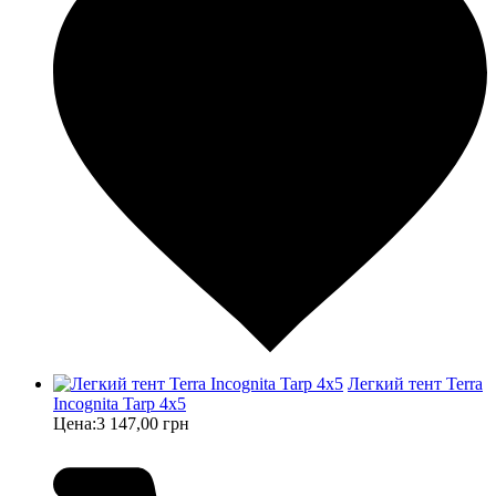
Легкий тент Terra
Incognita Tarp 4x5
Цена:
3 147,00 грн