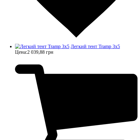
Легкий тент Tramp 3x5
Цена:
2 039,88 грн