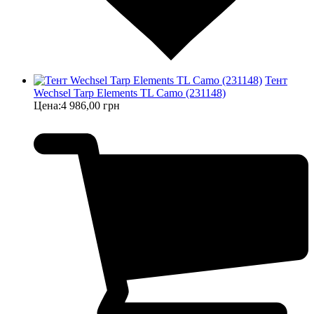
Тент
Wechsel Tarp Elements TL Camo (231148)
Цена:
4 986,00 грн