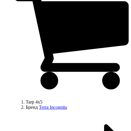
Tarp 4x5
Бренд
Terra Incognita