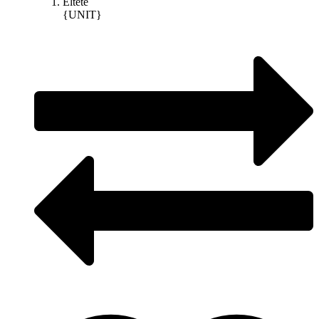
Eltete
{UNIT}