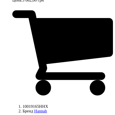
Цена:
3 082,00 грн
10019165HHX
Бренд
Hannah