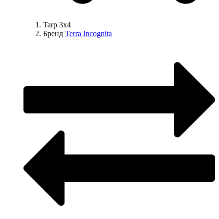
Tarp 3x4
Бренд
Terra Incognita