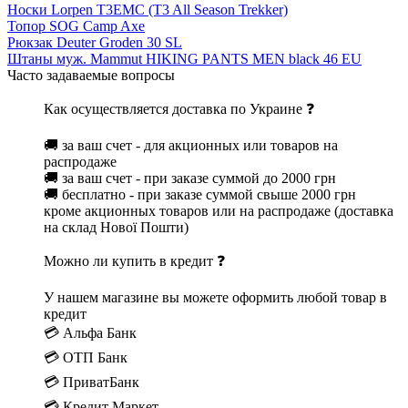
Носки Lorpen T3EMC (T3 All Season Trekker)
Топор SOG Camp Axe
Рюкзак Deuter Groden 30 SL
Штаны муж. Mammut HIKING PANTS MEN black 46 EU
Часто задаваемые вопросы
Как осуществляется доставка по Украине ❓
🚚 за ваш счет - для акционных или товаров на
распродаже
🚚 за ваш счет - при заказе суммой до 2000 грн
🚚 бесплатно - при заказе суммой свыше 2000 грн
кроме акционных товаров или на распродаже (доставка
на склад Нової Пошти)
Можно ли купить в кредит ❓
У нашем магазине вы можете оформить любой товар в
кредит
💳 Альфа Банк
💳 ОТП Банк
💳 ПриватБанк
💳 Кредит Маркет