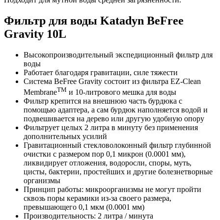
Фильтр для воды Katadyn BeFree
Gravity 10L
Высокопроизводительный экспедиционный фильтр для
воды
Работает благодаря гравитации, силе тяжести
Система BeFree Gravity состоит из фильтра EZ-Clean
TM
Membrane
и 10-литрового мешка для воды
Фильтр крепится на внешнюю часть бурдюка с
помощью адаптера, а сам бурдюк наполняется водой и
подвешивается на дерево или другую удобную опору
Фильтрует целых 2 литра в минуту без применения
дополнительных усилий
Гравитационный стекловолоконный фильтр глубинной
очистки с размером пор 0,1 микрон (0.0001 мм),
ликвидирует отложения, водоросли, споры, муть,
цисты, бактерии, простейших и другие болезнетворные
организмы
Принцип работы: микроорганизмы не могут пройти
сквозь поры керамики из-за своего размера,
превышающего 0,1 мкм (0.0001 мм)
Производительность: 2 литра / минута