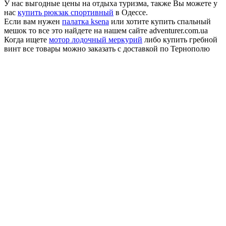
У нас выгодные цены на отдыха туризма, также Вы можете у
нас
купить рюкзак спортивный
в Одессе.
Если вам нужен
палатка ksena
или хотите купить спальный
мешок то все это найдете на нашем сайте adventurer.com.ua
Когда ищете
мотор лодочный меркурий
либо купить гребной
винт все товары можно заказать с доставкой по Тернополю