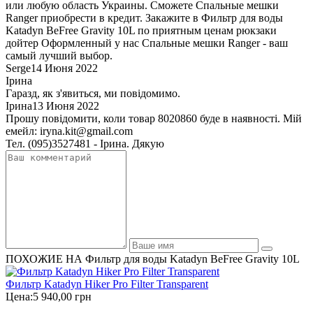
или любую область Украины. Сможете Спальные мешки
Ranger приобрести в кредит. Закажите в Фильтр для воды
Katadyn BeFree Gravity 10L по приятным ценам рюкзаки
дойтер Оформленный у нас Спальные мешки Ranger - ваш
самый лучший выбор.
Serge
14 Июня 2022
Ірина
Гаразд, як з'явиться, ми повідомимо.
Ірина
13 Июня 2022
Прошу повідомити, коли товар 8020860 буде в наявності. Мій
емейл: iryna.kit@gmail.com
Тел. (095)3527481 - Ірина. Дякую
ПОХОЖИЕ НА Фильтр для воды Katadyn BeFree Gravity 10L
Фильтр Katadyn Hiker Pro Filter Transparent
Цена:
5 940,00 грн