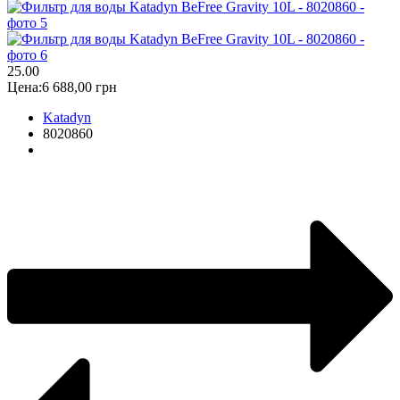
2
5.00
Цена:
6 688,00 грн
Katadyn
8020860