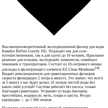
Высокопроизводительный экспедиционный фильтр для воды
Katadyn BeFree Gravity 10L. Подходит как для соло-
путешественников, так и для групп до 10 человек. Идеальное
решение для походов, экспедиций, кемпингов, семейных
пикников и туроператоров. Состоит из 10-литрового мешка
ТМ
для воды и фильтрующего элемента EZ-Clean Membrane
.
Выдает революционную для гравитационных фильтров
скорость фильтрации 2 литра в минуту. Это значит, что всего
за 5 минут у вас будет целых 10 литров чистой воды без
каких-либо усилий! Система работает без насоса, только
благодаря гравитации. Устраняет из воды бактерии,
простейших, водоросли, муть, споры и цисты. Ресурс
картриджа — до 1 000 литров.
Подходит для мутной воды средней загрязненности.