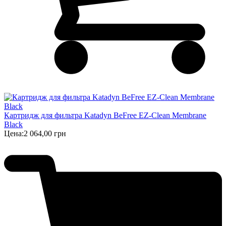
Картридж для фильтра Katadyn BeFree EZ-Clean Membrane
Black
Цена:
2 064,00 грн