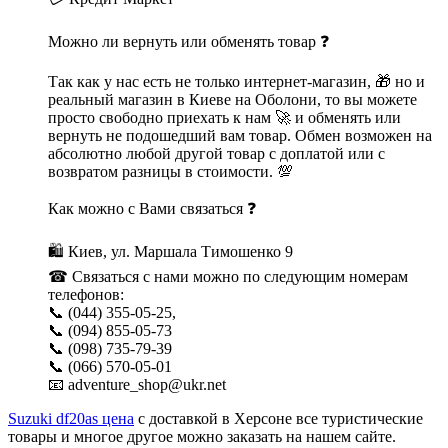
Можно ли вернуть или обменять товар ❓
Так как у нас есть не только интернет-магазин, 🎁 но и
реальный магазин в Киеве на Оболони, то вы можете
просто свободно приехать к нам 🚀 и обменять или
вернуть не подошедший вам товар. Обмен возможен на
абсолютно любой другой товар с доплатой или с
возвратом разницы в стоимости. 💯
Как можно с Вами связаться ❓
🛍 Киев, ул. Маршала Тимошенко 9
☎ Связаться с нами можно по следующим номерам
телефонов:
📞 (044) 355-05-25,
📞 (094) 855-05-73
📞 (098) 735-79-39
📞 (066) 570-05-01
📧 adventure_shop@ukr.net
Suzuki df20as цена
с доставкой в Херсоне все туристические
товары и многое другое можно заказать на нашем сайте.