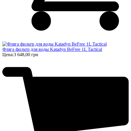
Фляга фильтр для воды Katadyn BeFree 1L Tactical
Цена:
3 648,00 грн