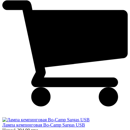
Лампа кемпинговая Bo-Camp Sargas USB