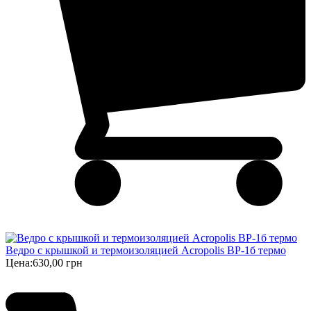
Ведро с крышкой и термоизоляцией Acropolis ВР-1б термо
Цена:
630,00 грн