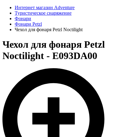
Интернет магазин Adventure
Туристическое снаряжение
Фонари
Фонари Petzl
Чехол для фонаря Petzl Noctilight
Чехол для фонаря Petzl
Noctilight - E093DA00