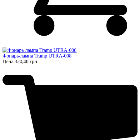
Фонарь-лампа Tramp UTRA-008
Цена:
320,40 грн