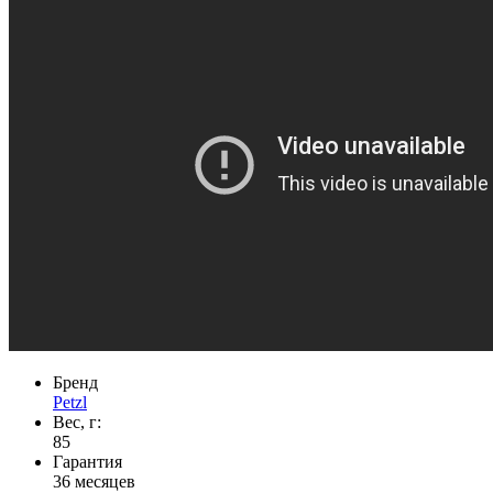
Бренд
Petzl
Вес, г:
85
Гарантия
36 месяцев