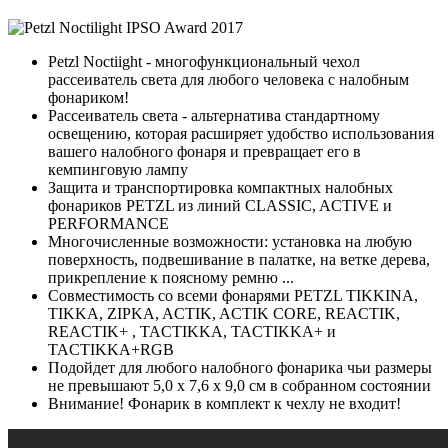
Petzl Noctiight - многофункциональный чехол
рассеиватель света для любого человека с налобным
фонариком!
Рассеиватель света - альтернатива стандартному
освещению, которая расширяет удобство использования
вашего налобного фонаря и превращает его в
кемпинговую лампу
Защита и транспортировка компактных налобных
фонариков PETZL из линий CLASSIC, ACTIVE и
PERFORMANCE
Многочисленные возможности: установка на любую
поверхность, подвешивание в палатке, на ветке дерева,
прикрепление к поясному ремню ...
Совместимость со всеми фонарями PETZL TIKKINA,
TIKKA, ZIPKA, ACTIK, ACTIK CORE, REACTIK,
REACTIK+ , TACTIKKA, TACTIKKA+ и
TACTIKKA+RGB
Подойдет для любого налобного фонарика чьи размеры
не превышают 5,0 х 7,6 х 9,0 см в собранном состоянии
Внимание! Фонарик в комплект к чехлу не входит!