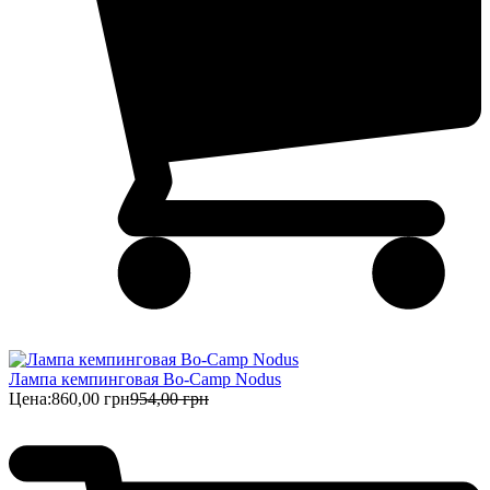
Лампа кемпинговая Bo-Camp Nodus
Цена:
860,00 грн
954,00 грн