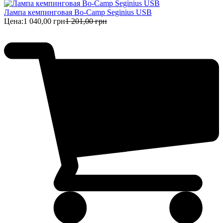
Лампа кемпинговая Bo-Camp Seginius USB
Цена:
1 040,00 грн
1 201,00 грн