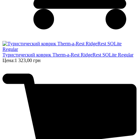
Туристический коврик Therm-a-Rest RidgeRest SOLite Regular
Цена:
1 323,00 грн