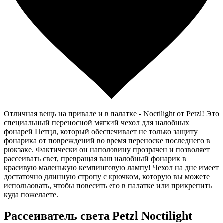
Отличная вещь на привале и в палатке - Noctilight от Petzl! Это
специальный переносной мягкий чехол для налобных
фонарей Петцл, который обеспечивает не только защиту
фонарика от повреждений во время переноске последнего в
рюкзаке. Фактически он наполовину прозрачен и позволяет
рассеивать свет, превращая ваш налобный фонарик в
красивую маленькую кемпинговую лампу! Чехол на дне имеет
достаточно длинную стропу с крючком, которую вы можете
использовать, чтобы повесить его в палатке или прикрепить
куда пожелаете.
Рассеиватель света Petzl Noctilight