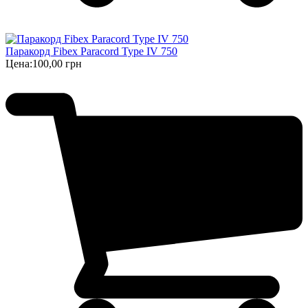
Паракорд Fibex Paracord Type IV 750
Цена:
100,00 грн