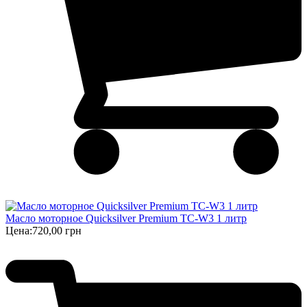
Масло моторное Quicksilver Premium TC-W3 1 литр
Цена:
720,00 грн