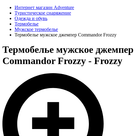
Интернет магазин Adventure
Туристическое снаряжение
Одежда и обувь
Термобелье
Мужское термобелье
Термобелье мужское джемпер Commandor Frozzy
Термобелье мужское джемпер
Commandor Frozzy - Frozzy