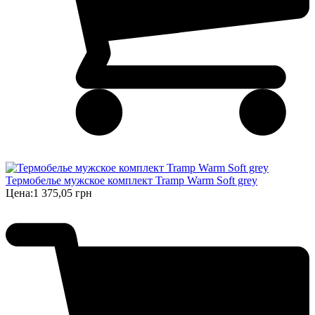
Термобелье мужское комплект Tramp Warm Soft grey
Цена:
1 375,05 грн