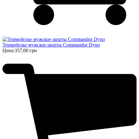
Термобелье мужское шорты Commandor Dyno
Цена:
357,00 грн