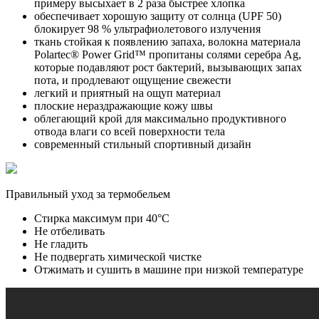
примеру высыхает в 2 раза быстрее хлопка
обеспечивает хорошую защиту от солнца (UPF 50)
блокирует 98 % ультрафиолетового излучения
ткань стойкая к появлению запаха, волокна материала
Polartec® Power Grid™ пропитаны солями серебра Ag,
которые подавляют рост бактерий, вызывающих запах
пота, и продлевают ощущение свежести
легкий и приятный на ощуп материал
плоские нераздражающие кожу швы
облегающий крой для максимально продуктивного
отвода влаги со всей поверхности тела
современный стильный спортивный дизайн
Правильный уход за термобельем
Стирка максимум при 40°С
Не отбеливать
Не гладить
Не подвергать химической чистке
Отжимать и сушить в машине при низкой температуре