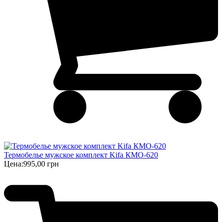
Термобелье мужское комплект Kifa КМО-620
Цена:
995,00 грн