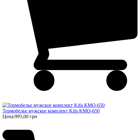
Термобелье мужское комплект Kifa КМО-650
Цена:
995,00 грн