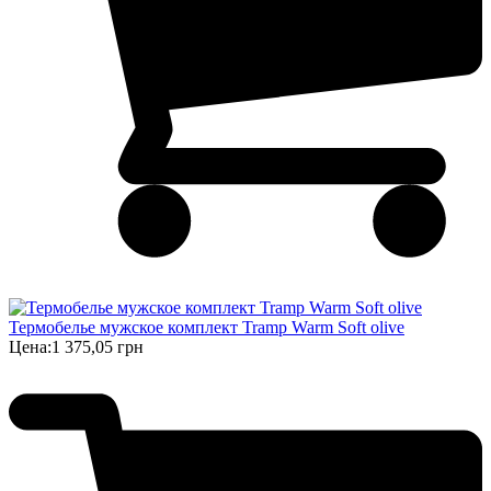
Термобелье мужское комплект Tramp Warm Soft olive
Цена:
1 375,05 грн