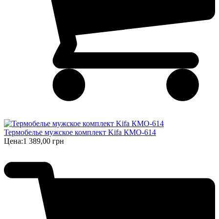
Термобелье мужское комплект Kifa КМО-614
Цена:
1 389,00 грн