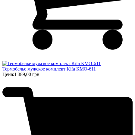
Термобелье мужское комплект Kifa КМО-611
Цена:
1 389,00 грн