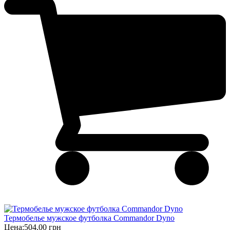
Термобелье мужское футболка Commandor Dyno
Цена:
504,00 грн