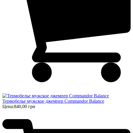
Термобелье мужское джемпер Commandor Balance
Цена:
840,00 грн