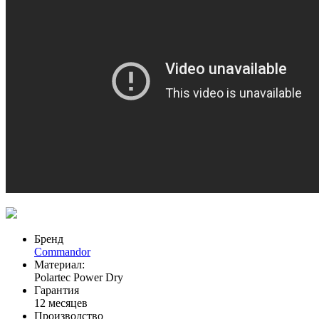
Бренд
Commandor
Материал:
Polartec Power Dry
Гарантия
12 месяцев
Производство