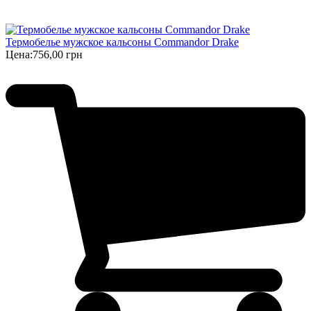
Термобелье мужское кальсоны Commandor Drake
Цена:
756,00 грн