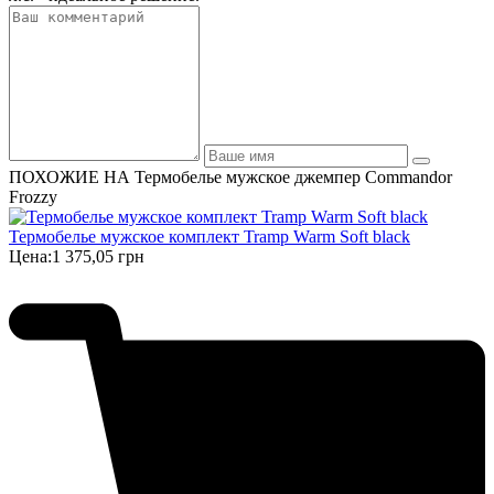
ПОХОЖИЕ НА Термобелье мужское джемпер Commandor
Frozzy
Термобелье мужское комплект Tramp Warm Soft black
Цена:
1 375,05 грн