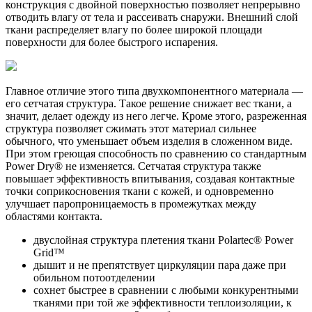
конструкция с двойной поверхностью позволяет непрерывно
отводить влагу от тела и рассеивать снаружи. Внешний слой
ткани распределяет влагу по более широкой площади
поверхности для более быстрого испарения.
Главное отличие этого типа двухкомпонентного материала —
его сетчатая структура. Такое решение снижает вес ткани, а
значит, делает одежду из него легче. Кроме этого, разреженная
структура позволяет сжимать этот материал сильнее
обычного, что уменьшает объем изделия в сложенном виде.
При этом греющая способность по сравнению со стандартным
Power Dry® не изменяется. Сетчатая структура также
повышает эффективность впитывания, создавая контактные
точки соприкосновения ткани с кожей, и одновременно
улучшает паропроницаемость в промежутках между
областями контакта.
двуслойная структура плетения ткани Polartec® Power
Grid™
дышит и не препятствует циркуляции пара даже при
обильном потоотделении
сохнет быстрее в сравнении с любыми конкурентными
тканями при той же эффективности теплоизоляции, к