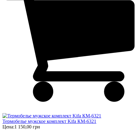
Термобелье мужское комплект Kifa КМ-6321
Цена:
1 150,00 грн