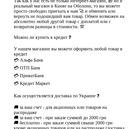
Так как у нас есть не только интернет-магазин, 🎁 но и
реальный магазин в Киеве на Оболони, то вы можете
просто свободно приехать к нам 🚀 и обменять или
вернуть не подошедший вам товар. Обмен возможен на
абсолютно любой другой товар с доплатой или с
возвратом разницы в стоимости. 💯
Можно ли купить в кредит ❓
У нашем магазине вы можете оформить любой товар в
кредит
💳 Альфа Банк
💳 ОТП Банк
💳 ПриватБанк
💳 Кредит Маркет
Как осуществляется доставка по Украине ❓
🚚 за ваш счет - для акционных или товаров на
распродаже
🚚 за ваш счет - при заказе суммой до 2000 грн
🚚 бесплатно - при заказе суммой свыше 2000 грн
кроме акционных товаров или на распродаже (доставка