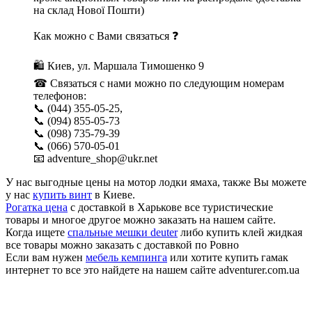
на склад Нової Пошти)
Как можно с Вами связаться ❓
🛍 Киев, ул. Маршала Тимошенко 9
☎ Связаться с нами можно по следующим номерам
телефонов:
📞 (044) 355-05-25,
📞 (094) 855-05-73
📞 (098) 735-79-39
📞 (066) 570-05-01
📧 adventure_shop@ukr.net
У нас выгодные цены на мотор лодки ямаха, также Вы можете
у нас
купить винт
в Киеве.
Рогатка цена
с доставкой в Харькове все туристические
товары и многое другое можно заказать на нашем сайте.
Когда ищете
спальные мешки deuter
либо купить клей жидкая
все товары можно заказать с доставкой по Ровно
Если вам нужен
мебель кемпинга
или хотите купить гамак
интернет то все это найдете на нашем сайте adventurer.com.ua