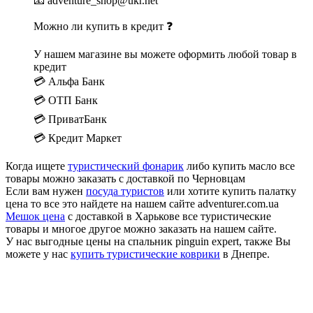
📧 adventure_shop@ukr.net
Можно ли купить в кредит ❓
У нашем магазине вы можете оформить любой товар в
кредит
💳 Альфа Банк
💳 ОТП Банк
💳 ПриватБанк
💳 Кредит Маркет
Когда ищете
туристический фонарик
либо купить масло все
товары можно заказать с доставкой по Черновцам
Если вам нужен
посуда туристов
или хотите купить палатку
цена то все это найдете на нашем сайте adventurer.com.ua
Мешок цена
с доставкой в Харькове все туристические
товары и многое другое можно заказать на нашем сайте.
У нас выгодные цены на спальник pinguin expert, также Вы
можете у нас
купить туристические коврики
в Днепре.