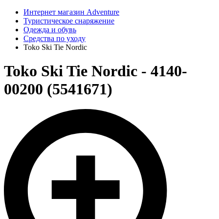
Интернет магазин Adventure
Туристическое снаряжение
Одежда и обувь
Средства по уходу
Toko Ski Tie Nordic
Toko Ski Tie Nordic - 4140-
00200 (5541671)