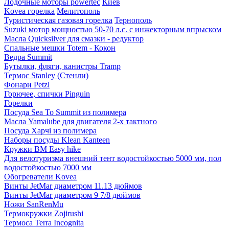
Лодочные моторы powertec
Киев
Kovea горелка
Мелитополь
Туристическая газовая горелка
Тернополь
Suzuki мотор мощностью 50-70 л.с. с инжекторным впрыском
Масла Quicksilver для смазки - редуктор
Спальные мешки Totem - Кокон
Ведра Summit
Бутылки, фляги, канистры Tramp
Термос Stanley (Стенли)
Фонари Petzl
Горючее, спички Pinguin
Горелки
Посуда Sea To Summit из полимера
Масла Yamalube для двигателя 2-х тактного
Посуда Харчі из полимера
Наборы посуды Klean Kanteen
Кружки BM Easy hike
Для велотуризма внешний тент водостойкостью 5000 мм, пол
водостойкостью 7000 мм
Обогреватели Kovea
Винты JetMar диаметром 11.13 дюймов
Винты JetMar диаметром 9 7/8 дюймов
Ножи SanRenMu
Термокружки Zojirushi
Термоса Terra Incognita