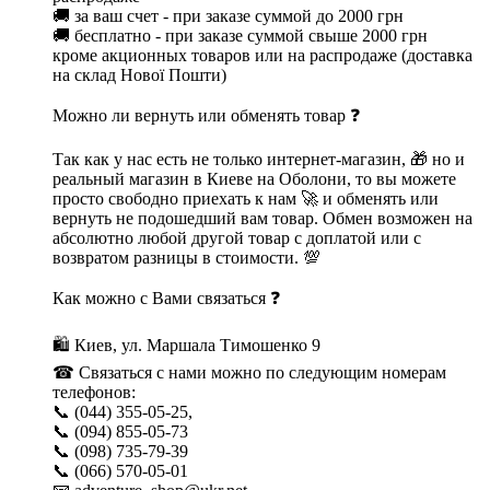
🚚 за ваш счет - при заказе суммой до 2000 грн
🚚 бесплатно - при заказе суммой свыше 2000 грн
кроме акционных товаров или на распродаже (доставка
на склад Нової Пошти)
Можно ли вернуть или обменять товар ❓
Так как у нас есть не только интернет-магазин, 🎁 но и
реальный магазин в Киеве на Оболони, то вы можете
просто свободно приехать к нам 🚀 и обменять или
вернуть не подошедший вам товар. Обмен возможен на
абсолютно любой другой товар с доплатой или с
возвратом разницы в стоимости. 💯
Как можно с Вами связаться ❓
🛍 Киев, ул. Маршала Тимошенко 9
☎ Связаться с нами можно по следующим номерам
телефонов:
📞 (044) 355-05-25,
📞 (094) 855-05-73
📞 (098) 735-79-39
📞 (066) 570-05-01