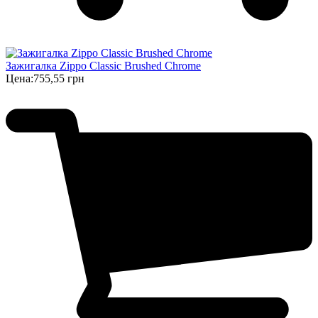
Зажигалка Zippo Classic Brushed Chrome
Цена:
755,55 грн