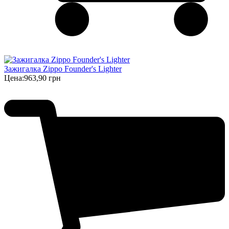
Зажигалка Zippo Founder's Lighter
Цена:
963,90 грн