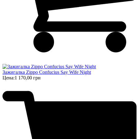
Зажигалка Zippo Confucius Say Wife Night
Цена:
1 170,00 грн