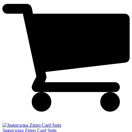
Зажигалка Zippo Card Suits