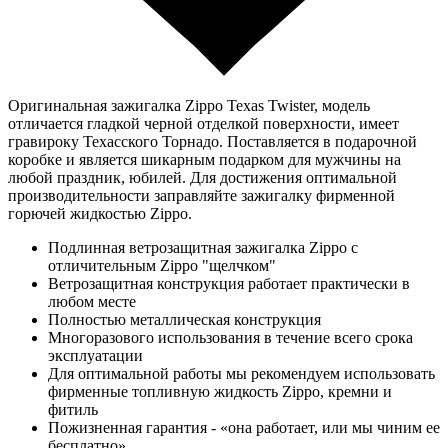
Оригинальная зажигалка Zippo Texas Twister, модель
отличается гладкой черной отделкой поверхности, имеет
гравироку Техасского Торнадо. Поставляется в подарочной
коробке и является шикарным подарком для мужчины на
любой праздник, юбилей. Для достижения оптимальной
производительности заправляйте зажигалку фирменной
горючей жидкостью Zippo.
Подлинная ветрозащитная зажигалка Zippo с
отличительным Zippo "щелчком"
Ветрозащитная конструкция работает практически в
любом месте
Полностью металлическая конструкция
Многоразового использования в течение всего срока
эксплуатации
Для оптимальной работы мы рекомендуем использовать
фирменные топливную жидкость Zippo, кремни и
фитиль
Пожизненная гарантия - «она работает, или мы чиним ее
бесплатно»