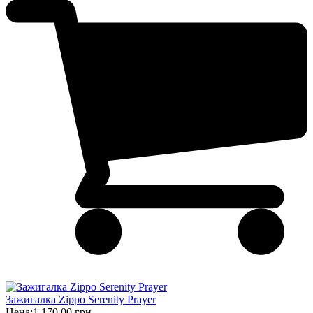
Зажигалка Zippo Serenity Prayer
Цена:
1 170,00 грн