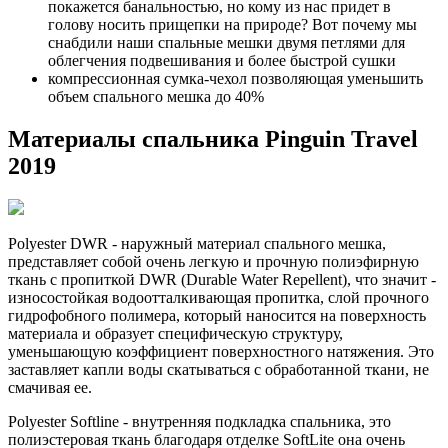
покажется банальностью, но кому из нас придет в
голову носить прищепки на природе? Вот почему мы
снабдили наши спальные мешки двумя петлями для
облегчения подвешивания и более быстрой сушки
компрессионная сумка-чехол позволяющая уменьшить
объем спального мешка до 40%
Материалы спальника Pinguin Travel
2019
Polyester DWR - наружный материал спального мешка,
представляет собой очень легкую и прочную полиэфирную
ткань с пропиткой DWR (Durable Water Repellent), что значит -
износостойкая водоотталкивающая пропитка, слой прочного
гидрофобного полимера, который наносится на поверхность
материала и образует специфическую структуру,
уменьшающую коэффициент поверхностного натяжения. Это
заставляет капли воды скатываться с обработанной ткани, не
смачивая ее.
Polyester Softline - внутренняя подкладка спальника, это
полиэстеровая ткань благодаря отделке SoftLite она очень