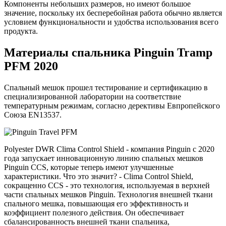
Компоненты небольших размеров, но имеют большое
значение, поскольку их бесперебойная работа обычно является
условием функциональности и удобства использования всего
продукта.
Материалы спальника Pinguin Tramp
PFM 2020
Спальный мешок прошел тестирование и сертификацию в
специализированной лаборатории на соответствие
температурным режимам, согласно дерективы Евпропейского
Союза EN13537.
Polyester DWR Clima Control Shield - компания Pinguin с 2020
года запускает инновационную линию спальных мешков
Pinguin CCS, которые теперь имеют улучшенные
характеристики. Что это значит? - Clima Control Shield,
сокращенно CCS - это технология, используемая в верхней
части спальных мешков Pinguin. Технология внешней ткани
спального мешка, повышающая его эффективность и
коэффициент полезного действия. Он обеспечивает
сбалансированность внешней ткани спальника,