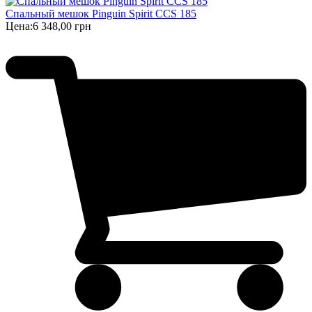
Спальный мешок Pinguin Spirit CCS 185
Цена:
6 348,00 грн