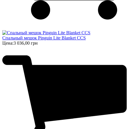
Спальный мешок Pinguin Lite Blanket CCS
Цена:
3 036,00 грн