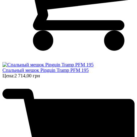
Спальный мешок Pinguin Tramp PFM 195
Цена:
2 714,00 грн