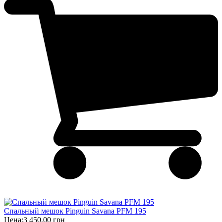
Спальный мешок Pinguin Savana PFM 195
Цена:
3 450,00 грн