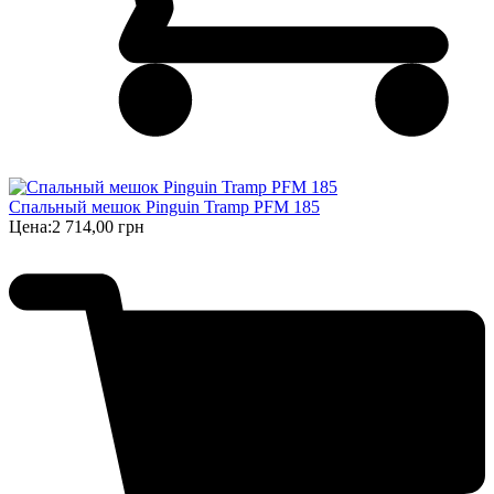
Спальный мешок Pinguin Tramp PFM 185
Цена:
2 714,00 грн