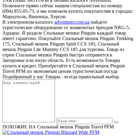
ТАКТНЫЕ МОТОРЫ в онлайн каталоге Adventurer.
Позвоните прямо сейчас нашим специалистам по номеру
(094) 855-05-73, и мы поможем купить покупателям в городах:
Мариуполь, Винница, Херсон.
В электронном каталоге
adventurer.com.ua
найдете
туристическое оборудование от знаменитых брендов NRG-5,
Aquapac. В разделе Спальные мешки Pinguin каждый товар
имеет гарантию. Покупайте Спальный мешок Pinguin Trekking
175, Спальный мешок Pinguin Spirit CCS 185, Спальный
мешок Pinguin Lite Mummy CCS 185 для туризма. Товар из
серии Спальные мешки Pinguin быстро отправится в
Запорожье или иную область. Есть возможность Товары
купить в кредит. Приобретайте в Спальный мешок Pinguin
Travel PFM по экономным ценам туристическая посуда
Подобранный у нас Товары - всегда правильный выбор.
ПОХОЖИЕ НА Спальный мешок Pinguin Travel PFM