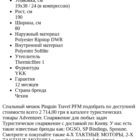
Упаковка, см
19x38 / 24 (в компрессии)
Рост, см
190
Ширина, см
80
Наружный материал
Polyester Ripstop DWR
Внутренний материал
Polyester Softlite
Утеплитель
Thermicfibre 1
Фурнитура
YKK
Гарантия
12 месяцев
Страна бренда
Чехия
Спальный мешок Pinguin Travel PFM подобрать по доступной
стоимости всего 2 714,00 грн в каталоге туристических
товары Adventurer. Снаряжение для любых задач
Туристическое снаряжение с доставкой по Киеву. У нас есть
такие известные бренды как: OGSO, SP Bindings, Sposune.
Смотрите и покупайте также 4-Х ТАКТНЫЕ МОТОРЫ, 2-Х