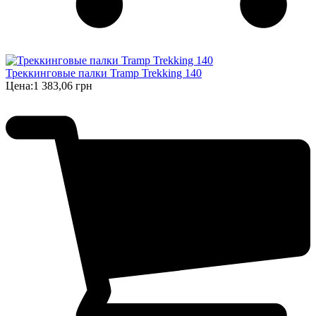
Треккинговые палки Tramp Trekking 140
Цена:
1 383,06 грн