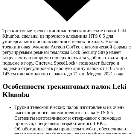
Треккинговые трехсекционные телескопические палки Leki
Khumbu, сделаны из прочного алюминия HTS 6.5 для
универсального использования в пеших походах. Новая
треккинговая рукоятка Aergon CorTec анатомической формы с
регулируемым ремнем темляком Lock Security Strap имеет
закругленную опорную поверхность для удобного хвата при
подъеме в гору. Система SpeedLock+ позволяет быстро и
надежно отрегулировать рабочую длину палок от 110 см до
145 см или компактно сложить до 71 см. Модель 2021 года.
Особенности трекинговых палок Leki
Khumbu
Трубки телескопических палок изготовлены из очень
высокопрочного алюминиевого сплава HTS 6.5.
Сегменты изготавливают и отверждают с помощью
процесса, специально разработанного LEKI.
Обработанные таким процессом трубки, обеспечивают