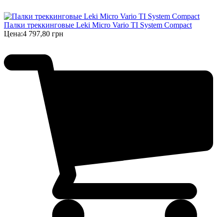
Палки треккинговые Leki Micro Vario TI System Compact
Цена:
4 797,80 грн