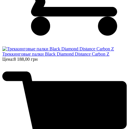
Треккинговые палки Black Diamond Distance Carbon Z
Цена:
8 188,00 грн