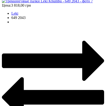
Цена:
3 818,00 грн
Leki
649 2043