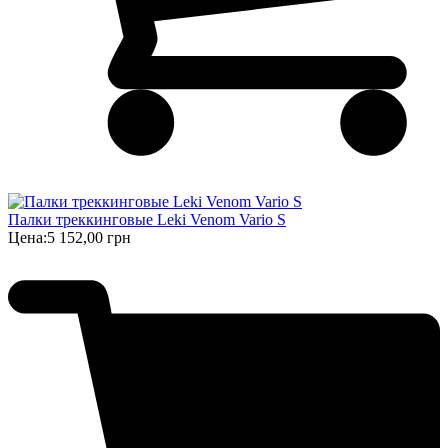
Палки треккинговые Leki Venom Vario S
Цена:
5 152,00 грн