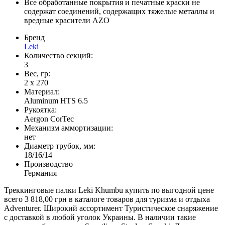
Все обработанные покрытия и печатные краски не
содержат соединений, содержащих тяжелые металлы и
вредные красители AZO
Бренд
Leki
Количество секций:
3
Вес, гр:
2 х 270
Материал:
Aluminum HTS 6.5
Рукоятка:
Aergon CorTec
Механизм аммортизации:
нет
Диаметр трубок, мм:
18/16/14
Производство
Германия
Треккинговые палки Leki Khumbu купить по выгодной цене
всего 3 818,00 грн в каталоге товаров для туризма и отдыха
Adventurer. Широкий ассортимент Туристическое снаряжение
с доставкой в любой уголок Украины. В наличии такие