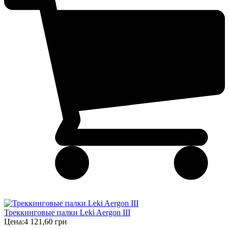
Треккинговые палки Leki Aergon III
Цена:
4 121,60 грн