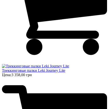
Треккинговые палки Leki Journey Lite
Цена:
3 358,00 грн