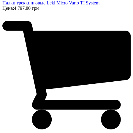
Палки треккинговые Leki Micro Vario TI System
Цена:
4 797,80 грн