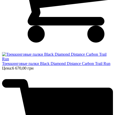
Треккинговые палки Black Diamond Distance Carbon Trail Run
Цена:
6 670,00 грн