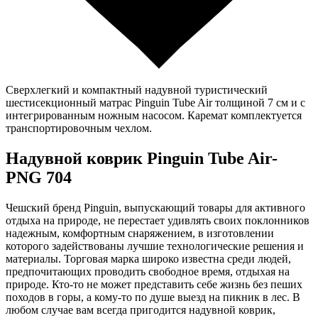
Сверхлегкий и компактный надувной туристический
шестисекционный матрас Pinguin Tube Air толщиной 7 см и с
интегрированным ножным насосом. Каремат комплектуется
транспортировочным чехлом.
Надувной коврик Pinguin Tube Air-
PNG 704
Чешский бренд Pinguin, выпускающий товары для активного
отдыха на природе, не перестает удивлять своих поклонников
надежным, комфортным снаряжением, в изготовлении
которого задействованы лучшие технологические решения и
материалы. Торговая марка широко известна среди людей,
предпочитающих проводить свободное время, отдыхая на
природе. Кто-то не может представить себе жизнь без пеших
походов в горы, а кому-то по душе выезд на пикник в лес. В
любом случае вам всегда пригодится надувной коврик,