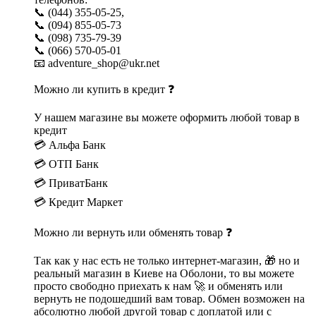
📞 (044) 355-05-25,
📞 (094) 855-05-73
📞 (098) 735-79-39
📞 (066) 570-05-01
📧 adventure_shop@ukr.net
Можно ли купить в кредит ❓
У нашем магазине вы можете оформить любой товар в
кредит
💳 Альфа Банк
💳 ОТП Банк
💳 ПриватБанк
💳 Кредит Маркет
Можно ли вернуть или обменять товар ❓
Так как у нас есть не только интернет-магазин, 🎁 но и
реальный магазин в Киеве на Оболони, то вы можете
просто свободно приехать к нам 🚀 и обменять или
вернуть не подошедший вам товар. Обмен возможен на
абсолютно любой другой товар с доплатой или с