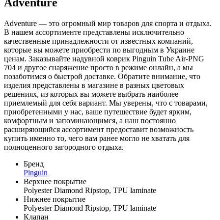
Adventure
Adventure — это огромный мир товаров для спорта и отдыха.
В нашем ассортименте представлены исключительно
качественные принадлежности от известных компаний,
которые вы можете приобрести по выгодным в Украине
ценам. Заказывайте надувной коврик Pinguin Tube Air-PNG
704 и другое снаряжение просто в режиме онлайн, а мы
позаботимся о быстрой доставке. Обратите внимание, что
изделия представлены в магазине в разных цветовых
решениях, из которых вы можете выбрать наиболее
приемлемый для себя вариант. Мы уверены, что с товарами,
приобретенными у нас, ваше путешествие будет ярким,
комфортным и запоминающимся, а наш постоянно
расширяющийся ассортимент предоставит возможность
купить именно то, чего вам ранее могло не хватать для
полноценного загородного отдыха.
Бренд
Pinguin
Верхнее покрытие
Polyester Diamond Ripstop, TPU laminate
Нижнее покрытие
Polyester Diamond Ripstop, TPU laminate
Клапан