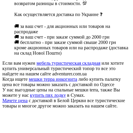
возвратом разницы в стоимости. 💯
Как осуществляется доставка по Украине ❓
🚚 за ваш счет - для акционных или товаров на
распродаже
🚚 за ваш счет - при заказе суммой до 2000 грн
🚚 бесплатно - при заказе суммой свыше 2000 грн
кроме акционных товаров или на распродаже (доставка
на склад Нової Пошти)
Если вам нужен
мебель туристическая складная
или хотите
купить универсальный туристический топор то все это
найдете на нашем сайте adventurer.com.ua
Когда ищете
мешки терра инкогнита
либо купить палатку
цена все товары можно заказать с доставкой по Одессе
У нас выгодные цены на спальные мешки terra, также Вы
можете у нас
купить пвх лодку
в Сумах.
Мачете цена
с доставкой в Белой Церкви все туристические
товары и многое другое можно заказать на нашем сайте.