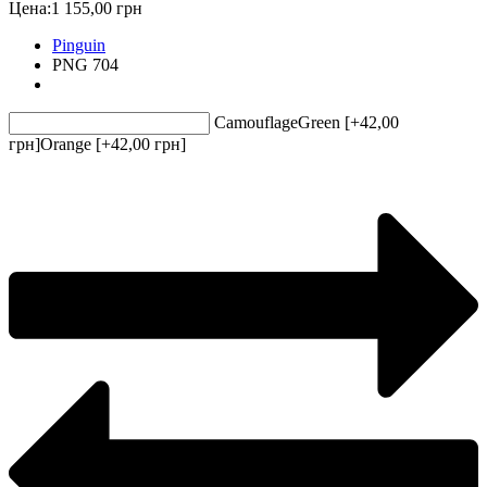
Цена:
1 155,00 грн
Pinguin
PNG 704
Camouflage
Green [+42,00
грн]
Orange [+42,00 грн]