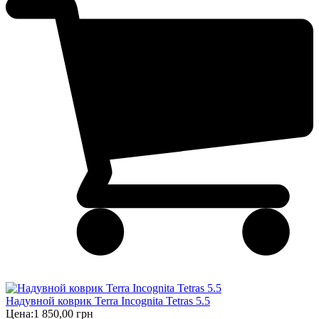
Надувной коврик Terra Incognita Tetras 5.5
Цена:
1 850,00 грн