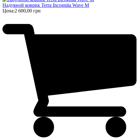
Надувной коврик Terra Incognita Wave M
Цена:
2 600,00 грн