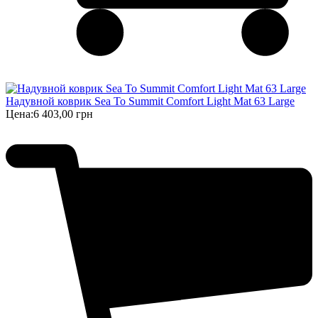
Надувной коврик Sea To Summit Comfort Light Mat 63 Large
Цена:
6 403,00 грн