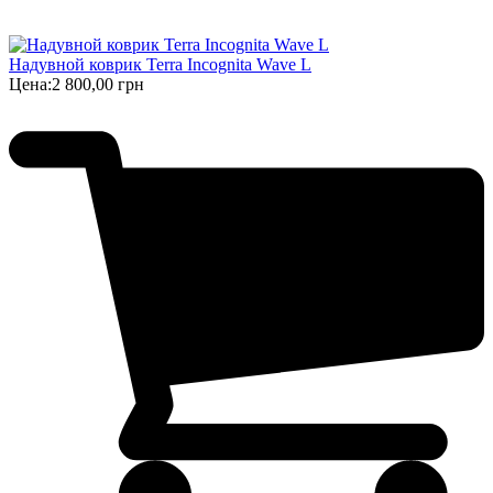
Надувной коврик Terra Incognita Wave L
Цена:
2 800,00 грн