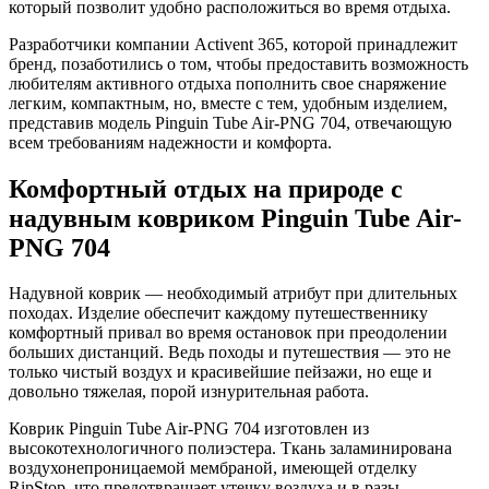
который позволит удобно расположиться во время отдыха.
Разработчики компании Activent 365, которой принадлежит
бренд, позаботились о том, чтобы предоставить возможность
любителям активного отдыха пополнить свое снаряжение
легким, компактным, но, вместе с тем, удобным изделием,
представив модель Pinguin Tube Air-PNG 704, отвечающую
всем требованиям надежности и комфорта.
Комфортный отдых на природе с
надувным ковриком Pinguin Tube Air-
PNG 704
Надувной коврик — необходимый атрибут при длительных
походах. Изделие обеспечит каждому путешественнику
комфортный привал во время остановок при преодолении
больших дистанций. Ведь походы и путешествия — это не
только чистый воздух и красивейшие пейзажи, но еще и
довольно тяжелая, порой изнурительная работа.
Коврик Pinguin Tube Air-PNG 704 изготовлен из
высокотехнологичного полиэстера. Ткань заламинирована
воздухонепроницаемой мембраной, имеющей отделку
RipStop, что предотвращает утечку воздуха и в разы