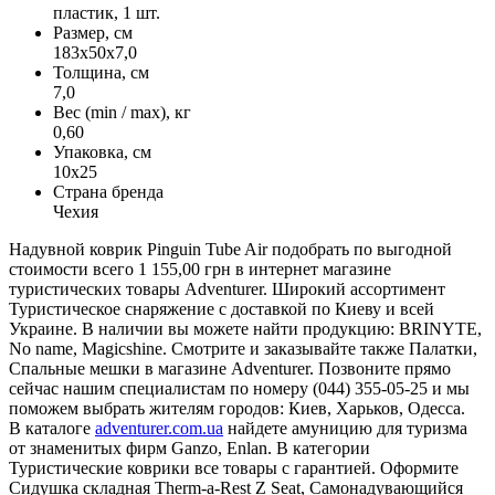
пластик, 1 шт.
Размер, см
183x50x7,0
Толщина, см
7,0
Вес (min / max), кг
0,60
Упаковка, см
10х25
Страна бренда
Чехия
Надувной коврик Pinguin Tube Air подобрать по выгодной
стоимости всего 1 155,00 грн в интернет магазине
туристических товары Adventurer. Широкий ассортимент
Туристическое снаряжение с доставкой по Киеву и всей
Украине. В наличии вы можете найти продукцию: BRINYTE,
No name, Magicshine. Смотрите и заказывайте также Палатки,
Спальные мешки в магазине Adventurer. Позвоните прямо
сейчас нашим специалистам по номеру (044) 355-05-25 и мы
поможем выбрать жителям городов: Киев, Харьков, Одесса.
В каталоге
adventurer.com.ua
найдете амуницию для туризма
от знаменитых фирм Ganzo, Enlan. В категории
Туристические коврики все товары с гарантией. Оформите
Сидушка складная Therm-a-Rest Z Seat, Самонадувающийся