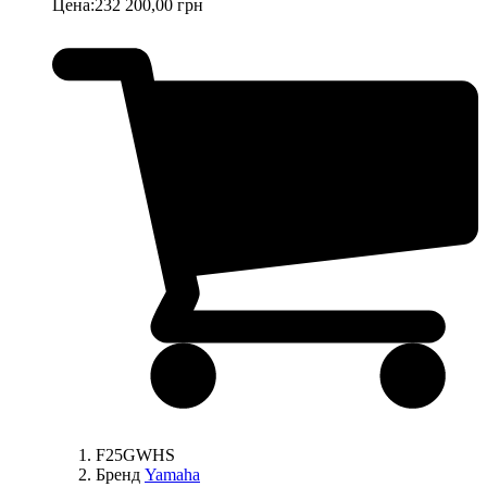
Цена:
232 200,00 грн
F25GWHS
Бренд
Yamaha