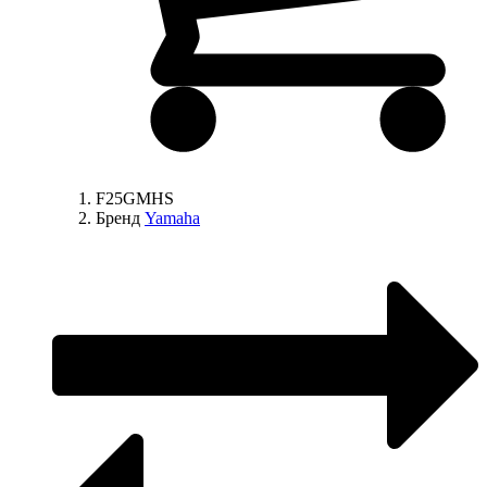
F25GMHS
Бренд
Yamaha