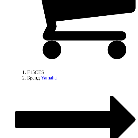
F15CES
Бренд
Yamaha