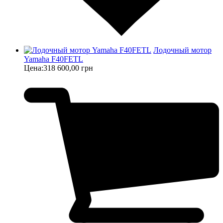
Лодочный мотор
Yamaha F40FETL
Цена:
318 600,00 грн