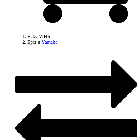
F20GWHS
Бренд
Yamaha