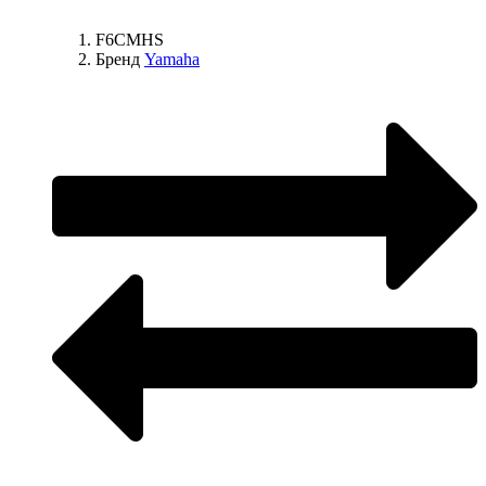
F6СMHS
Бренд
Yamaha