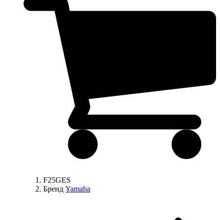
F25GES
Бренд
Yamaha