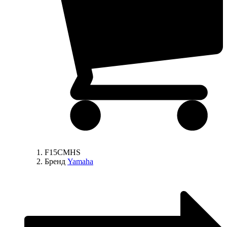
F15CMHS
Бренд
Yamaha