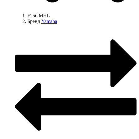
F25GMHL
Бренд
Yamaha