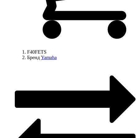
F40FETS
Бренд
Yamaha