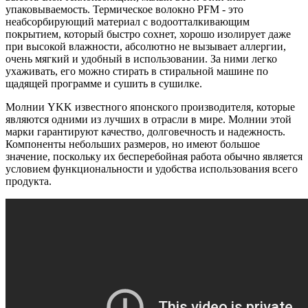
упаковываемость. Термическое волокно PFM - это
неабсорбирующий материал с водоотталкивающим
покрытием, который быстро сохнет, хорошо изолирует даже
при высокой влажности, абсолютно не вызывает аллергии,
очень мягкий и удобный в использовании. За ними легко
ухаживать, его можно стирать в стиральной машине по
щадящей программе и сушить в сушилке.
Молнии YKK известного японского производителя, которые
являются одними из лучших в отрасли в мире. Молнии этой
марки гарантируют качество, долговечность и надежность.
Компоненты небольших размеров, но имеют большое
значение, поскольку их бесперебойная работа обычно является
условием функциональности и удобства использования всего
продукта.