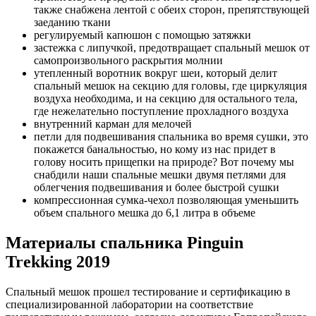
также снабжена лентой с обеих сторон, препятствующей
заеданию ткани
регулируемый капюшон с помощью затяжки
застежка с липучкой, предотвращает спальный мешок от
самопроизвольного раскрытия молнии
утепленный воротник вокруг шеи, который делит
спальный мешок на секцию для головы, где циркуляция
воздуха необходима, и на секцию для остального тела,
где нежелательно поступление прохладного воздуха
внутренний карман для мелочей
петли для подвешивания спальника во время сушки, это
покажется банальностью, но кому из нас придет в
голову носить прищепки на природе? Вот почему мы
снабдили наши спальные мешки двумя петлями для
облегчения подвешивания и более быстрой сушки
компрессионная сумка-чехол позволяющая уменьшить
объем спального мешка до 6,1 литра в объеме
Материалы спальника Pinguin
Trekking 2019
Спальный мешок прошел тестирование и сертификацию в
специализированной лаборатории на соответствие