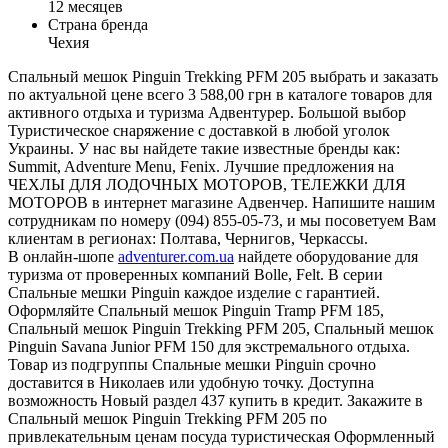
12 месяцев
Страна бренда
Чехия
Спальный мешок Pinguin Trekking PFM 205 выбрать и заказать
по актуальной цене всего 3 588,00 грн в каталоге товаров для
активного отдыха и туризма Адвентурер. Большой выбор
Туристическое снаряжение с доставкой в любой уголок
Украины. У нас вы найдете такие известные бренды как:
Summit, Adventure Menu, Fenix. Лучшие предложения на
ЧЕХЛЫ ДЛЯ ЛОДОЧНЫХ МОТОРОВ, ТЕЛЕЖКИ ДЛЯ
МОТОРОВ в интернет магазине Адвенчер. Напишите нашим
сотрудникам по номеру (094) 855-05-73, и мы посоветуем Вам
клиентам в регионах: Полтава, Чернигов, Черкассы.
В онлайн-шопе
adventurer.com.ua
найдете оборудование для
туризма от проверенных компаний Bolle, Felt. В серии
Спальные мешки Pinguin каждое изделие с гарантией.
Оформляйте Спальный мешок Pinguin Tramp PFM 185,
Спальный мешок Pinguin Trekking PFM 205, Спальный мешок
Pinguin Savana Junior PFM 150 для экстремального отдыха.
Товар из подгруппы Спальные мешки Pinguin срочно
доставится в Николаев или удобную точку. Доступна
возможность Новый раздел 437 купить в кредит. Закажите в
Спальный мешок Pinguin Trekking PFM 205 по
привлекательным ценам посуда туристическая Оформленный