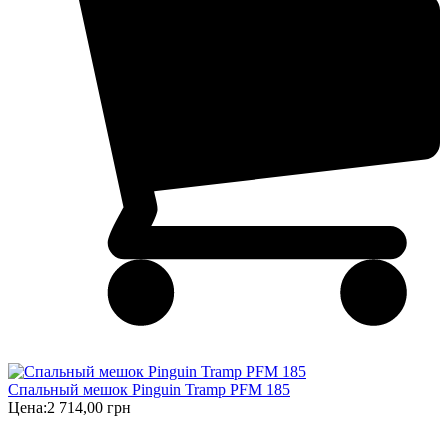
Спальный мешок Pinguin Tramp PFM 185
Цена:
2 714,00 грн