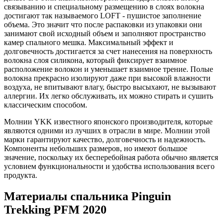
связыванию и специальному размещению в слоях волокна
достигают так называемого LOFT - пушистое заполнение
объема. Это значит что после распаковки из упаковки они
занимают свой исходный объем и заполняют пространство
камер спального мешка. Максимальный эффект и
долговечность достигается за счет нанесения на поверхность
волокна слоя силикона, который фиксирует взаимное
расположение волокон и уменьшает взаимное трение. Полые
волокна прекрасно изолируют даже при высокой влажности
воздуха, не впитывают влагу, быстро высыхают, не вызывают
аллергии. Их легко обслуживать, их можно стирать и сушить
классическим способом.
Молнии YKK известного японского производителя, которые
являются одними из лучших в отрасли в мире. Молнии этой
марки гарантируют качество, долговечность и надежность.
Компоненты небольших размеров, но имеют большое
значение, поскольку их бесперебойная работа обычно является
условием функциональности и удобства использования всего
продукта.
Материалы спальника Pinguin
Trekking PFM 2020