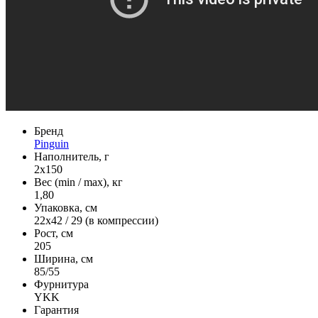
Бренд
Pinguin
Наполнитель, г
2x150
Вес (min / max), кг
1,80
Упаковка, см
22x42 / 29 (в компрессии)
Рост, см
205
Ширина, см
85/55
Фурнитура
YKK
Гарантия