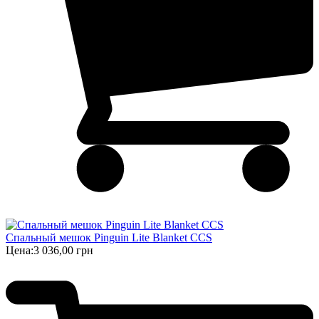
Спальный мешок Pinguin Lite Blanket CCS
Цена:
3 036,00 грн