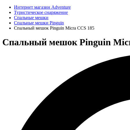
Интернет магазин Adventure
Туристическое снаряжение
Спальные мешки
Спальные мешки Pinguin
Спальный мешок Pinguin Micra CCS 185
Спальный мешок Pinguin Micr