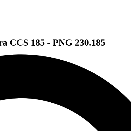
a CCS 185 - PNG 230.185