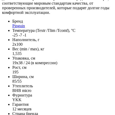
соответствующие мировым стандартам качества, от
проверенных производителей, которые подарят долгие годы
комфортной эксплуатации.
Бренд
Pinguin
Температура (Textr /Tlim /Tcomf), °C
-25 -7 -1
Наполнитель, г
2x100
Вес (min / max), кг
1,535
Упаковка, см
19x38 / 24 (в компрессии)
Рост, см
195
Ширина, см
85/55
Утеплитель
BHB micro
Фурнитура
YKK
Гарантия
12 месяцев
Страна бренда