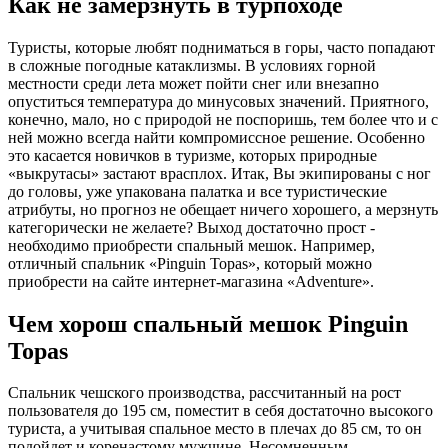
Как не замерзнуть в турпоходе
Туристы, которые любят подниматься в горы, часто попадают
в сложные погодные катаклизмы. В условиях горной
местности среди лета может пойти снег или внезапно
опуститься температура до минусовых значений. Приятного,
конечно, мало, но с природой не поспоришь, тем более что и с
ней можно всегда найти компромиссное решение. Особенно
это касается новичков в туризме, которых природные
«выкрутасы» застают врасплох. Итак, Вы экипированы с ног
до головы, уже упакована палатка и все туристические
атрибуты, но прогноз не обещает ничего хорошего, а мерзнуть
категорически не желаете? Выход достаточно прост -
необходимо приобрести спальный мешок. Например,
отличный спальник «Pinguin Topas», который можно
приобрести на сайте интернет-магазина «Adventure».
Чем хорош спальный мешок Pinguin
Topas
Спальник чешского производства, рассчитанный на рост
пользователя до 195 см, поместит в себя достаточно высокого
туриста, а учитывая спальное место в плечах до 85 см, то он
подойдет и коренастому мужчине. Несомненным