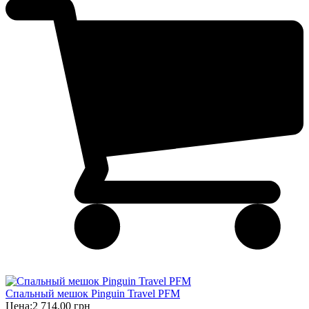
Спальный мешок Pinguin Travel PFM
Цена:
2 714,00 грн