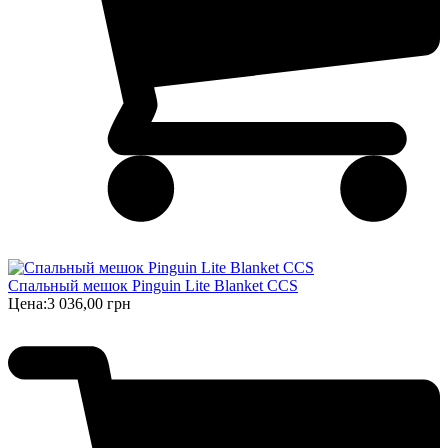
Спальный мешок Pinguin Lite Blanket CCS
Цена:
3 036,00 грн