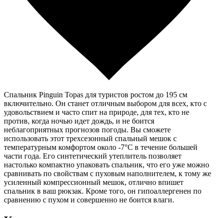
Спальник Pinguin Topas для туристов ростом до 195 см
включительно. Он станет отличным выбором для всех, кто с
удовольствием и часто спит на природе, для тех, кто не
против, когда ночью идет дождь, и не боится
неблагоприятных прогнозов погоды. Вы сможете
использовать этот трехсезонный спальный мешок с
температурным комфортом около -7°C в течение большей
части года. Его синтетический утеплитель позволяет
настолько компактно упаковать спальник, что его уже можно
сравнивать по свойствам с пуховым наполнителем, к тому же
усиленный компрессионный мешок, отлично впишет
спальник в ваш рюкзак. Кроме того, он гипоаллергенен по
сравнению с пухом и совершенно не боится влаги.