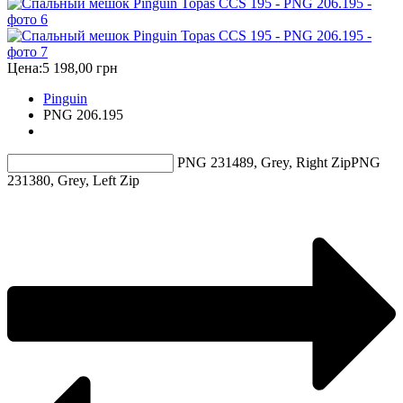
Цена:
5 198,00 грн
Pinguin
PNG 206.195
PNG 231489, Grey, Right Zip
PNG
231380, Grey, Left Zip