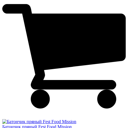
Батончик пряный Fest Food Mission