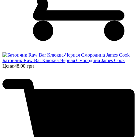
Батончик Raw Bar Клюква-Черная Смородина James Cook
Цена:
48,00 грн