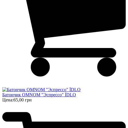
Батончик OMNOM "Эспрессо" ЇDLO
Цена:
65,00 грн