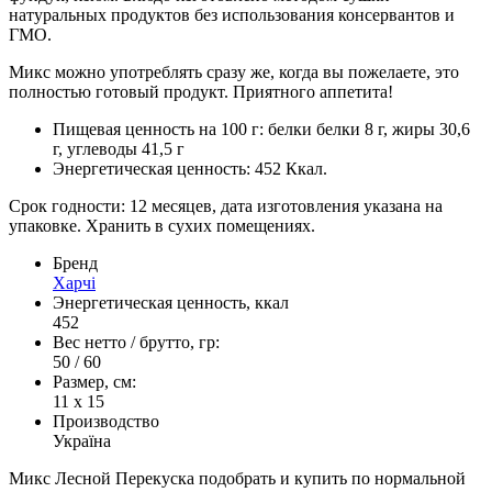
натуральных продуктов без использования консервантов и
ГМО.
Микс можно употреблять сразу же, когда вы пожелаете, это
полностью готовый продукт. Приятного аппетита!
Пищевая ценность на 100 г: белки белки 8 г, жиры 30,6
г, углеводы 41,5 г
Энергетическая ценность: 452 Ккaл.
Срок годности: 12 месяцев, дата изготовления указана на
упаковке. Хранить в сухих помещениях.
Бренд
Харчі
Энергетическая ценность, ккал
452
Вес нетто / брутто, гр:
50 / 60
Размер, см:
11 х 15
Производство
Україна
Микс Лесной Перекуска подобрать и купить по нормальной