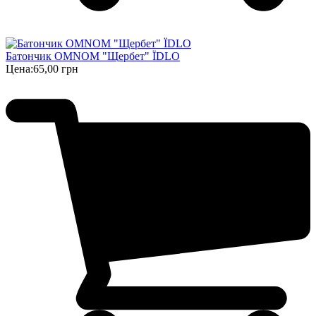
Батончик OMNOM "Щербет" ЇDLO
Цена:
65,00 грн