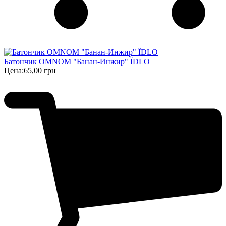
Батончик OMNOM "Банан-Инжир" ЇDLO
Цена:
65,00 грн