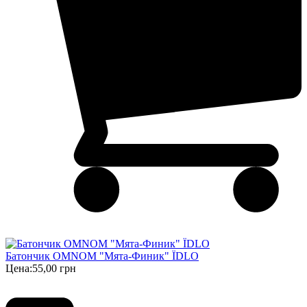
Батончик OMNOM "Мята-Финик" ЇDLO
Цена:
55,00 грн