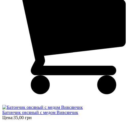
Батончик овсяный с медом Вивсянчик
Цена:
35,00 грн