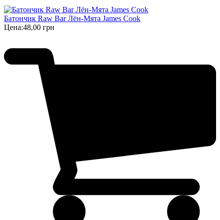
Батончик Raw Bar Лён-Мята James Cook
Цена:
48,00 грн