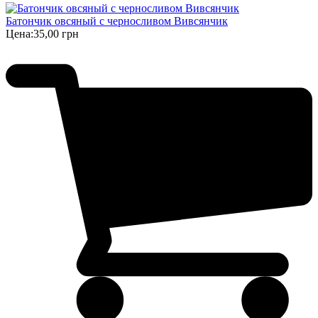
Батончик овсяный с черносливом Вивсянчик
Цена:
35,00 грн