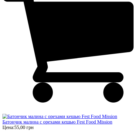
Батончик малина с орехами кешью Fest Food Mission
Цена:
55,00 грн