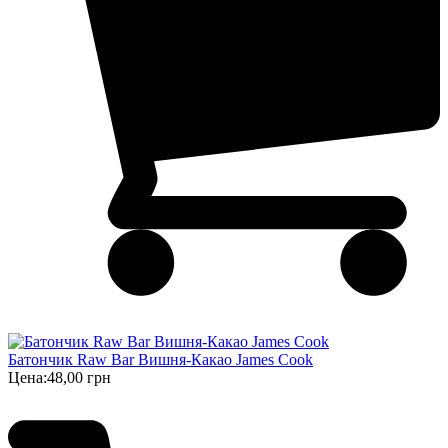
Батончик Raw Bar Вишня-Какао James Cook
Цена:
48,00 грн