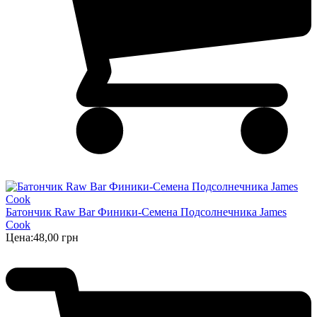
Батончик Raw Bar Финики-Семена Подсолнечника James
Cook
Цена:
48,00 грн