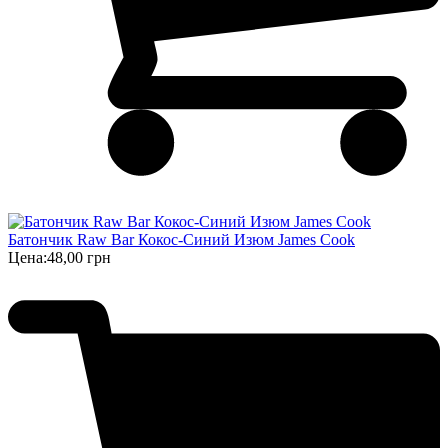
Батончик Raw Bar Кокос-Синий Изюм James Cook
Цена:
48,00 грн