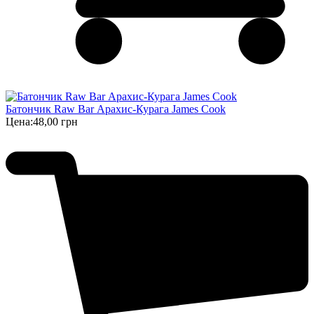
Батончик Raw Bar Арахис-Курага James Cook
Цена:
48,00 грн