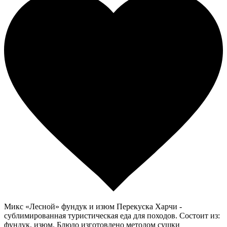
Микс «Лесной» фундук и изюм Перекуска Харчи -
сублимированная туристическая еда для походов. Состоит из:
фундук, изюм. Блюдо изготовлено методом сушки