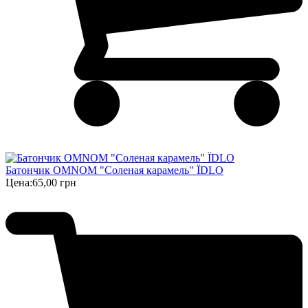
Батончик OMNOM "Соленая карамель" ЇDLO
Цена:
65,00 грн