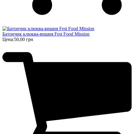
Батончик клюква-вишня Fest Food Mission
Цена:
50,00 грн