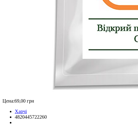
Цена:
69,00 грн
Харчі
4820445722260