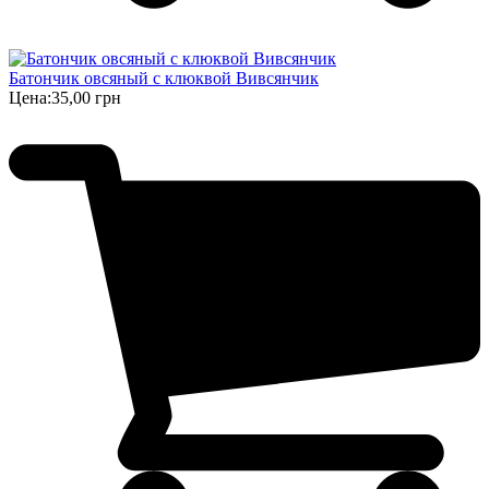
Батончик овсяный с клюквой Вивсянчик
Цена:
35,00 грн