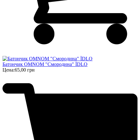
Батончик OMNOM "Смородина" ЇDLO
Цена:
65,00 грн