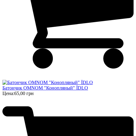
Батончик OMNOM "Конопляный" ЇDLO
Цена:
65,00 грн