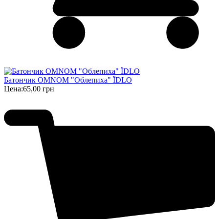
Батончик OMNOM "Облепиха" ЇDLO
Цена:
65,00 грн