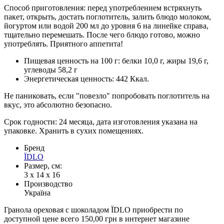
Способ приготовления: перед употреблением встряхнуть
пакет, открыть, достать поглотитель, залить блюдо молоком,
йогуртом или водой 200 мл до уровня 6 на линейке справа,
тщательно перемешать. После чего блюдо готово, можно
употреблять. Приятного аппетита!
Пищевая ценность на 100 г: белки 10,0 г, жиры 19,6 г,
углеводы 58,2 г
Энергетическая ценность: 442 Ккал.
Не паниковать, если "повезло" попробовать поглотитель на
вкус, это абсолютно безопасно.
Срок годности: 24 месяца, дата изготовления указана на
упаковке. Хранить в сухих помещениях.
Бренд
ЇDLO
Размер, см:
3 х 14 x 16
Производство
Україна
Гранола ореховая с шоколадом ЇDLO приобрести по
доступной цене всего 150,00 грн в интернет магазине