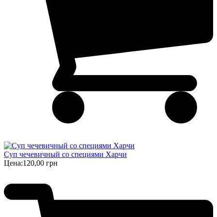
Суп чечевичный со специями Харчи
Цена:
120,00 грн