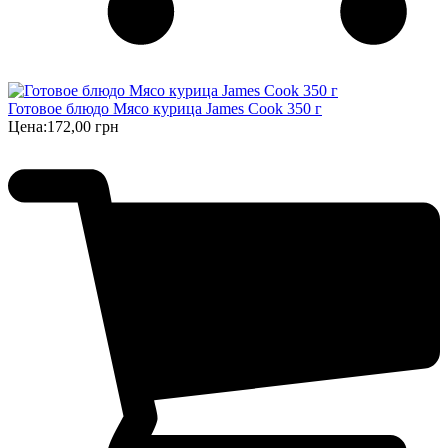
Готовое блюдо Мясо курица James Cook 350 г
Цена:
172,00 грн