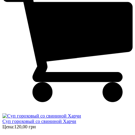
Суп гороховый со свининой Харчи
Цена:
120,00 грн