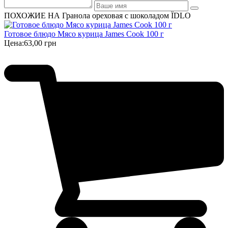
ПОХОЖИЕ НА Гранола ореховая с шоколадом ЇDLO
Готовое блюдо Мясо курица James Cook 100 г
Цена:
63,00 грн