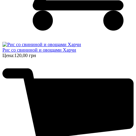
Рис со свининой и овощами Харчи
Цена:
120,00 грн