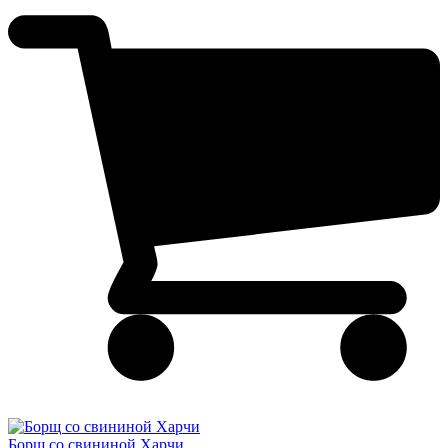
Борщ cо свининой Харчи