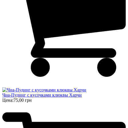
Чиа-Пудинг с кусочками клюквы Харчи
Цена:
75,00 грн