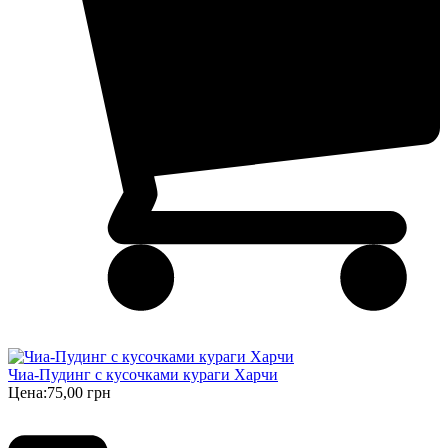
Чиа-Пудинг с кусочками кураги Харчи
Цена:
75,00 грн