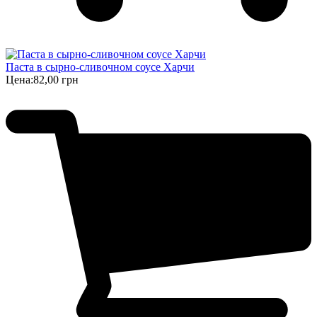
Паста в сырно-сливочном соусе Харчи
Цена:
82,00 грн