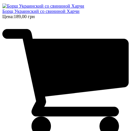
Борщ Украинский cо свининой Харчи
Цена:
189,00 грн