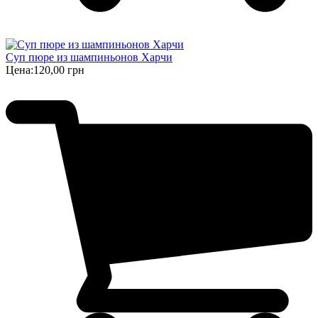
Суп пюре из шампиньонов Харчи
Цена:
120,00 грн