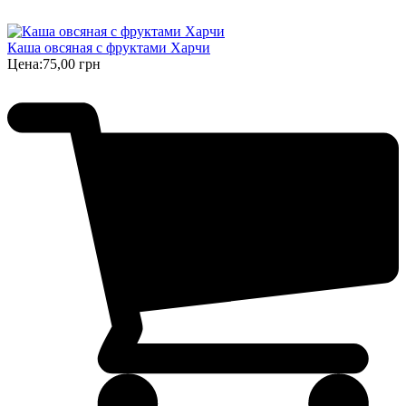
Каша овсяная с фруктами Харчи
Цена:
75,00 грн