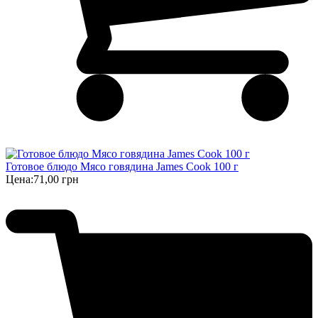
Готовое блюдо Мясо говядина James Cook 100 г
Цена:
71,00 грн