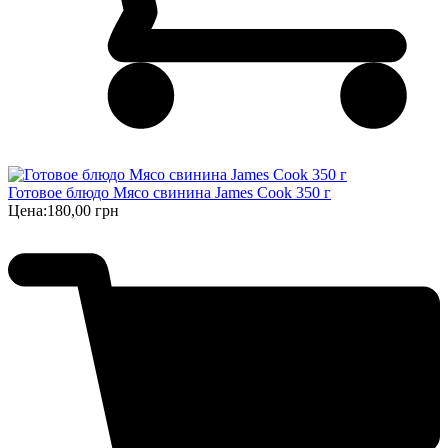
Готовое блюдо Мясо свинина James Cook 350 г
Цена:
180,00 грн