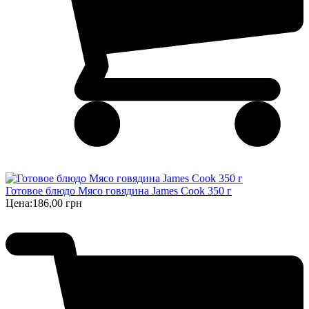
Готовое блюдо Мясо говядина James Cook 350 г
Цена:
186,00 грн