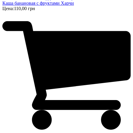
Каша банановая с фруктами Харчи
Цена:
110,00 грн