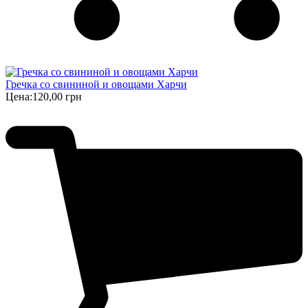
Гречка со свининой и овощами Харчи
Цена:
120,00 грн