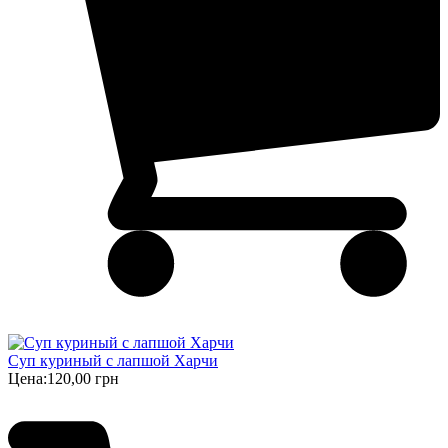
Суп куриный с лапшой Харчи
Цена:
120,00 грн