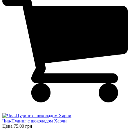
Чиа-Пудинг с шоколадом Харчи
Цена:
75,00 грн