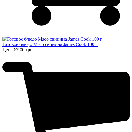
Готовое блюдо Мясо свинина James Cook 100 г
Цена:
67,00 грн