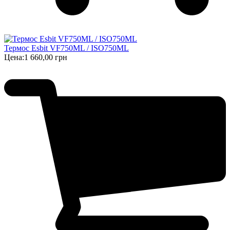
Термос Esbit VF750ML / ISO750ML
Цена:
1 660,00 грн