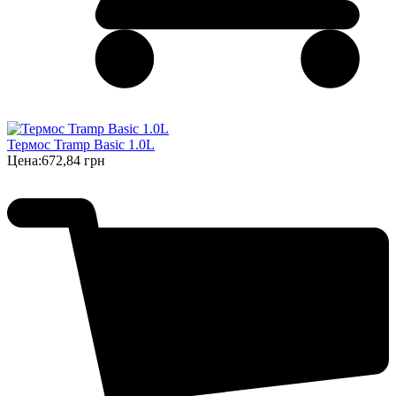
Термос Tramp Basic 1.0L
Цена:
672,84 грн