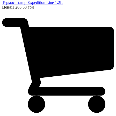
Термос Tramp Expedition Line 1,2L
Цена:
1 265,58 грн