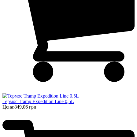
Термос Tramp Expedition Line 0,5L
Цена:
849,06 грн