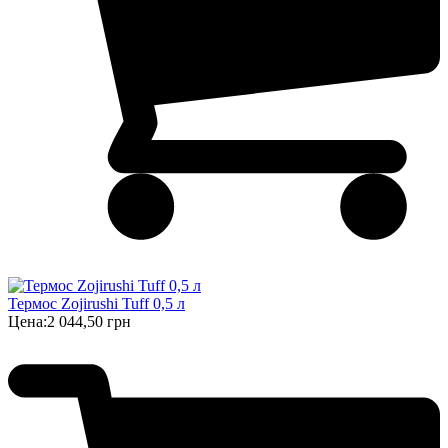
Термос Zojirushi Tuff 0,5 л
Цена:
2 044,50 грн