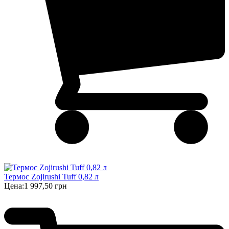
Термос Zojirushi Tuff 0,82 л
Цена:
1 997,50 грн