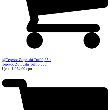
Термос Zojirushi Tuff 0,35 л
Цена:
1 974,00 грн