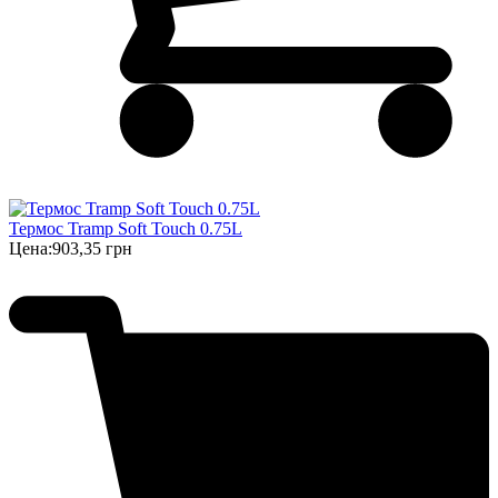
Термос Tramp Soft Touch 0.75L
Цена:
903,35 грн