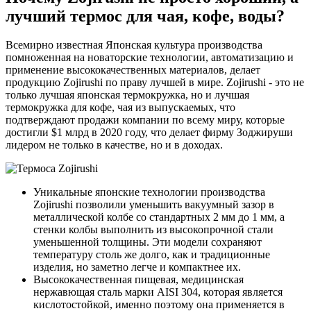
лучший термос для чая, кофе, воды?
Всемирно известная Японская культура производства
помноженная на новаторские технологии, автоматизацию и
применение высококачественных материалов, делает
продукцию Zojirushi по праву лучшей в мире. Zojirushi - это не
только лучшая японская термокружка, но и лучшая
термокружка для кофе, чая из выпускаемых, что
подтверждают продажи компании по всему миру, которые
достигли $1 млрд в 2020 году, что делает фирму Зоджируши
лидером не только в качестве, но и в доходах.
Уникальные японские технологии производства
Zojirushi позволили уменьшить вакуумный зазор в
металлической колбе со стандартных 2 мм до 1 мм, а
стенки колбы выполнить из высокопрочной стали
уменьшенной толщины. Эти модели сохраняют
температуру столь же долго, как и традиционные
изделия, но заметно легче и компактнее их.
Высококачественная пищевая, медицинская
нержавющая сталь марки AISI 304, которая является
кислотостойкой, именно поэтому она применяется в