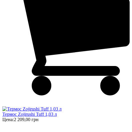
Термос Zojirushi Tuff 1,03 л
Цена:
2 209,00 грн