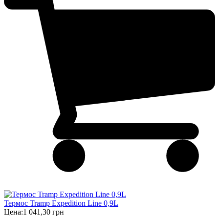
Термос Tramp Expedition Line 0,9L
Цена:
1 041,30 грн