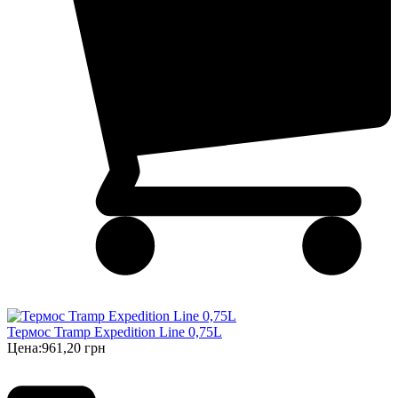
Термос Tramp Expedition Line 0,75L
Цена:
961,20 грн