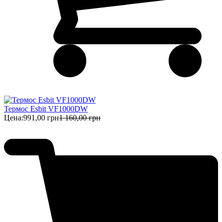
Термос Esbit VF1000DW
Цена:
991,00 грн
1 160,00 грн