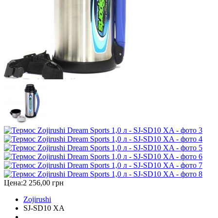
Цена:
2 256,00 грн
Zojirushi
SJ-SD10 ХA