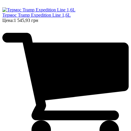
Термос Tramp Expedition Line 1,6L
Цена:
1 545,93 грн