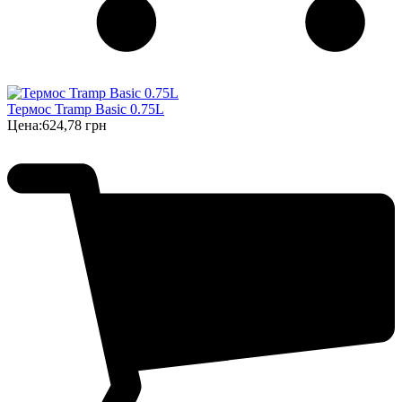
Термос Tramp Basic 0.75L
Цена:
624,78 грн