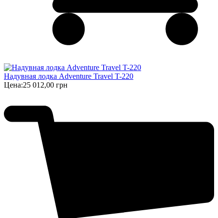
Надувная лодка Adventure Travel T-220
Цена:
25 012,00 грн