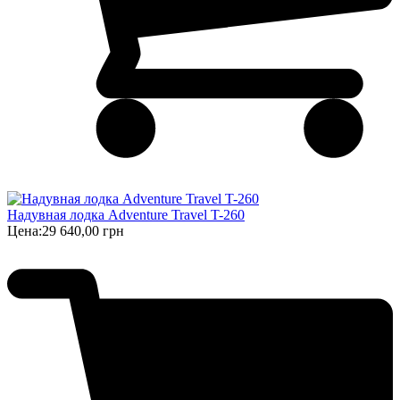
Надувная лодка Adventure Travel T-260
Цена:
29 640,00 грн