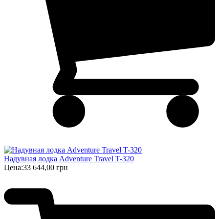
Надувная лодка Adventure Travel T-320
Цена:
33 644,00 грн