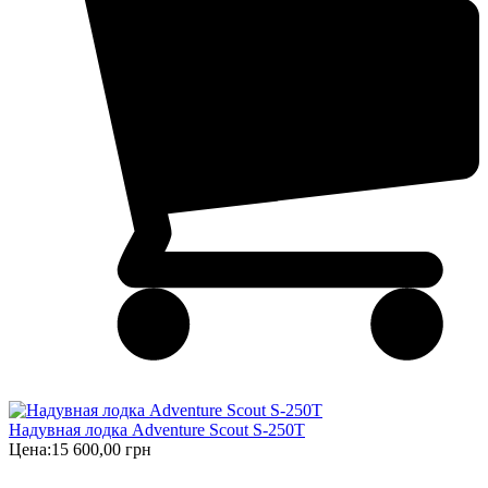
Надувная лодка Adventure Scout S-250T
Цена:
15 600,00 грн