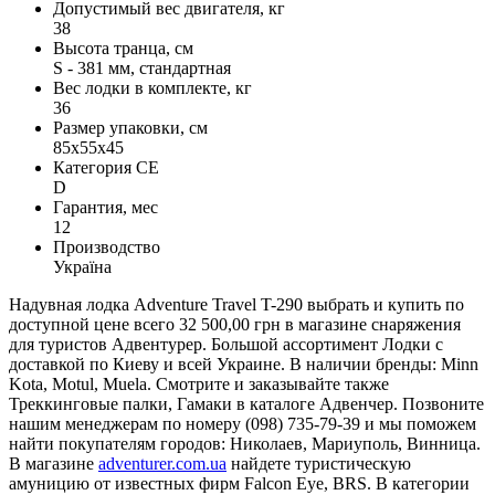
Допустимый вес двигателя, кг
38
Высота транца, см
S - 381 мм, стандартная
Вес лодки в комплекте, кг
36
Размер упаковки, см
85x55x45
Категория СЕ
D
Гарантия, мес
12
Производство
Україна
Надувная лодка Adventure Travel T-290 выбрать и купить по
доступной цене всего 32 500,00 грн в магазине снаряжения
для туристов Адвентурер. Большой ассортимент Лодки с
доставкой по Киеву и всей Украине. В наличии бренды: Minn
Kota, Motul, Muela. Смотрите и заказывайте также
Треккинговые палки, Гамаки в каталоге Адвенчер. Позвоните
нашим менеджерам по номеру (098) 735-79-39 и мы поможем
найти покупателям городов: Николаев, Мариуполь, Винница.
В магазине
adventurer.com.ua
найдете туристическую
амуницию от известных фирм Falcon Eye, BRS. В категории