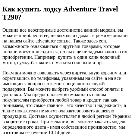
Как купить лодку Adventure Travel
Т290?
Оценив все неоспоримые достоинства данной модели, вы
можете приобрести ее, не выходя из дома - в режиме онлайн
на нашем сайте adventurer.com.ua. Также здесь есть
возможность ознакомиться с другими товарами, которые
вполне могут пригодиться, но вы еще не задумывались о их
приобретении. Например, купить в один клик лодочный
мотор, сумку-багажник с мягким сиденьем и пр.
Покупки можно совершать через виртуальную корзину или
обратившись по телефонам, указанным на сайте, а на все
имеющиеся вопросы ответят специалисты службы
поддержки. Вы можете выбрать удобный способ оплаты и
доставки. Мы предоставляем возможность нашим
покупателям приобрести любой товар в кредит, так как
понимаем, что самое главное - это качество и надежность, а
такие показатели не могут охарактеризовать дешевую
продукцию. Доставка осуществляет в любой регион Украины
в короткие сроки. При желании, вы можете заказать модель
определенного цвета - имея собственное производство, мы
изготовим ее течение 10-14 дней.