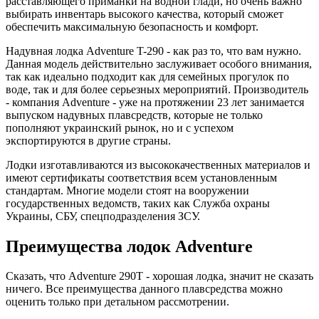
расставляющего приманки на водной глади, но очень важно
выбирать инвентарь высокого качества, который сможет
обеспечить максимальную безопасность и комфорт.
Надувная лодка Adventure T-290 - как раз то, что вам нужно.
Данная модель действительно заслуживает особого внимания,
так как идеально подходит как для семейных прогулок по
воде, так и для более серьезных мероприятий. Производитель
- компания Adventure - уже на протяжении 23 лет занимается
выпуском надувных плавсредств, которые не только
пополняют украинский рынок, но и с успехом
экспортируются в другие страны.
Лодки изготавливаются из высококачественных материалов и
имеют сертификаты соответствия всем установленным
стандартам. Многие модели стоят на вооружении
государственных ведомств, таких как Служба охраны
Украины, СБУ, спецподразделения ЗСУ.
Преимущества лодок Adventure
Сказать, что Adventure 290Т - хорошая лодка, значит не сказать
ничего. Все преимущества данного плавсредства можно
оценить только при детальном рассмотрении.