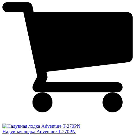
Надувная лодка Adventure T-270PN