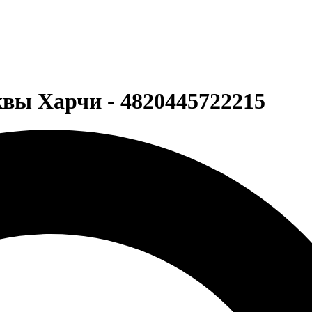
вы Харчи - 4820445722215