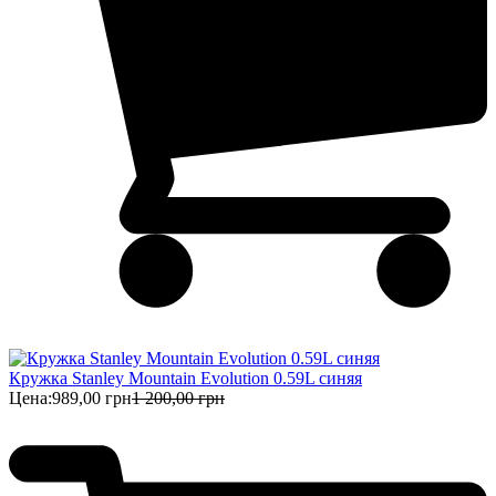
Кружка Stanley Mountain Evolution 0.59L синяя
Цена:
989,00 грн
1 200,00 грн