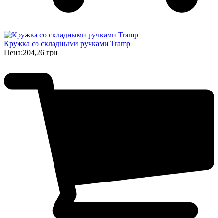
Кружка со складными ручками Tramp
Цена:
204,26 грн