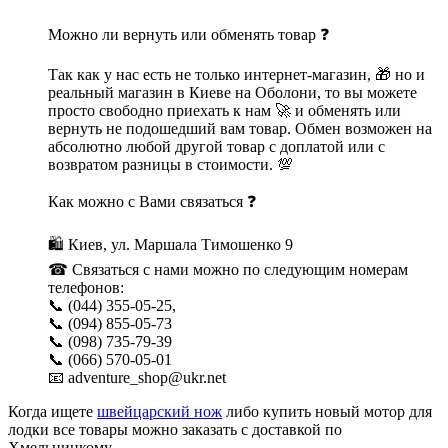
Можно ли вернуть или обменять товар ❓
Так как у нас есть не только интернет-магазин, 🎁 но и
реальный магазин в Киеве на Оболони, то вы можете
просто свободно приехать к нам 🚀 и обменять или
вернуть не подошедший вам товар. Обмен возможен на
абсолютно любой другой товар с доплатой или с
возвратом разницы в стоимости. 💯
Как можно с Вами связаться ❓
🛍 Киев, ул. Маршала Тимошенко 9
☎ Связаться с нами можно по следующим номерам
телефонов:
📞 (044) 355-05-25,
📞 (094) 855-05-73
📞 (098) 735-79-39
📞 (066) 570-05-01
📧 adventure_shop@ukr.net
Когда ищете
швейцарский нож
либо купить новый мотор для
лодки все товары можно заказать с доставкой по
Хмельницкому