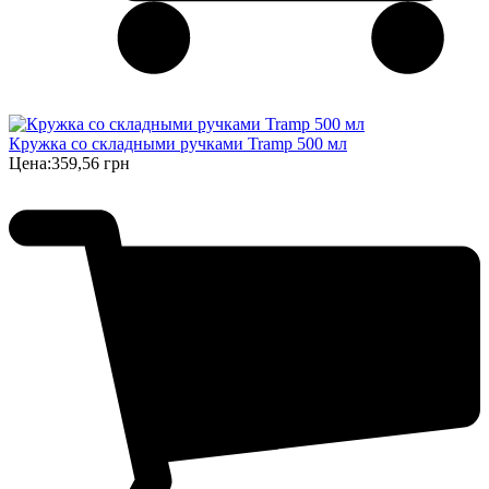
Кружка со складными ручками Tramp 500 мл
Цена:
359,56 грн