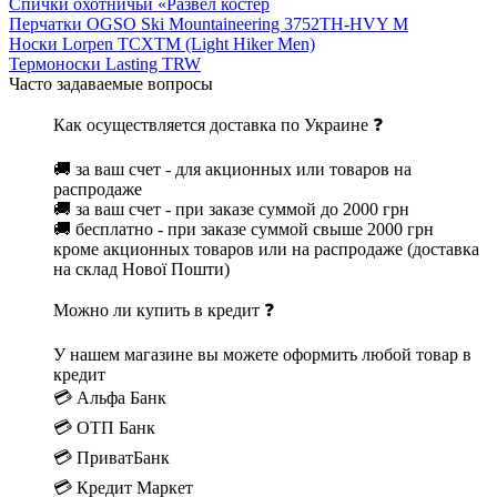
Спички охотничьи «Развел костер
Перчатки OGSO Ski Mountaineering 3752TH-HVY M
Носки Lorpen TCXTM (Light Hiker Men)
Термоноски Lasting TRW
Часто задаваемые вопросы
Как осуществляется доставка по Украине ❓
🚚 за ваш счет - для акционных или товаров на
распродаже
🚚 за ваш счет - при заказе суммой до 2000 грн
🚚 бесплатно - при заказе суммой свыше 2000 грн
кроме акционных товаров или на распродаже (доставка
на склад Нової Пошти)
Можно ли купить в кредит ❓
У нашем магазине вы можете оформить любой товар в
кредит
💳 Альфа Банк
💳 ОТП Банк
💳 ПриватБанк
💳 Кредит Маркет