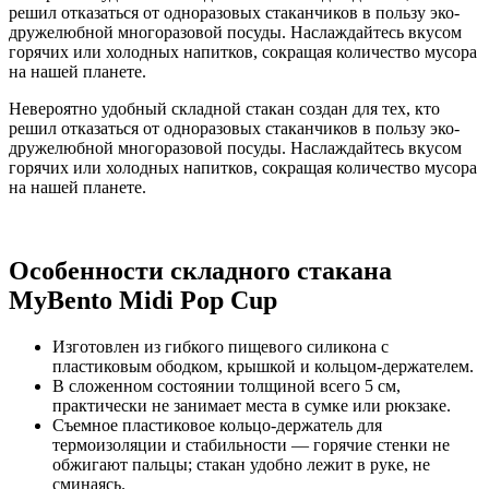
решил отказаться от одноразовых стаканчиков в пользу эко-
дружелюбной многоразовой посуды. Наслаждайтесь вкусом
горячих или холодных напитков, сокращая количество мусора
на нашей планете.
Невероятно удобный складной стакан создан для тех, кто
решил отказаться от одноразовых стаканчиков в пользу эко-
дружелюбной многоразовой посуды. Наслаждайтесь вкусом
горячих или холодных напитков, сокращая количество мусора
на нашей планете.
Особенности складного стакана
MyBento Midi Pop Cup
Изготовлен из гибкого пищевого силикона с
пластиковым ободком, крышкой и кольцом-держателем.
В сложенном состоянии толщиной всего 5 см,
практически не занимает места в сумке или рюкзаке.
Съемное пластиковое кольцо-держатель для
термоизоляции и стабильности — горячие стенки не
обжигают пальцы; стакан удобно лежит в руке, не
сминаясь.