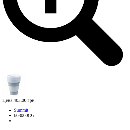
Цена:
403,00 грн
Summit
663060CG