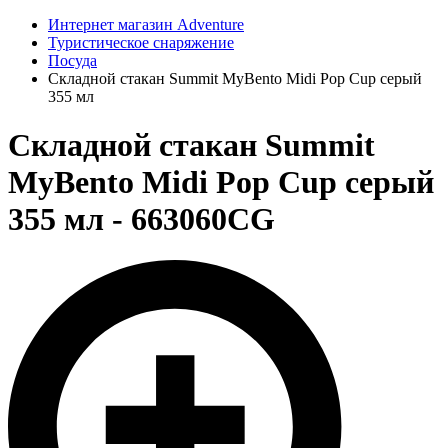
Интернет магазин Adventure
Туристическое снаряжение
Посуда
Складной стакан Summit MyBento Midi Pop Cup серый
355 мл
Складной стакан Summit
MyBento Midi Pop Cup серый
355 мл - 663060CG