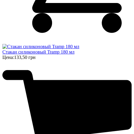
Стакан силиконовый Tramp 180 мл
Цена:
133,50 грн