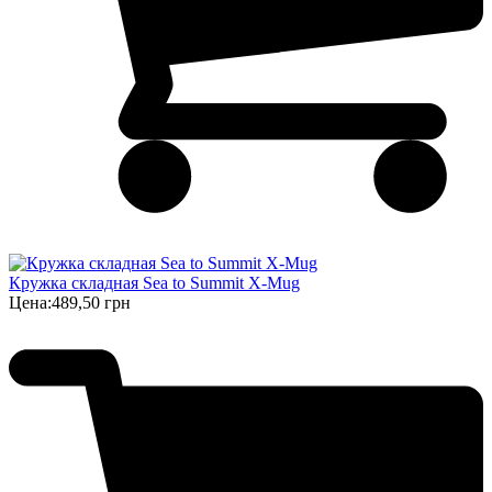
Кружка складная Sea to Summit X-Mug
Цена:
489,50 грн