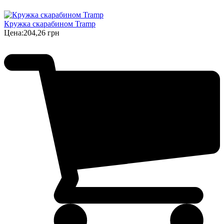
Кружка скарабином Tramp
Цена:
204,26 грн