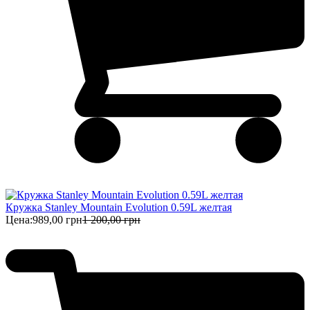
Кружка Stanley Mountain Evolution 0.59L желтая
Цена:
989,00 грн
1 200,00 грн