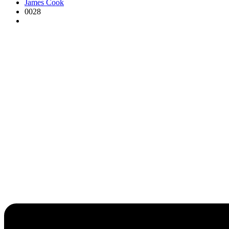
James Cook
0028