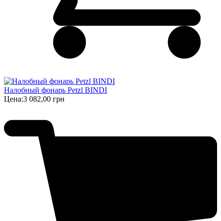
Налобный фонарь Petzl BINDI
Цена:
3 082,00 грн