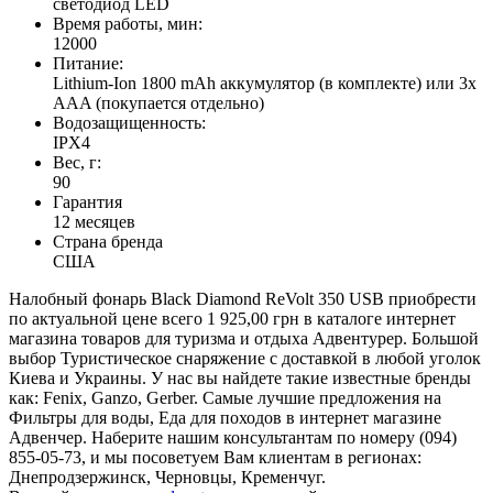
светодиод LED
Время работы, мин:
12000
Питание:
Lithium-Ion 1800 mAh аккумулятор (в комплекте) или 3х
AAA (покупается отдельно)
Водозащищенность:
IPX4
Вес, г:
90
Гарантия
12 месяцев
Страна бренда
США
Налобный фонарь Black Diamond ReVolt 350 USB приобрести
по актуальной цене всего 1 925,00 грн в каталоге интернет
магазина товаров для туризма и отдыха Адвентурер. Большой
выбор Туристическое снаряжение с доставкой в любой уголок
Киева и Украины. У нас вы найдете такие известные бренды
как: Fenix, Ganzo, Gerber. Самые лучшие предложения на
Фильтры для воды, Еда для походов в интернет магазине
Адвенчер. Наберите нашим консультантам по номеру (094)
855-05-73, и мы посоветуем Вам клиентам в регионах:
Днепродзержинск, Черновцы, Кременчуг.