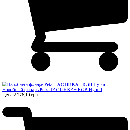
Налобный фонарь Petzl TACTIKKA+ RGB Hybrid
Цена:
2 776,10 грн