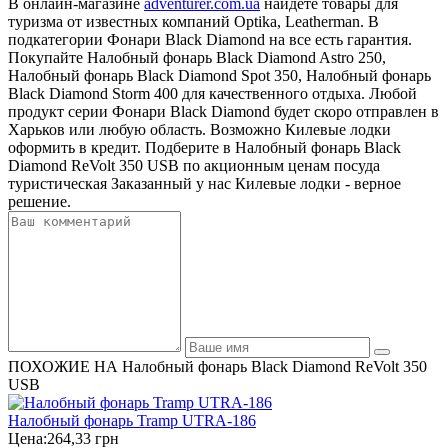
В онлайн-магазине
adventurer.com.ua
найдете товары для
туризма от известных компаний Optika, Leatherman. В
подкатегории Фонари Black Diamond на все есть гарантия.
Покупайте Налобный фонарь Black Diamond Astro 250,
Налобный фонарь Black Diamond Spot 350, Налобный фонарь
Black Diamond Storm 400 для качественного отдыха. Любой
продукт серии Фонари Black Diamond будет скоро отправлен в
Харьков или любую область. Возможно Килевые лодки
оформить в кредит. Подберите в Налобный фонарь Black
Diamond ReVolt 350 USB по акционным ценам посуда
туристическая Заказанный у нас Килевые лодки - верное
решение.
ПОХОЖИЕ НА Налобный фонарь Black Diamond ReVolt 350
USB
Налобный фонарь Tramp UTRA-186
Цена:
264,33 грн