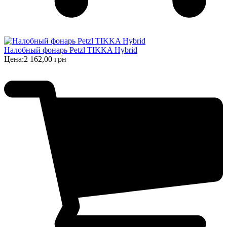
Налобный фонарь Petzl TIKKA Hybrid
Цена:
2 162,00 грн