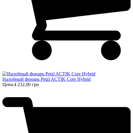
Налобный фонарь Petzl ACTIK Core Hybrid
Цена:
4 232,00 грн