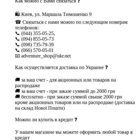
Как можно с Вами связаться ❓
🛍 Киев, ул. Маршала Тимошенко 9
☎ Связаться с нами можно по следующим номерам
телефонов:
📞 (044) 355-05-25,
📞 (094) 855-05-73
📞 (098) 735-79-39
📞 (066) 570-05-01
📧 adventure_shop@ukr.net
Как осуществляется доставка по Украине ❓
🚚 за ваш счет - для акционных или товаров на
распродаже
🚚 за ваш счет - при заказе суммой до 2000 грн
🚚 бесплатно - при заказе суммой свыше 2000 грн
кроме акционных товаров или на распродаже (доставка
на склад Нової Пошти)
Можно ли купить в кредит ❓
У нашем магазине вы можете оформить любой товар в
кредит