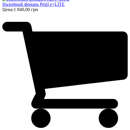
Налобный фонарь Petzl e+LITE
Цена:
1 840,00 грн