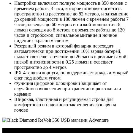
Настройки включают полную мощность в 350 люмен с
временем работы 3 часа, которое позволяет осветить
пространство на расстояние до 82 метров, и затемнение
до средней мощности в 180 люмен с временем работы 7
часов, освещая до 60 метров и низкой мощности в 6
люмен освещая до 8 метров с временем работы до 120
часов и стробоскоп, сигнальное мигание и ночное
видение с красным светом
Резервный режим в который фонарик переходит
автоматически при достижении 10% заряда батерей,
выдает свет еще в течении до 26 часов в режиме самой
низкой интенсивности в 0,25 люмен и освещает
пространство до 4 метров
IPX 4 защита корпуса, он выдерживает дождь и мокрый
снег под любым углом
Функция цифровой блокировки защищает от
случайного включения при хранении в рюкзаке или
кармане
Широкая, эластичная и регулируемая стропа для
комфортного и надежного закрепления фонаря на
голове