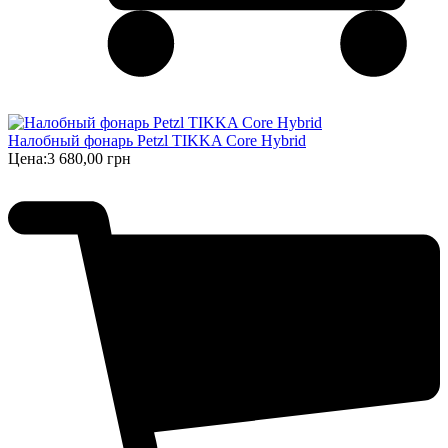
Налобный фонарь Petzl TIKKA Core Hybrid
Цена:
3 680,00 грн