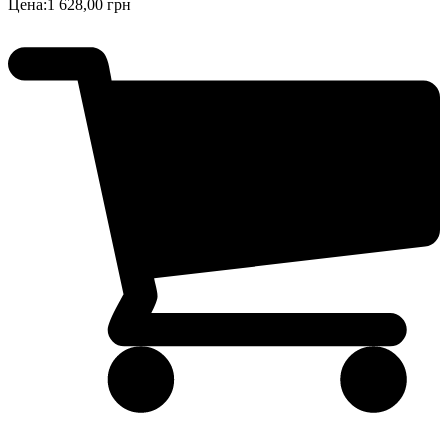
Цена:
1 628,00 грн