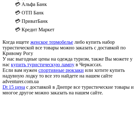
💳 Альфа Банк
💳 ОТП Банк
💳 ПриватБанк
💳 Кредит Маркет
Когда ищете
женское термобелье
либо купить набор
туристической все товары можно заказать с доставкой по
Кривому Рогу
У нас выгодные цены на одежда туризм, также Вы можете у
нас
купить туристическую лампу
в Черкассах.
Если вам нужен
спортивные рюкзаки
или хотите купить
надувную лодку то все это найдете на нашем сайте
adventurer.com.ua
Dt 15 цена
с доставкой в Днепре все туристические товары и
многое другое можно заказать на нашем сайте.