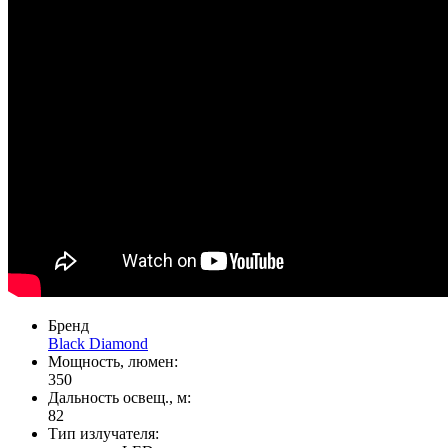
Бренд
Black Diamond
Мощность, люмен:
350
Дальность освещ., м:
82
Тип излучателя: