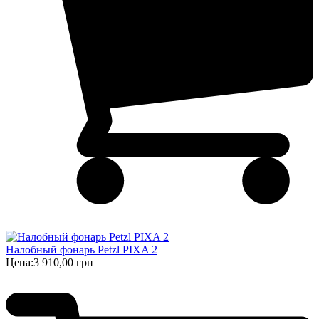
Налобный фонарь Petzl PIXA 2
Цена:
3 910,00 грн