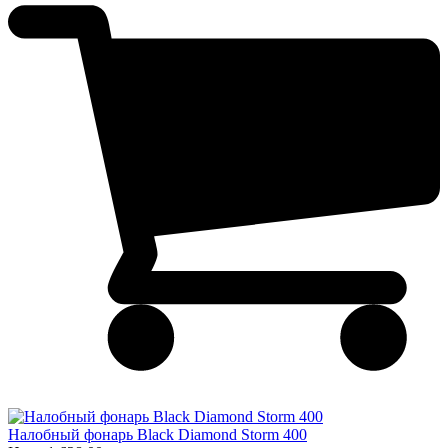
Налобный фонарь Black Diamond Storm 400