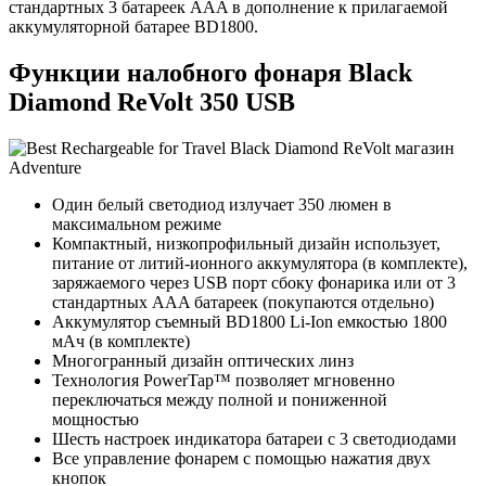
стандартных 3 батареек AAA в дополнение к прилагаемой
аккумуляторной батарее BD1800.
Функции налобного фонаря Black
Diamond ReVolt 350 USB
Один белый светодиод излучает 350 люмен в
максимальном режиме
Компактный, низкопрофильный дизайн использует,
питание от литий-ионного аккумулятора (в комплекте),
заряжаемого через USB порт сбоку фонарика или от 3
стандартных AAA батареек (покупаются отдельно)
Аккумулятор съемный BD1800 Li-Ion емкостью 1800
мАч (в комплекте)
Многогранный дизайн оптических линз
Технология PowerTap™ позволяет мгновенно
переключаться между полной и пониженной
мощностью
Шесть настроек индикатора батареи с 3 светодиодами
Все управление фонарем с помощью нажатия двух
кнопок