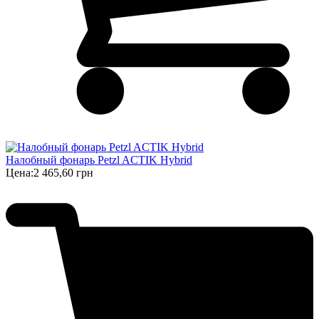
Налобный фонарь Petzl ACTIK Hybrid
Цена:
2 465,60 грн