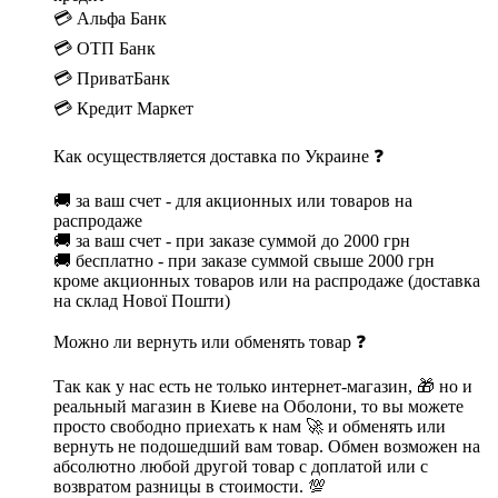
💳 Альфа Банк
💳 ОТП Банк
💳 ПриватБанк
💳 Кредит Маркет
Как осуществляется доставка по Украине ❓
🚚 за ваш счет - для акционных или товаров на
распродаже
🚚 за ваш счет - при заказе суммой до 2000 грн
🚚 бесплатно - при заказе суммой свыше 2000 грн
кроме акционных товаров или на распродаже (доставка
на склад Нової Пошти)
Можно ли вернуть или обменять товар ❓
Так как у нас есть не только интернет-магазин, 🎁 но и
реальный магазин в Киеве на Оболони, то вы можете
просто свободно приехать к нам 🚀 и обменять или
вернуть не подошедший вам товар. Обмен возможен на
абсолютно любой другой товар с доплатой или с
возвратом разницы в стоимости. 💯