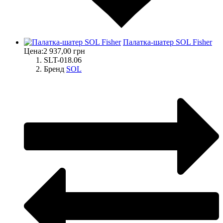
Палатка-шатер SOL Fisher
Цена:
2 937,00 грн
SLT-018.06
Бренд
SOL