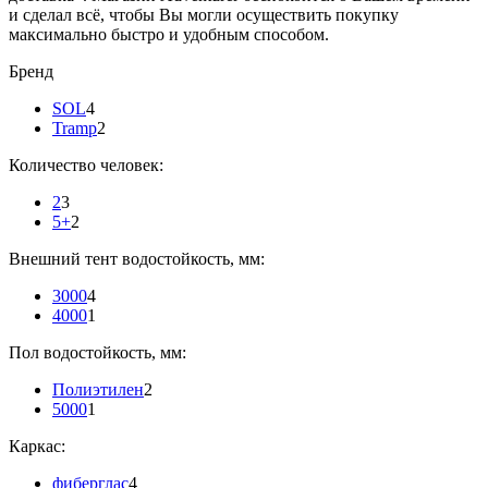
и сделал всё, чтобы Вы могли осуществить покупку
максимально быстро и удобным способом.
Бренд
SOL
4
Tramp
2
Количество человек:
2
3
5+
2
Внешний тент водостойкость, мм:
3000
4
4000
1
Пол водостойкость, мм:
Полиэтилен
2
5000
1
Каркас:
фиберглас
4