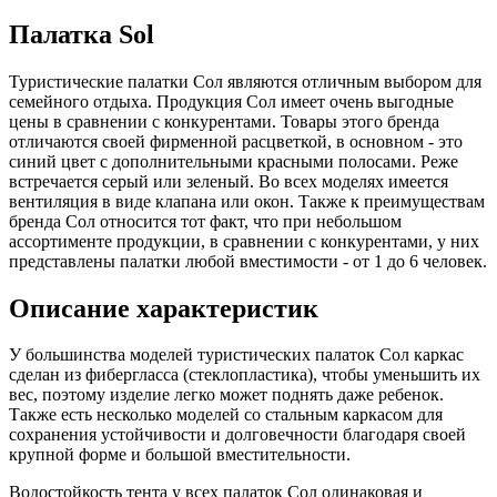
Палатка Sol
Туристические палатки Сол являются отличным выбором для
семейного отдыха. Продукция Сол имеет очень выгодные
цены в сравнении с конкурентами. Товары этого бренда
отличаются своей фирменной расцветкой, в основном - это
синий цвет с дополнительными красными полосами. Реже
встречается серый или зеленый. Во всех моделях имеется
вентиляция в виде клапана или окон. Также к преимуществам
бренда Сол относится тот факт, что при небольшом
ассортименте продукции, в сравнении с конкурентами, у них
представлены палатки любой вместимости - от 1 до 6 человек.
Описание характеристик
У большинства моделей туристических палаток Сол каркас
сделан из фибергласса (стеклопластика), чтобы уменьшить их
вес, поэтому изделие легко может поднять даже ребенок.
Также есть несколько моделей со стальным каркасом для
сохранения устойчивости и долговечности благодаря своей
крупной форме и большой вместительности.
Водостойкость тента у всех палаток Сол одинаковая и