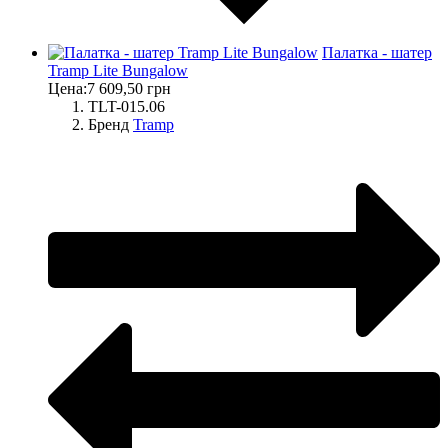
Палатка - шатер
Tramp Lite Bungalow
Цена:
7 609,50 грн
TLT-015.06
Бренд
Tramp