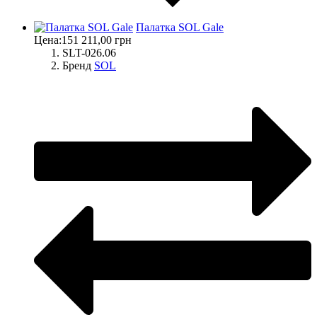
Палатка SOL Gale
Цена:
151 211,00 грн
SLT-026.06
Бренд
SOL