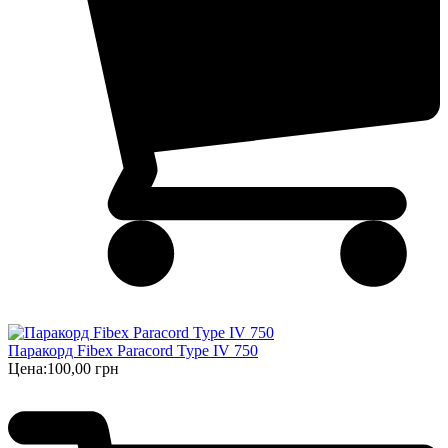
Паракорд Fibex Paracord Type IV 750
Цена:
100,00 грн