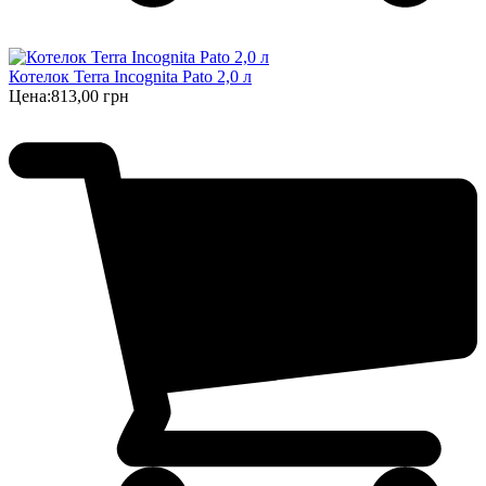
Котелок Terra Incognita Pato 2,0 л
Цена:
813,00 грн