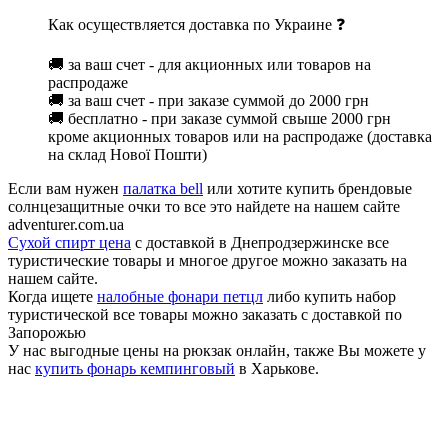
Как осуществляется доставка по Украине ❓
🚚 за ваш счет - для акционных или товаров на
распродаже
🚚 за ваш счет - при заказе суммой до 2000 грн
🚚 бесплатно - при заказе суммой свыше 2000 грн
кроме акционных товаров или на распродаже (доставка
на склад Нової Пошти)
Если вам нужен
палатка bell
или хотите купить брендовые
солнцезащитные очки то все это найдете на нашем сайте
adventurer.com.ua
Сухой спирт цена
с доставкой в Днепродзержинске все
туристические товары и многое другое можно заказать на
нашем сайте.
Когда ищете
налобные фонари петцл
либо купить набор
туристической все товары можно заказать с доставкой по
Запорожью
У нас выгодные цены на рюкзак онлайн, также Вы можете у
нас
купить фонарь кемпинговый
в Харькове.