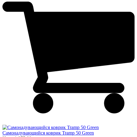
Самонадувающийся коврик Tramp 50 Green