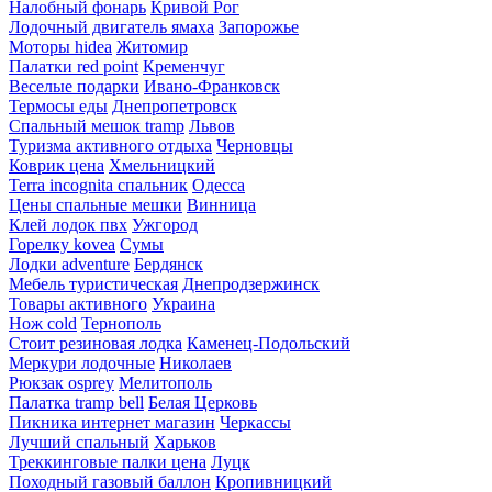
Налобный фонарь
Кривой Рог
Лодочный двигатель ямаха
Запорожье
Моторы hidea
Житомир
Палатки red point
Кременчуг
Веселые подарки
Ивано-Франковск
Термосы еды
Днепропетровск
Спальный мешок tramp
Львов
Туризма активного отдыха
Черновцы
Коврик цена
Хмельницкий
Terra incognita спальник
Одесса
Цены спальные мешки
Винница
Клей лодок пвх
Ужгород
Горелку kovea
Сумы
Лодки adventure
Бердянск
Мебель туристическая
Днепродзержинск
Товары активного
Украина
Нож cold
Тернополь
Стоит резиновая лодка
Каменец-Подольский
Меркури лодочные
Николаев
Рюкзак osprey
Мелитополь
Палатка tramp bell
Белая Церковь
Пикника интернет магазин
Черкассы
Лучший спальный
Харьков
Треккинговые палки цена
Луцк
Походный газовый баллон
Кропивницкий