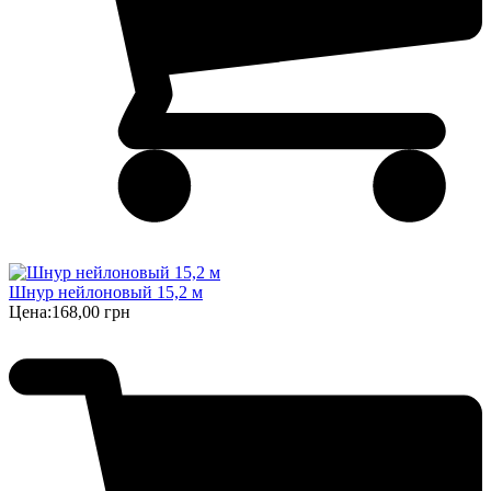
Шнур нейлоновый 15,2 м
Цена:
168,00 грн