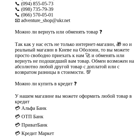
📞 (094) 855-05-73
📞 (098) 735-79-39
📞 (066) 570-05-01
📧 adventure_shop@ukr.net
Можно ли вернуть или обменять товар ❓
Так как у нас есть не только интернет-магазин, 🎁 но и
реальный магазин в Киеве на Оболони, то вы можете
просто свободно приехать к нам 🚀 и обменять или
вернуть не подошедший вам товар. Обмен возможен на
абсолютно любой другой товар с доплатой или с
возвратом разницы в стоимости. 💯
Можно ли купить в кредит ❓
У нашем магазине вы можете оформить любой товар в
кредит
💳 Альфа Банк
💳 ОТП Банк
💳 ПриватБанк
💳 Кредит Маркет