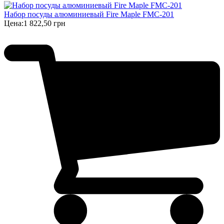
Набор посуды алюминиевый Fire Maple FMC-201
Цена:
1 822,50 грн