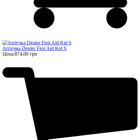
Аптечка Deuter First Aid Kid S
Цена:
874,00 грн