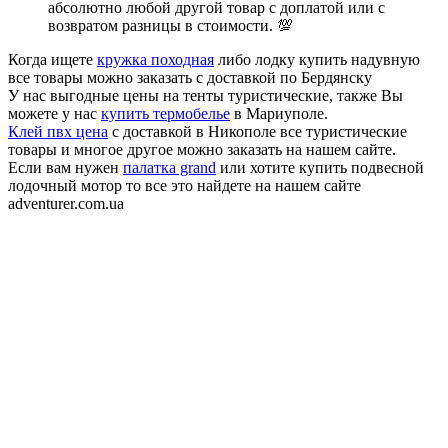
абсолютно любой другой товар с доплатой или с
возвратом разницы в стоимости. 💯
Когда ищете
кружка походная
либо лодку купить надувную
все товары можно заказать с доставкой по Бердянску
У нас выгодные цены на тенты туристические, также Вы
можете у нас
купить термобелье
в Мариуполе.
Клей пвх цена
с доставкой в Никополе все туристические
товары и многое другое можно заказать на нашем сайте.
Если вам нужен
палатка grand
или хотите купить подвесной
лодочный мотор то все это найдете на нашем сайте
adventurer.com.ua