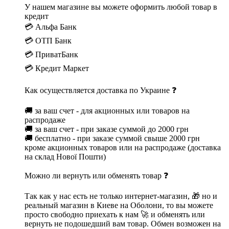
У нашем магазине вы можете оформить любой товар в
кредит
💳 Альфа Банк
💳 ОТП Банк
💳 ПриватБанк
💳 Кредит Маркет
Как осуществляется доставка по Украине ❓
🚚 за ваш счет - для акционных или товаров на
распродаже
🚚 за ваш счет - при заказе суммой до 2000 грн
🚚 бесплатно - при заказе суммой свыше 2000 грн
кроме акционных товаров или на распродаже (доставка
на склад Нової Пошти)
Можно ли вернуть или обменять товар ❓
Так как у нас есть не только интернет-магазин, 🎁 но и
реальный магазин в Киеве на Оболони, то вы можете
просто свободно приехать к нам 🚀 и обменять или
вернуть не подошедший вам товар. Обмен возможен на