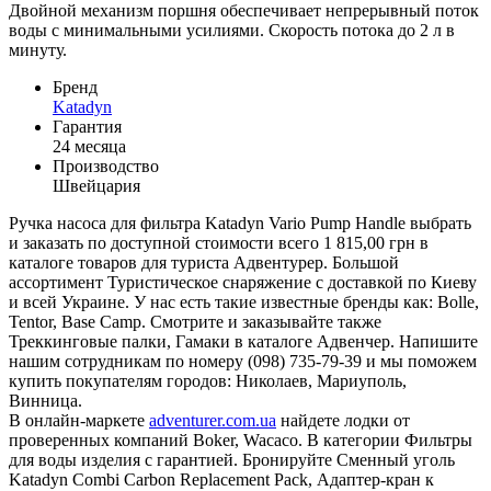
Двойной механизм поршня обеспечивает непрерывный поток
воды с минимальными усилиями. Скорость потока до 2 л в
минуту.
Бренд
Katadyn
Гарантия
24 месяца
Производство
Швейцария
Ручка насоса для фильтра Katadyn Vario Pump Handle выбрать
и заказать по доступной стоимости всего 1 815,00 грн в
каталоге товаров для туриста Адвентурер. Большой
ассортимент Туристическое снаряжение с доставкой по Киеву
и всей Украине. У нас есть такие известные бренды как: Bolle,
Tentor, Base Camp. Смотрите и заказывайте также
Треккинговые палки, Гамаки в каталоге Адвенчер. Напишите
нашим сотрудникам по номеру (098) 735-79-39 и мы поможем
купить покупателям городов: Николаев, Мариуполь,
Винница.
В онлайн-маркете
adventurer.com.ua
найдете лодки от
проверенных компаний Boker, Wacaco. В категории Фильтры
для воды изделия с гарантией. Бронируйте Сменный уголь
Katadyn Combi Carbon Replacement Pack, Адаптер-кран к