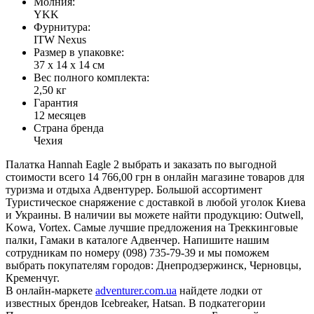
Молния:
YKK
Фурнитура:
ITW Nexus
Размер в упаковке:
37 х 14 х 14 см
Вес полного комплекта:
2,50 кг
Гарантия
12 месяцев
Страна бренда
Чехия
Палатка Hannah Eagle 2 выбрать и заказать по выгодной
стоимости всего 14 766,00 грн в онлайн магазине товаров для
туризма и отдыха Адвентурер. Большой ассортимент
Туристическое снаряжение с доставкой в любой уголок Киева
и Украины. В наличии вы можете найти продукцию: Outwell,
Kowa, Vortex. Самые лучшие предложения на Треккинговые
палки, Гамаки в каталоге Адвенчер. Напишите нашим
сотрудникам по номеру (098) 735-79-39 и мы поможем
выбрать покупателям городов: Днепродзержинск, Черновцы,
Кременчуг.
В онлайн-маркете
adventurer.com.ua
найдете лодки от
известных брендов Icebreaker, Hatsan. В подкатегории