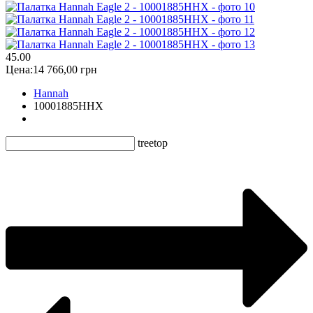
4
5.00
Цена:
14 766,00 грн
Hannah
10001885HHX
treetop