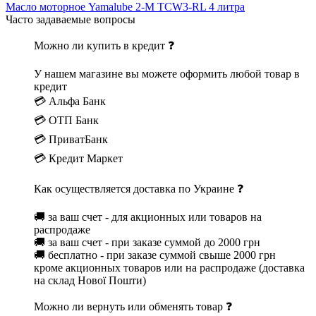
Масло моторное Yamalube 2-M TCW3-RL 4 литра
Часто задаваемые вопросы
Можно ли купить в кредит ❓
У нашем магазине вы можете оформить любой товар в
кредит
💳 Альфа Банк
💳 ОТП Банк
💳 ПриватБанк
💳 Кредит Маркет
Как осуществляется доставка по Украине ❓
🚚 за ваш счет - для акционных или товаров на
распродаже
🚚 за ваш счет - при заказе суммой до 2000 грн
🚚 бесплатно - при заказе суммой свыше 2000 грн
кроме акционных товаров или на распродаже (доставка
на склад Нової Пошти)
Можно ли вернуть или обменять товар ❓