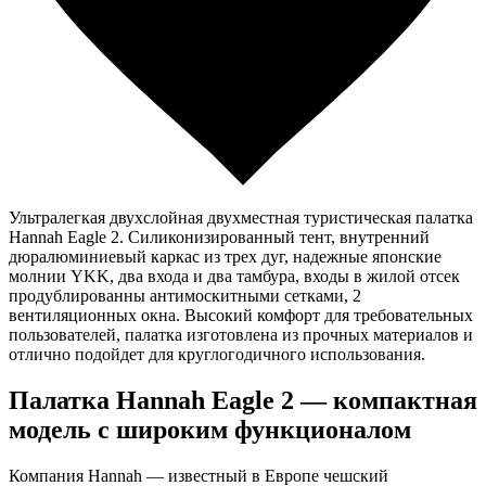
Ультралегкая двухслойная двухместная туристическая палатка
Hannah Eagle 2. Силиконизированный тент, внутренний
дюралюминиевый каркас из трех дуг, надежные японские
молнии YKK, два входа и два тамбура, входы в жилой отсек
продублированны антимоскитными сетками, 2
вентиляционных окна. Высокий комфорт для требовательных
пользователей, палатка изготовлена из прочных материалов и
отлично подойдет для круглогодичного использования.
Палатка Hannah Eagle 2 — компактная
модель с широким функционалом
Компания Hannah — известный в Европе чешский