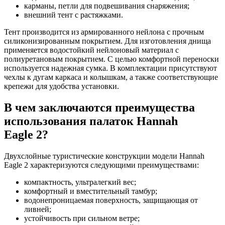
карманы, петли для подвешивания снаряжения;
внешний тент с растяжками.
Тент производится из армированного нейлона с прочным
силиконизированным покрытием. Для изготовления днища
применяется водостойкий нейлоновый материал с
полиуретановым покрытием. С целью комфортной переноски
используется надежная сумка. В комплектации присутствуют
чехлы к дугам каркаса и колышкам, а также соответствующие
крепежи для удобства установки.
В чем заключаются преимущества
использования палаток Hannah
Eagle 2?
Двухслойные туристические конструкции модели Hannah
Eagle 2 характеризуются следующими преимуществами:
компактность, ультралегкий вес;
комфортный и вместительный тамбур;
водонепроницаемая поверхность, защищающая от
ливней;
устойчивость при сильном ветре;