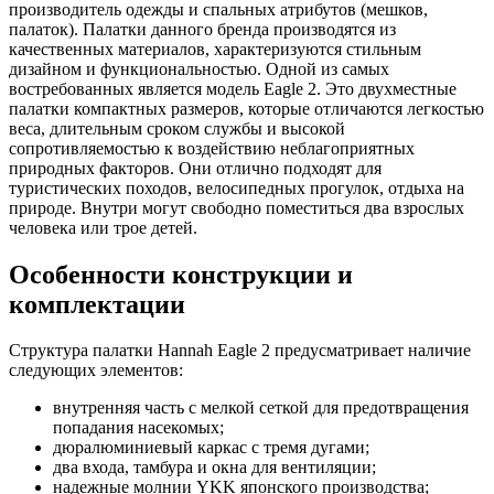
производитель одежды и спальных атрибутов (мешков,
палаток). Палатки данного бренда производятся из
качественных материалов, характеризуются стильным
дизайном и функциональностью. Одной из самых
востребованных является модель Eagle 2. Это двухместные
палатки компактных размеров, которые отличаются легкостью
веса, длительным сроком службы и высокой
сопротивляемостью к воздействию неблагоприятных
природных факторов. Они отлично подходят для
туристических походов, велосипедных прогулок, отдыха на
природе. Внутри могут свободно поместиться два взрослых
человека или трое детей.
Особенности конструкции и
комплектации
Структура палатки Hannah Eagle 2 предусматривает наличие
следующих элементов:
внутренняя часть с мелкой сеткой для предотвращения
попадания насекомых;
дюралюминиевый каркас с тремя дугами;
два входа, тамбура и окна для вентиляции;
надежные молнии YKK японского производства;