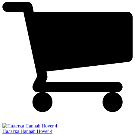
Палатка Hannah Hover 4