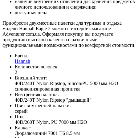
наличие внутренних отделений для хранения предметов
личного использования и снаряжения;
доступная цена.
Приобрести двухместные палатки для туризма и отдыха
модели Hannah Eagle 2 можно в интернет-магазине
Adventurer.com.ua. Оформляя покупку, вы получаете
продукцию высокого качества с различными
функциональными возможностями по комфортной стоимости.
Бренд
Hannah
Количество человек:
2
Внешний тент:
40D/240T Nylon Ripstop, Silicon/PU 5000 мм H2O
силиконизированная пропитка
Внутренняя палатка:
40D/240T Nylon Ripstop "дышащий"
Цвет внутренней палатки:
серый
Пол:
40D/260T Nylon, PU 7000 мм H2O
Каркас:
Дюралюминий 7001-T6 8,5 мм