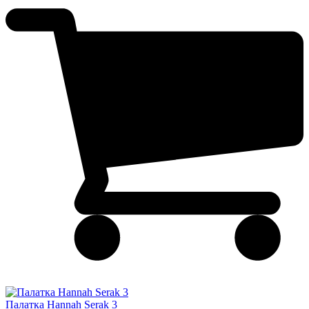
Палатка Hannah Serak 3