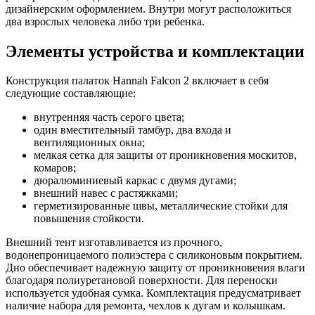
дизайнерским оформлением. Внутри могут расположиться
два взрослых человека либо три ребенка.
Элементы устройства и комплектации
Конструкция палаток Hannah Falcon 2 включает в себя
следующие составляющие:
внутренняя часть серого цвета;
один вместительный тамбур, два входа и
вентиляционных окна;
мелкая сетка для защиты от проникновения москитов,
комаров;
дюралюминиевый каркас с двумя дугами;
внешний навес с растяжками;
герметизированные швы, металлические стойки для
повышения стойкости.
Внешний тент изготавливается из прочного,
водонепроницаемого полиэстера с силиконовым покрытием.
Дно обеспечивает надежную защиту от проникновения влаги
благодаря полиуретановой поверхности. Для переноски
используется удобная сумка. Комплектация предусматривает
наличие набора для ремонта, чехлов к дугам и колышкам.