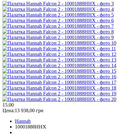
1
5.00
Цена:
13 938,00 грн
Hannah
10001888HHX