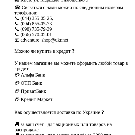
☎ Связаться с нами можно по следующим номерам
телефонов:
📞 (044) 355-05-25,
📞 (094) 855-05-73
📞 (098) 735-79-39
📞 (066) 570-05-01
📧 adventure_shop@ukr.net
Можно ли купить в кредит ❓
У нашем магазине вы можете оформить любой товар в
кредит
💳 Альфа Банк
💳 ОТП Банк
💳 ПриватБанк
💳 Кредит Маркет
Как осуществляется доставка по Украине ❓
🚚 за ваш счет - для акционных или товаров на
распродаже