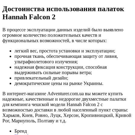
Достоинства использования палаток
Hannah Falcon 2
В процессе эксплуатации данных изделий было выявлено
огромное количество положительных качеств и
функциональных возможностей, в числе которых:
легкий вес, простота установки и эксплуатации;
прочная ткань, обеспечивающая защиту от ливня,
ультрафиолетового излучения;
надежная фиксация конструкции, способная
выдерживать сильные порывы ветра;
привлекательный дизайн;
демократические цены на рынке Украины.
В интернет-магазине Adventurer.com.ua вы можете купить
надежные, качественные и недорогие двухместные палатки
для кемпинга чешской модели Hannah Falcon 2 с
возможностью доставки в любой населенный пункт страны:
Харьков, Киев, Ровно, Луцк, Херсон, Кропивницкий, Кривой
Рог, Мариуполь, Полтаву и т.д.
Бренд