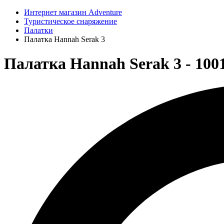
Интернет магазин Adventure
Туристическое снаряжение
Палатки
Палатка Hannah Serak 3
Палатка Hannah Serak 3 - 10