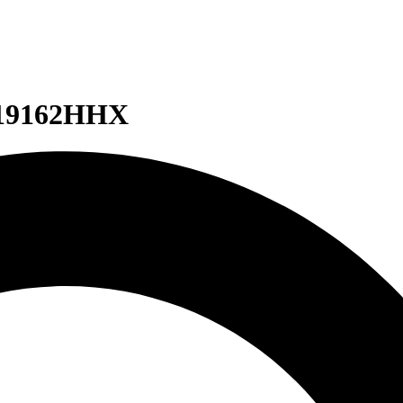
019162HHX