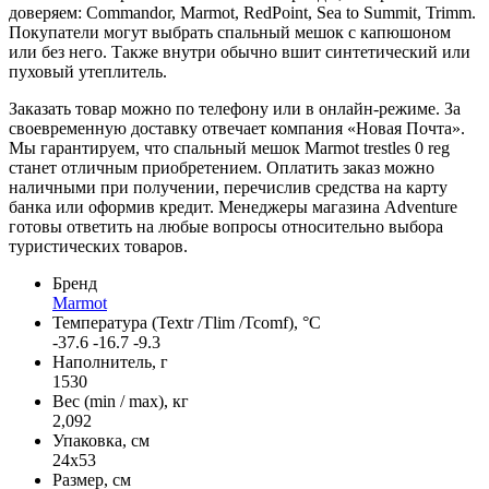
доверяем: Commandor, Marmot, RedPoint, Sea to Summit, Trimm.
Покупатели могут выбрать спальный мешок с капюшоном
или без него. Также внутри обычно вшит синтетический или
пуховый утеплитель.
Заказать товар можно по телефону или в онлайн-режиме. За
своевременную доставку отвечает компания «Новая Почта».
Мы гарантируем, что спальный мешок Marmot trestles 0 reg
станет отличным приобретением. Оплатить заказ можно
наличными при получении, перечислив средства на карту
банка или оформив кредит. Менеджеры магазина Adventure
готовы ответить на любые вопросы относительно выбора
туристических товаров.
Бренд
Marmot
Температура (Textr /Tlim /Tcomf), °C
-37.6 -16.7 -9.3
Наполнитель, г
1530
Вес (min / max), кг
2,092
Упаковка, см
24х53
Размер, см