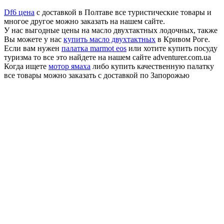
Df6 цена
с доставкой в Полтаве все туристические товары и
многое другое можно заказать на нашем сайте.
У нас выгодные цены на масло двухтактных лодочных, также
Вы можете у нас
купить масло двухтактных
в Кривом Роге.
Если вам нужен
палатка marmot eos
или хотите купить посуду
туризма то все это найдете на нашем сайте adventurer.com.ua
Когда ищете
мотор ямаха
либо купить качественную палатку
все товары можно заказать с доставкой по Запорожью