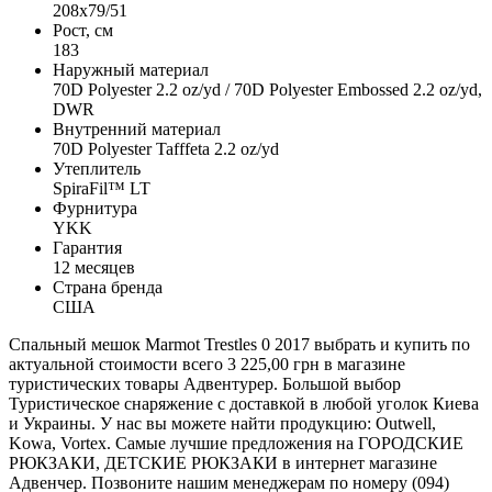
208х79/51
Рост, см
183
Наружный материал
70D Polyester 2.2 oz/yd / 70D Polyester Embossed 2.2 oz/yd,
DWR
Внутренний материал
70D Polyester Tafffeta 2.2 oz/yd
Утеплитель
SpiraFil™ LT
Фурнитура
YKK
Гарантия
12 месяцев
Страна бренда
США
Спальный мешок Marmot Trestles 0 2017 выбрать и купить по
актуальной стоимости всего 3 225,00 грн в магазине
туристических товары Адвентурер. Большой выбор
Туристическое снаряжение с доставкой в любой уголок Киева
и Украины. У нас вы можете найти продукцию: Outwell,
Kowa, Vortex. Самые лучшие предложения на ГОРОДСКИЕ
РЮКЗАКИ, ДЕТСКИЕ РЮКЗАКИ в интернет магазине
Адвенчер. Позвоните нашим менеджерам по номеру (094)