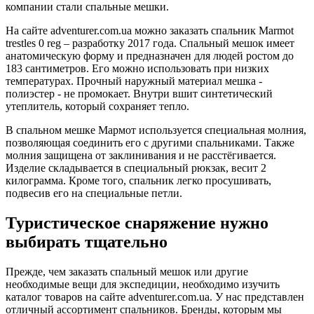
компании стали спальные мешки.
На сайте adventurer.com.ua можно заказать спальник Marmot
trestles 0 reg – разработку 2017 года. Спальный мешок имеет
анатомическую форму и предназначен для людей ростом до
183 сантиметров. Его можно использовать при низких
температурах. Прочный наружный материал мешка -
полиэстер - не промокает. Внутри вшит синтетический
утеплитель, который сохраняет тепло.
В спальном мешке Мармот используется специальная молния,
позволяющая соединить его с другими спальниками. Также
молния защищена от заклинивания и не расстёгивается.
Изделие складывается в специальный рюкзак, весит 2
килограмма. Кроме того, спальник легко просушивать,
подвесив его на специальные петли.
Туристическое снаряжение нужно
выбирать тщательно
Прежде, чем заказать спальный мешок или другие
необходимые вещи для экспедиции, необходимо изучить
каталог товаров на сайте adventurer.com.ua. У нас представлен
отличный ассортимент спальников. Бренды, которым мы