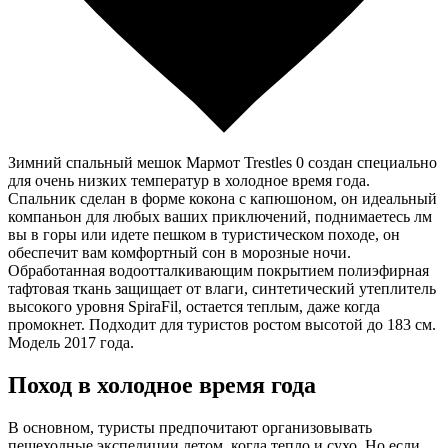
Зимний спальный мешок Мармот Trestles 0 создан специально
для очень низких температур в холодное время года.
Спальник сделан в форме кокона с капюшоном, он идеальный
компаньон для любых ваших приключений, поднимаетесь лм
вы в горы или идете пешком в туристическом походе, он
обеспечит вам комфортный сон в морозные ночи.
Обработанная водоотталкивающим покрытием полиэфирная
тафтовая ткань защищает от влаги, синтетический утеплитель
высокого уровня SpiraFil, остается теплым, даже когда
промокнет. Подходит для туристов ростом высотой до 183 см.
Модель 2017 года.
Поход в холодное время года
В основном, туристы предпочитают организовывать
пешеходные экспедиции летом, когда тепло и сухо. Но если