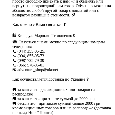
просто свободно приехать к нам 🚀 и обменять или
вернуть не подошедший вам товар. Обмен возможен на
абсолютно любой другой товар с доплатой или с
возвратом разницы в стоимости. 💯
Как можно с Вами связаться ❓
🛍 Киев, ул. Маршала Тимошенко 9
☎ Связаться с нами можно по следующим номерам
телефонов:
📞 (044) 355-05-25,
📞 (094) 855-05-73
📞 (098) 735-79-39
📞 (066) 570-05-01
📧 adventure_shop@ukr.net
Как осуществляется доставка по Украине ❓
🚚 за ваш счет - для акционных или товаров на
распродаже
🚚 за ваш счет - при заказе суммой до 2000 грн
🚚 бесплатно - при заказе суммой свыше 2000 грн
кроме акционных товаров или на распродаже (доставка
на склад Нової Пошти)