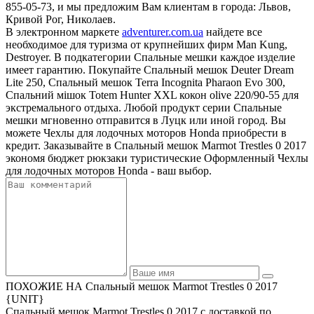
855-05-73, и мы предложим Вам клиентам в города: Львов,
Кривой Рог, Николаев.
В электронном маркете
adventurer.com.ua
найдете все
необходимое для туризма от крупнейших фирм Man Kung,
Destroyer. В подкатегории Спальные мешки каждое изделие
имеет гарантию. Покупайте Спальный мешок Deuter Dream
Lite 250, Спальный мешок Terra Incognita Pharaon Evo 300,
Спальний мішок Totem Hunter XXL кокон olive 220/90-55 для
экстремального отдыха. Любой продукт серии Спальные
мешки мгновенно отправится в Луцк или иной город. Вы
можете Чехлы для лодочных моторов Honda приобрести в
кредит. Заказывайте в Спальный мешок Marmot Trestles 0 2017
экономя бюджет рюкзаки туристические Оформленный Чехлы
для лодочных моторов Honda - ваш выбор.
ПОХОЖИЕ НА Спальный мешок Marmot Trestles 0 2017
{UNIT}
Спальный мешок Marmot Trestles 0 2017 с доставкой по