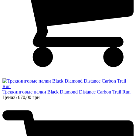
Треккинговые палки Black Diamond Distance Carbon Trail Run
Цена:
6 670,00 грн