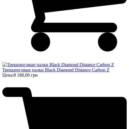
Треккинговые палки Black Diamond Distance Carbon Z
Цена:
8 188,00 грн