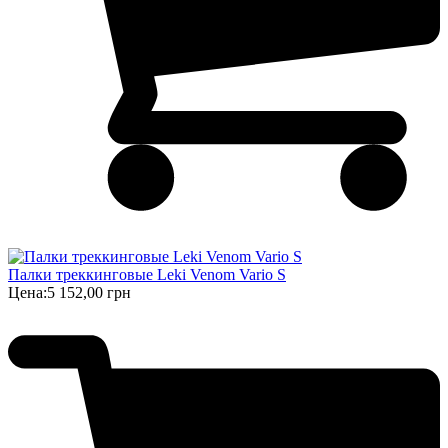
Палки треккинговые Leki Venom Vario S
Цена:
5 152,00 грн