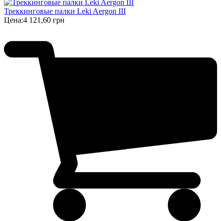
Треккинговые палки Leki Aergon III
Цена:
4 121,60 грн