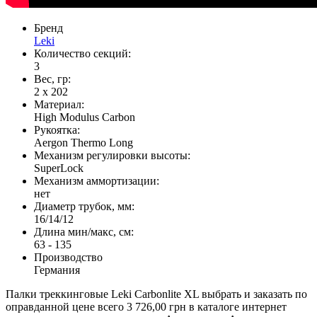
Бренд
Leki
Количество секций:
3
Вес, гр:
2 х 202
Материал:
High Modulus Carbon
Рукоятка:
Aergon Thermo Long
Механизм регулировки высоты:
SuperLock
Механизм аммортизации:
нет
Диаметр трубок, мм:
16/14/12
Длина мин/макс, см:
63 - 135
Производство
Германия
Палки треккинговые Leki Carbonlite XL выбрать и заказать по
оправданной цене всего 3 726,00 грн в каталоге интернет