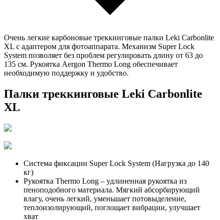
Очень легкие карбоновые треккинговые палки Leki Carbonlite
XL с адаптером для фотоаппарата. Механизм Super Lock
System позволяет без проблем регулировать длину от 63 до
135 см. Рукоятка Aergon Thermo Long обеспечивает
необходимую поддержку и удобство.
Палки треккинговые Leki Carbonlite
XL
Система фиксации Super Lock System (Нагрузка до 140
кг)
Рукоятка Thermo Long – удлиненная рукоятка из
пеноподобного материала. Мягкий абсорбирующий
влагу, очень легкий, уменьшает потовыделение,
теплоизолирующий, поглощает вибрации, улучшает
хват