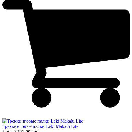
Треккинговые палки Leki Makalu Lite
Цена:
5 152,00 грн