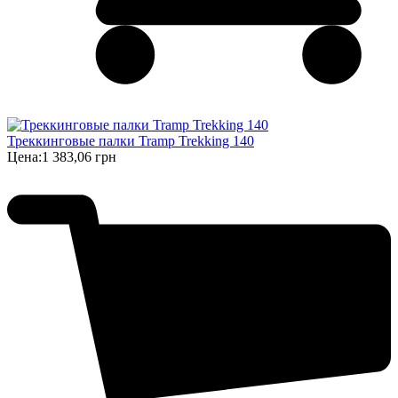
Треккинговые палки Tramp Trekking 140
Цена:
1 383,06 грн