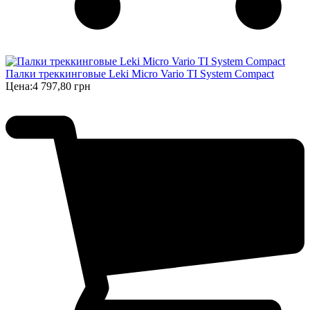
Палки треккинговые Leki Micro Vario TI System Compact
Цена:
4 797,80 грн