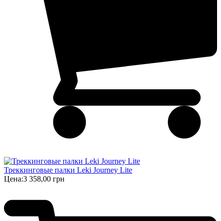
Треккинговые палки Leki Journey Lite
Цена:
3 358,00 грн