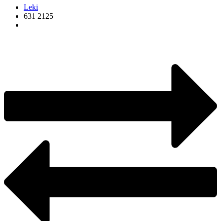
Leki
631 2125