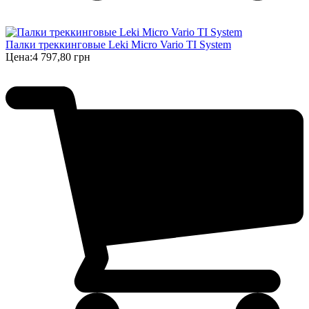
Палки треккинговые Leki Micro Vario TI System
Цена:
4 797,80 грн