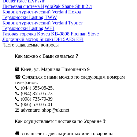
Deuter Race EXP Air
Питьевая система HydraPak Shape-Shift 2 л
Коврик туристический Verdani Поход
Термоноски Lasting TWW
Коврик туристический Verdani Турист
Термоноски Lasting WHI
Газовая горелка Kovea KB-0808 Fireman Stove
Лодочный мотор Suzuki DF15AES EFI
Часто задаваемые вопросы
Как можно с Вами связаться ❓
🛍 Киев, ул. Маршала Тимошенко 9
☎ Связаться с нами можно по следующим номерам
телефонов:
📞 (044) 355-05-25,
📞 (094) 855-05-73
📞 (098) 735-79-39
📞 (066) 570-05-01
📧 adventure_shop@ukr.net
Как осуществляется доставка по Украине ❓
🚚 за ваш счет - для акционных или товаров на