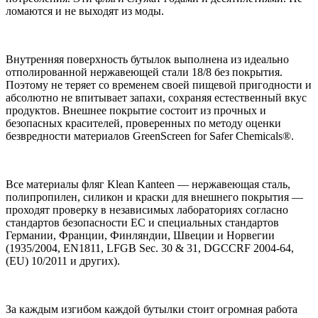
ломаются и не выходят из моды.
Внутренняя поверхность бутылок выполнена из идеально
отполированной нержавеющей стали 18/8 без покрытия.
Поэтому не теряет со временем своей пищевой пригодности и
абсолютно не впитывает запахи, сохраняя естественный вкус
продуктов. Внешнее покрытие состоит из прочных и
безопасных красителей, проверенных по методу оценки
безвредности материалов GreenScreen for Safer Chemicals®.
Все материалы фляг Klean Kanteen — нержавеющая сталь,
полипропилен, силикон и краски для внешнего покрытия —
проходят проверку в независимых лабораториях согласно
стандартов безопасности ЕС и специальных стандартов
Германии, Франции, Финляндии, Швеции и Норвегии
(1935/2004, EN1811, LFGB Sec. 30 & 31, DGCCRF 2004-64,
(EU) 10/2011 и других).
За каждым изгибом каждой бутылки стоит огромная работа