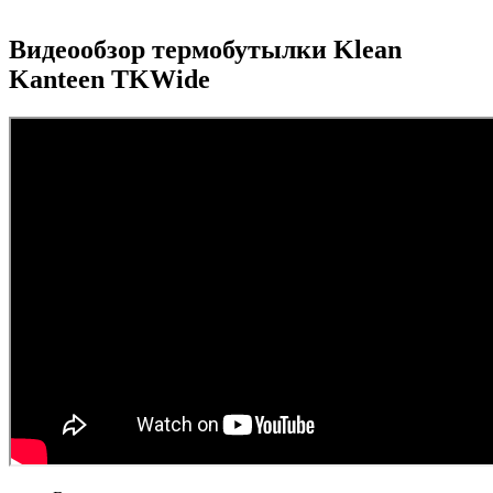
Видеообзор термобутылки Klean
Kanteen TKWide