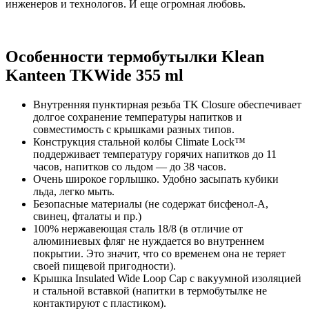
инженеров и технологов. И еще огромная любовь.
Особенности термобутылки Klean
Kanteen TKWide 355 ml
Внутренняя пунктирная резьба TK Closure обеспечивает
долгое сохранение температуры напитков и
совместимость с крышками разных типов.
Конструкция стальной колбы Climate Lock™
поддерживает температуру горячих напитков до 11
часов, напитков со льдом — до 38 часов.
Очень широкое горлышко. Удобно засыпать кубики
льда, легко мыть.
Безопасные материалы (не содержат бисфенол-А,
свинец, фталаты и пр.)
100% нержавеющая сталь 18/8 (в отличие от
алюминиевых фляг не нуждается во внутреннем
покрытии. Это значит, что со временем она не теряет
своей пищевой пригодности).
Крышка Insulated Wide Loop Cap с вакуумной изоляцией
и стальной вставкой (напитки в термобутылке не
контактируют с пластиком).