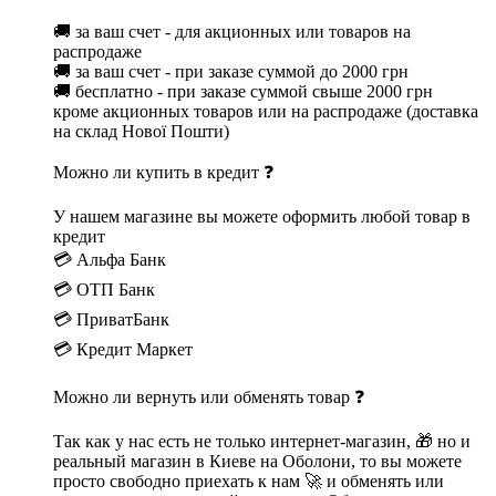
🚚 за ваш счет - для акционных или товаров на
распродаже
🚚 за ваш счет - при заказе суммой до 2000 грн
🚚 бесплатно - при заказе суммой свыше 2000 грн
кроме акционных товаров или на распродаже (доставка
на склад Нової Пошти)
Можно ли купить в кредит ❓
У нашем магазине вы можете оформить любой товар в
кредит
💳 Альфа Банк
💳 ОТП Банк
💳 ПриватБанк
💳 Кредит Маркет
Можно ли вернуть или обменять товар ❓
Так как у нас есть не только интернет-магазин, 🎁 но и
реальный магазин в Киеве на Оболони, то вы можете
просто свободно приехать к нам 🚀 и обменять или