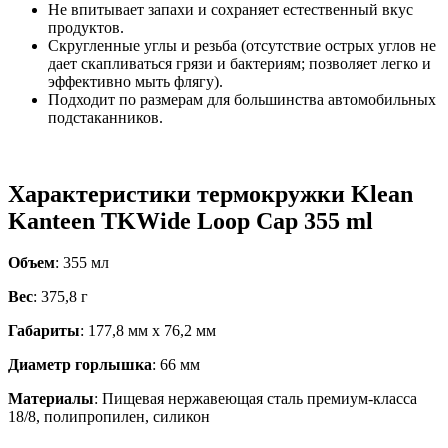
Не впитывает запахи и сохраняет естественный вкус
продуктов.
Скругленные углы и резьба (отсутствие острых углов не
дает скапливаться грязи и бактериям; позволяет легко и
эффективно мыть флягу).
Подходит по размерам для большинства автомобильных
подстаканников.
Характеристики термокружки Klean
Kanteen TKWide Loop Cap 355 ml
Объем
: 355 мл
Вес
: 375,8 г
Габариты
: 177,8 мм х 76,2 мм
Диаметр горлышка
: 66 мм
Материалы
: Пищевая нержавеющая сталь премиум-класса
18/8, полипропилен, силикон