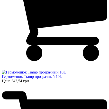
Гермомешок Tramp прозрачный 10L
Цена:
343,54 грн