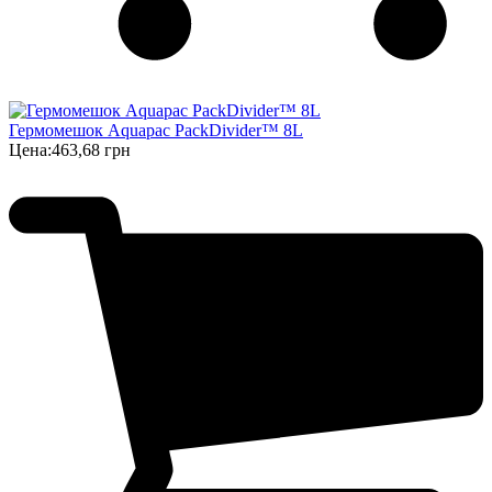
Гермомешок Aquapac PackDivider™ 8L
Цена:
463,68 грн