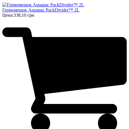
Гермомешок Aquapac PackDivider™ 2L
Цена:
338,10 грн