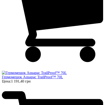
Гермомешок Aquapac TrailProof™ 70L
Цена:
1 191,40 грн