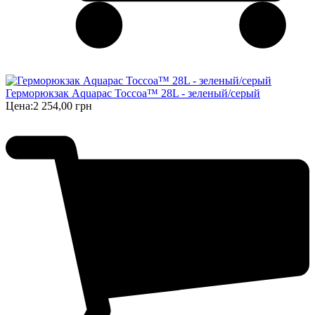
Герморюкзак Aquapac Toccoa™ 28L - зеленый/серый
Цена:
2 254,00 грн