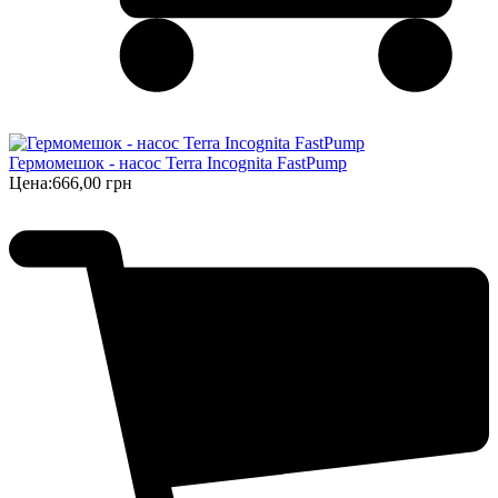
Гермомешок - насос Terra Incognita FastPump
Цена:
666,00 грн