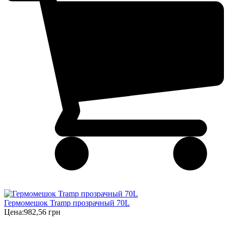
Гермомешок Tramp прозрачный 70L
Цена:
982,56 грн