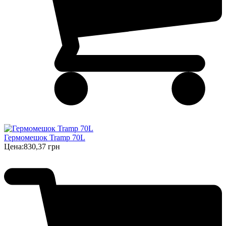
Гермомешок Tramp 70L
Цена:
830,37 грн