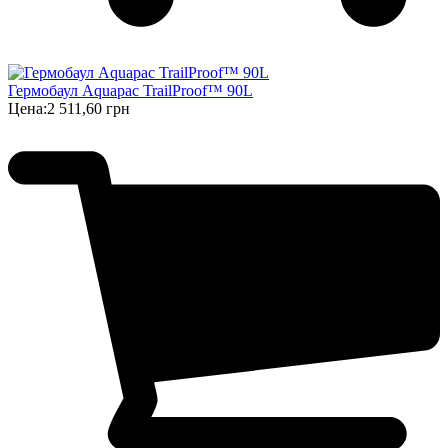
Гермобаул Aquapac TrailProof™ 90L
Цена:
2 511,60 грн