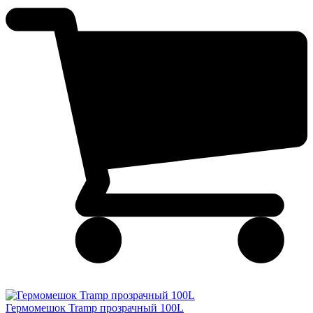
Гермомешок Tramp прозрачный 100L