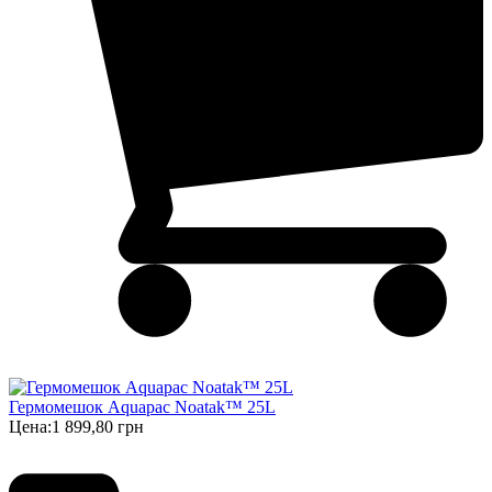
Гермомешок Aquapac Noatak™ 25L
Цена:
1 899,80 грн