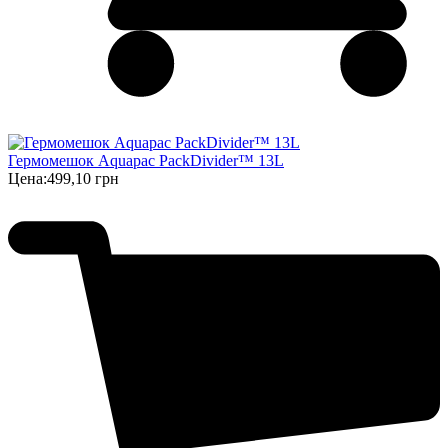
Гермомешок Aquapac PackDivider™ 13L
Цена:
499,10 грн