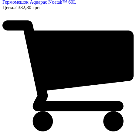
Гермомешок Aquapac Noatak™ 60L
Цена:
2 382,80 грн