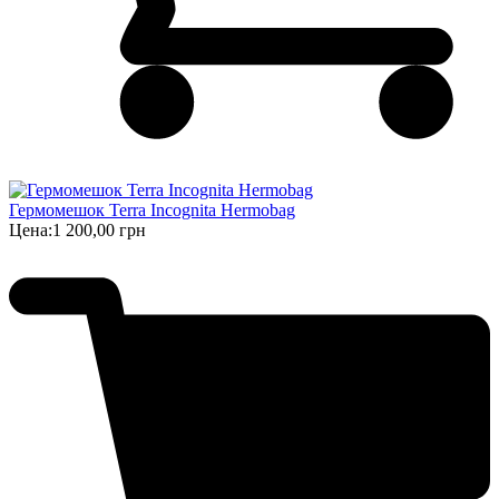
Гермомешок Terra Incognita Hermobag
Цена:
1 200,00 грн