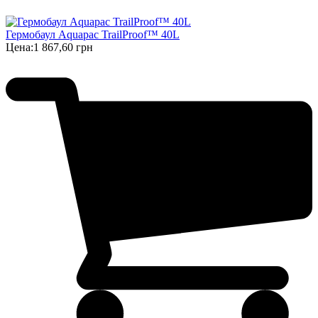
Гермобаул Aquapac TrailProof™ 40L
Цена:
1 867,60 грн