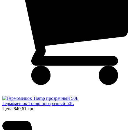
Гермомешок Tramp прозрачный 50L
Цена:
840,61 грн