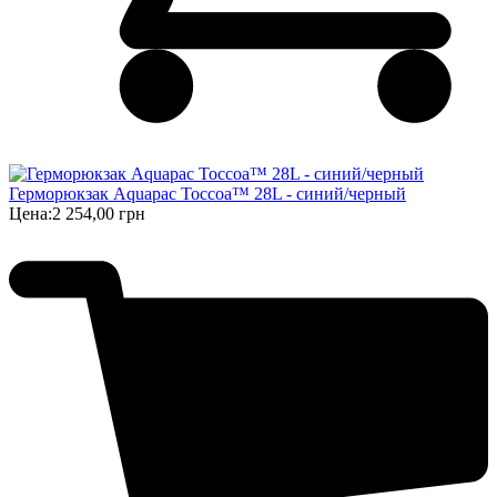
Герморюкзак Aquapac Toccoa™ 28L - синий/черный
Цена:
2 254,00 грн