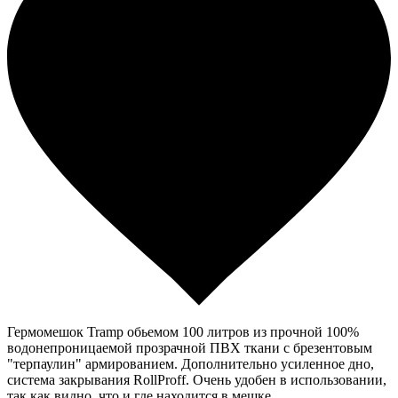
Гермомешок Tramp обьемом 100 литров из прочной 100%
водонепроницаемой прозрачной ПВХ ткани с брезентовым
"терпаулин" армированием. Дополнительно усиленное дно,
система закрывания RollProff. Очень удобен в использовании,
так как видно, что и где находится в мешке.