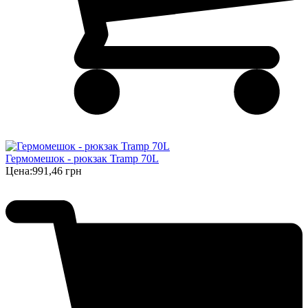
Гермомешок - рюкзак Tramp 70L
Цена:
991,46 грн