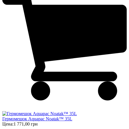
Гермомешок Aquapac Noatak™ 35L
Цена:
1 771,00 грн